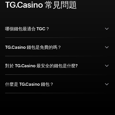
TG.Casino 常見問題
哪個錢包最適合 TGC？
TG.Casino 錢包是免費的嗎？
對於 TG.Casino 最安全的錢包是什麼?
什麼是 TG.Casino 錢包？