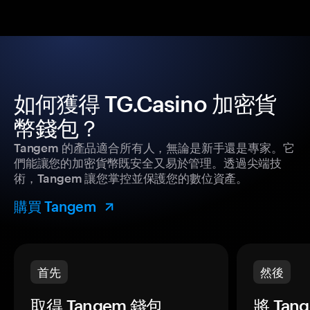
如何獲得 TG.Casino 加密貨
幣錢包？
Tangem 的產品適合所有人，無論是新手還是專家。它
們能讓您的加密貨幣既安全又易於管理。透過尖端技
術，Tangem 讓您掌控並保護您的數位資產。
購買 Tangem
首先
然後
取得 Tangem 錢包。
將 Ta