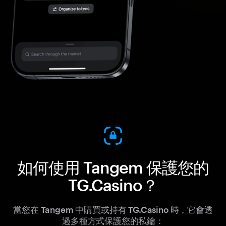
如何使用 Tangem 保護您的
TG.Casino？
當您在 Tangem 中購買或持有 TG.Casino 時，它會透
過多種方式保護您的私鑰：