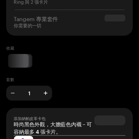
Ring 與 2 張卡片
Tangem 專業套件
$180.00
你需要的一切
收藏
套數
添加納帕皮革卡包
時尚黑色外觀，大膽藍色內襯 – 可
容納最多 4 張卡片。