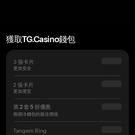
獲取TG.Casino錢包
3 張卡片
$69.90
更加安全
2 張卡片
$54.90
更加便宜
第 2 套 5 折優惠
$34.95
兩個冷錢包的最佳價值
Tangem Ring
$160.00