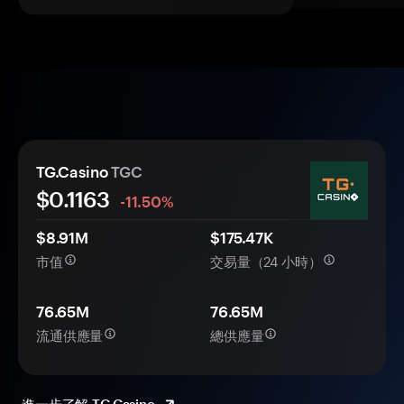
TG.Casino
TGC
$
0.1163
-11.50%
$8.91M
$175.47K
市值
交易量（24 小時）
76.65M
76.65M
流通供應量
總供應量