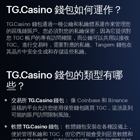
TG.Casino 錢包如何運作？
TG.Casino 錢包通過一種公鑰和私鑰體系運作來管理您
的區塊鏈賬戶。您必須對您的私鑰保密，因為它提供對
您 TGC 帳戶的專有訪問權限，而公鑰可以共用以接收
TGC。進行交易時，需要對應的私鑰。Tangem 錢包在
其晶片中安全生成和存儲這些私鑰。
TG.Casino 錢包的類型有哪
些？
： 像 Coinbase 和 Binance
交易所 TG.Casino 錢包
這樣的平台允許您使用保管錢包購買 TGC，這涉及到
可能的賬戶訪問限制風險。
： 軟體錢包安裝在各種設備上，
軟體 TG.Casino 錢包
便於管理私鑰和 TGC，但它們可能會受到惡意軟體和