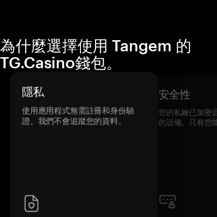
為什麼選擇使用 Tangem 的
TG.Casino錢包。
隱私
安全性
使用應用程式無需註冊和身份驗
您的私鑰已加密
證。我們不會追蹤您的資料。
的設備。只有您