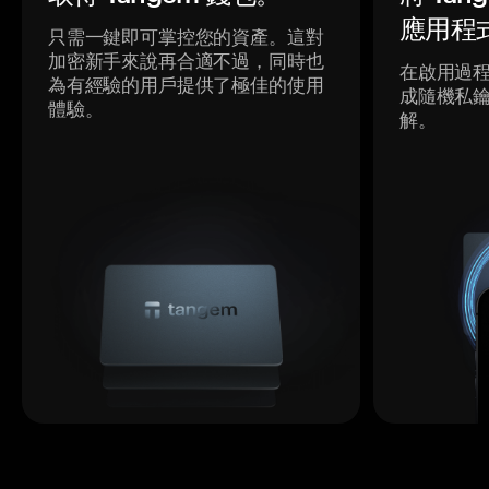
應用程
只需一鍵即可掌控您的資產。這對
加密新手來說再合適不過，同時也
在啟用過
為有經驗的用戶提供了極佳的使用
成隨機私
體驗。
解。