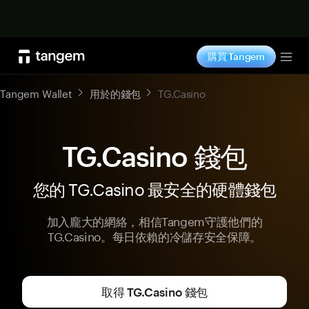
立即购买
購買 Tangem
Tog
Tangem Wallet
用於的錢包
TG.Casino
TG.Casino 錢包
您的 TG.Casino 最安全的硬體錢包
加入龐大的網絡，相信Tangem守護他們的
TG.Casino。每日依賴的冷儲存安全保障。
取得 TG.Casino 錢包