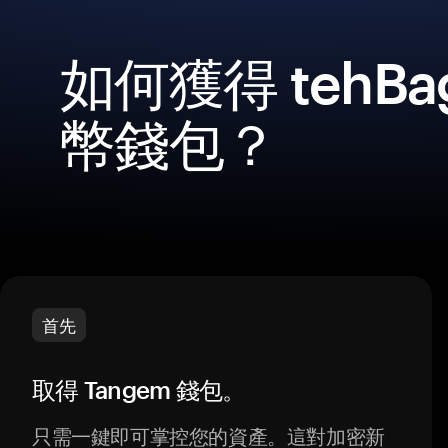
如何獲得 tehB
幣錢包？
首先
取得 Tangem 錢包。
只需一鍵即可掌控您的資產。這對加密新