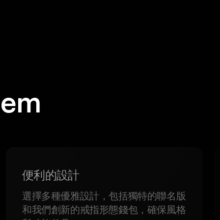
em
便利的設計
選擇多種優雅設計，包括獨特的聯名版
和我們創新的戒指形態錢包，確保風格