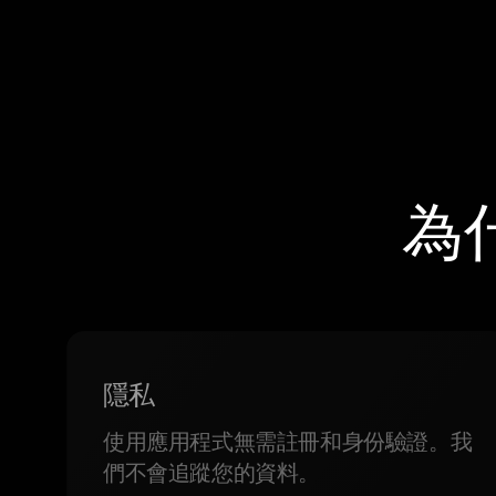
為
隱私
使用應用程式無需註冊和身份驗證。我
們不會追蹤您的資料。