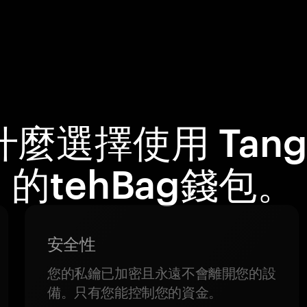
什麼選擇使用 Tang
的tehBag錢包。
安全性
您的私鑰已加密且永遠不會離開您的設
備。只有您能控制您的資金。