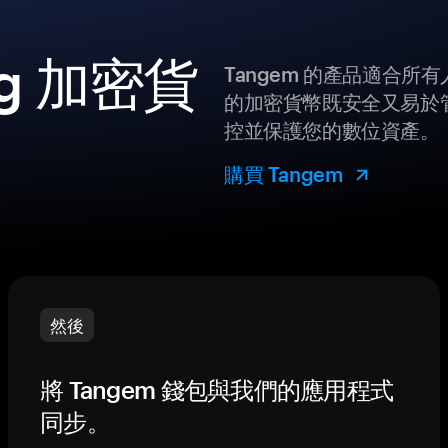
ag 加密貨
Tangem 的產品適合
的加密貨幣既安全又易於管
控並保護您的數位資產。
購買 Tangem
然後
將 Tangem 錢包與我們的應用程式
同步。