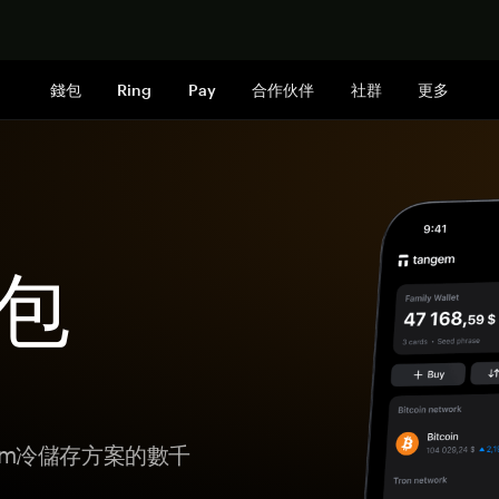
立即购买
錢包
Ring
Pay
合作伙伴
社群
更多
錢包
gem冷儲存方案的數千