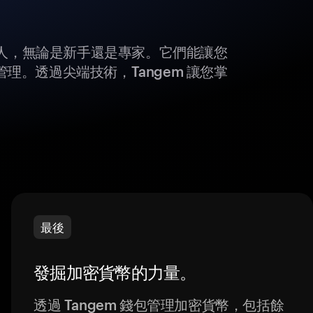
所有人，無論是新手還是專家。它們能讓您
理。透過尖端技術，Tangem 讓您掌
最後
發掘加密貨幣的力量。
透過 Tangem 錢包管理加密貨幣，包括餘