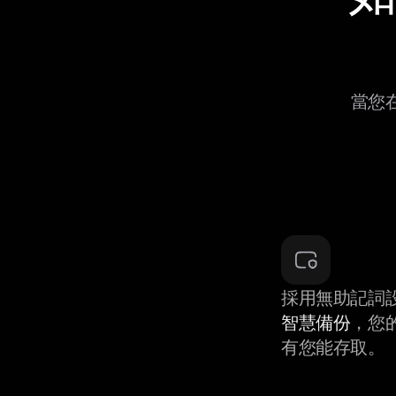
當您在
採用無助記詞
智慧備份
，您
有您能存取。