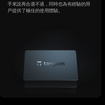
手來說再合適不過，同時也為有經驗的用
戶提供了極佳的使用體驗。