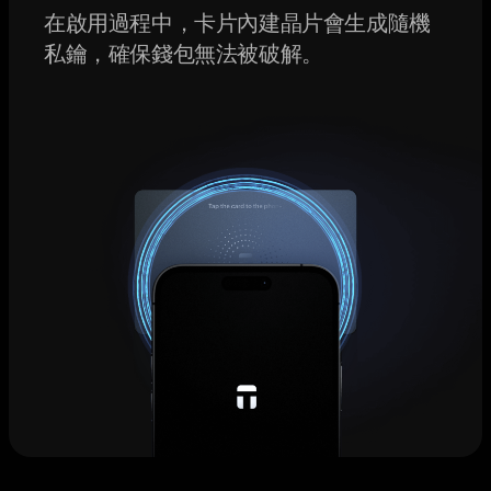
在啟用過程中，卡片內建晶片會生成隨機
私鑰，確保錢包無法被破解。