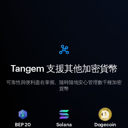
Tangem 支援其他加密貨幣
可靠性與便利盡在掌握。隨時隨地安心管理數千種加密
貨幣
BEP 20
Solana
Dogecoin