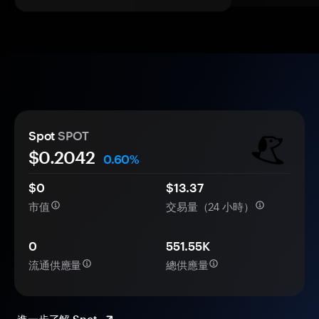
Spot
SPOT
$
0.2042
0.60%
$0
$13.37
市值
交易量（24 小時）
0
551.55K
流通供應量
總供應量