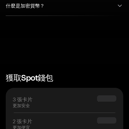
什麼是加密貨幣？
獲取Spot錢包
3 張卡片
$69.90
更加安全
2 張卡片
$54.90
更加便宜