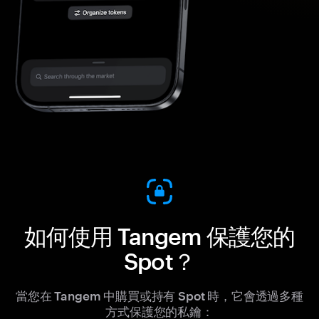
如何使用 Tangem 保護您的
Spot？
當您在 Tangem 中購買或持有 Spot 時，它會透過多種
方式保護您的私鑰：