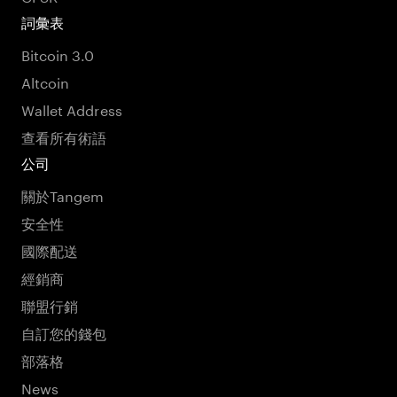
詞彙表
Bitcoin 3.0
Altcoin
Wallet Address
查看所有術語
公司
關於Tangem
安全性
國際配送
經銷商
聯盟行銷
自訂您的錢包
部落格
News