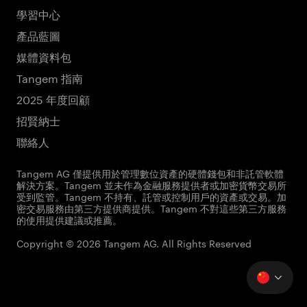
學習中心
產品藍圖
媒體資料包
Tangem 指南
2025 年度回顧
招賢納士
聯絡人
Tangem AG 僅提供用於管理數位資產的硬體錢包和非託管軟體
解決方案。Tangem 並未作為金融服務提供者或加密貨幣交易所
受到監管。Tangem 不持有、託管或控制用戶的資產或交易。加
密交易服務由第三方提供商提供。Tangem 不對這些第三方服務
的使用提供建議或推薦。