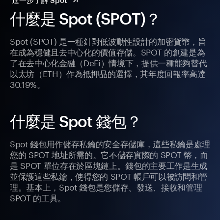
進一步了解 Spot
什麼是 Spot (SPOT)？
Spot (SPOT) 是一種針對低波動性設計的加密貨幣，旨
在成為穩健且去中心化的價值存儲。SPOT 的創建是為
了在去中心化金融（DeFi）情境下，提供一種能夠替代
以太坊（ETH）作為抵押品的選擇，其年度回報率高達
30.19%。
什麼是 Spot 錢包？
Spot 錢包用作儲存私鑰的安全存儲庫，這些私鑰是處理
您的 SPOT 地址所需的。它不儲存實際的 SPOT 幣，而
是 SPOT 單位存在於區塊鏈上。錢包的主要工作是生成
並保護這些私鑰，使得您的 SPOT 帳戶可以被訪問和管
理。基本上，Spot 錢包是您儲存、發送、接收和管理
SPOT 的工具。