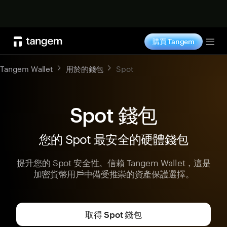
立即购买
購買 Tangem
Tog
Tangem Wallet
用於的錢包
Spot
Spot 錢包
您的 Spot 最安全的硬體錢包
提升您的 Spot 安全性。信賴 Tangem Wallet，這是
加密貨幣用戶中備受推崇的資產保護選擇。
取得 Spot 錢包