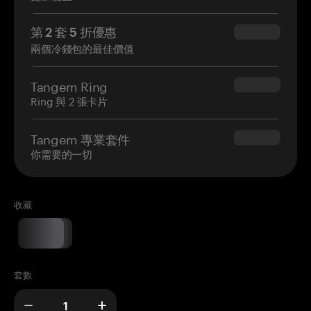
第 2 套 5 折優惠
$34.95
兩個冷錢包的最佳價值
Tangem Ring
$160.00
Ring 與 2 張卡片
Tangem 專業套件
$180.00
你需要的一切
收藏
套數