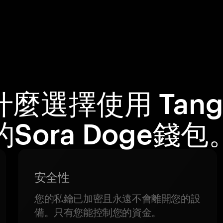
什麼選擇使用 Tang
的Sora Doge錢包
安全性
您的私鑰已加密且永遠不會離開您的設
備。只有您能控制您的資金。