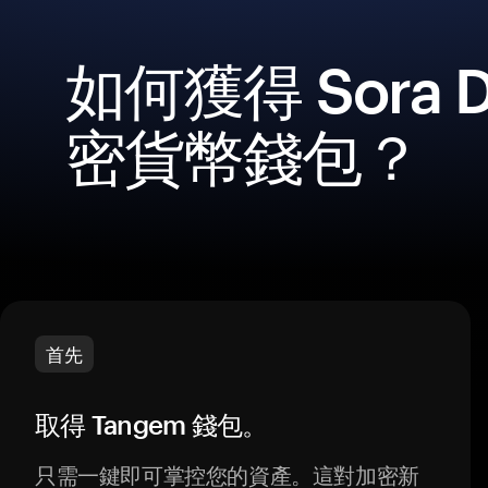
如何獲得 Sora D
密貨幣錢包？
首先
取得 Tangem 錢包。
只需一鍵即可掌控您的資產。這對加密新