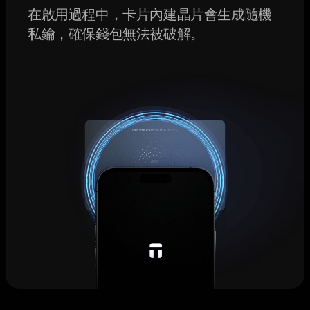
在啟用過程中，卡片內建晶片會生成隨機
私鑰，確保錢包無法被破解。