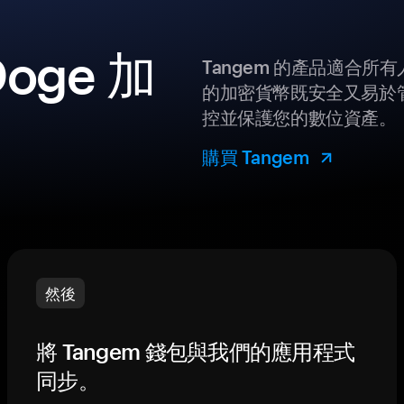
oge 加
Tangem 的產品適合
的加密貨幣既安全又易於管
控並保護您的數位資產。
購買 Tangem
然後
將 Tangem 錢包與我們的應用程式
同步。