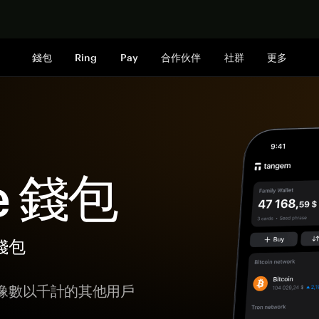
立即购买
錢包
Ring
Pay
合作伙伴
社群
更多
ge 錢包
體錢包
，像數以千計的其他用戶