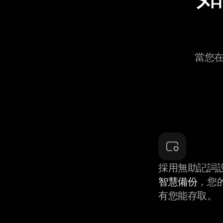
當您在
採用無助記詞
智慧備份
，您
有您能存取。