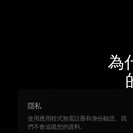
為
隱私
使用應用程式無需註冊和身份驗證。我
們不會追蹤您的資料。