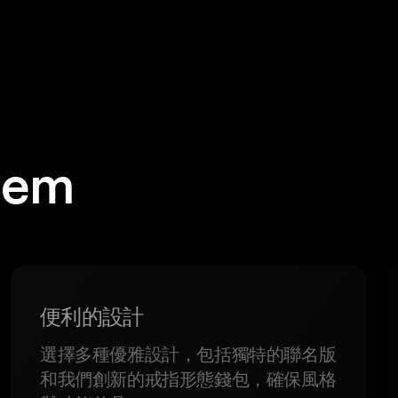
em
。
便利的設計
選擇多種優雅設計，包括獨特的聯名版
和我們創新的戒指形態錢包，確保風格