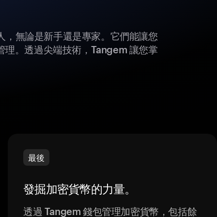
所有人，無論是新手還是專家。它們能讓您
理。透過尖端技術，Tangem 讓您掌
最後
發掘加密貨幣的力量。
透過 Tangem 錢包管理加密貨幣，包括餘