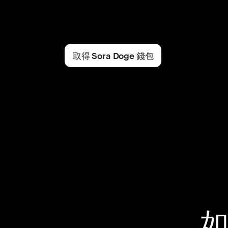
取得 Sora Doge 錢包
如