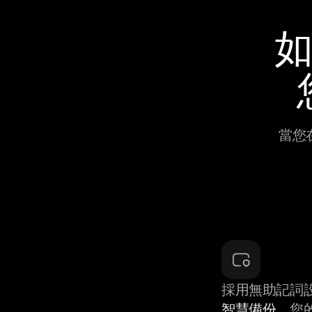
如
當您在
採用無助記詞
智慧備份
，您