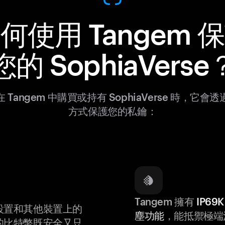
何使用 Tangem 
您的 SophiaVerse
 Tangem 中購買或持有 SophiaVerse 時，它會
方式保護您的私鑰：
Tangem 擁有
IP6
設置和其他裝置上的
塵功能
，能抵禦極端
的比特幣既安全又只