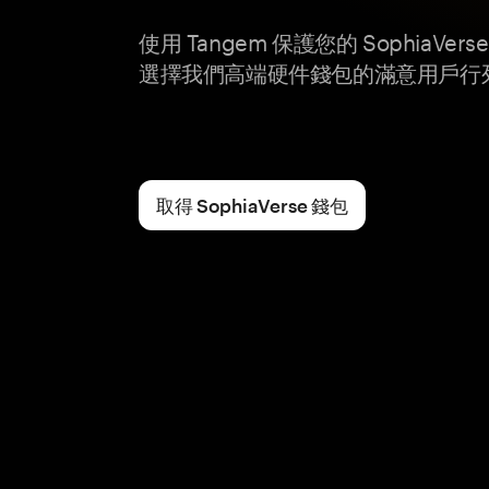
使用 Tangem 保護您的 SophiaV
選擇我們高端硬件錢包的滿意用戶行
取得 SophiaVerse 錢包