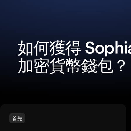
如何獲得 Sophia
加密貨幣錢包？
首先