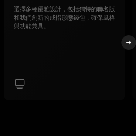
選擇多種優雅設計，包括獨特的聯名版
和我們創新的戒指形態錢包，確保風格
與功能兼具。