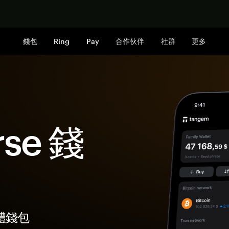
立即购买
錢包
Ring
Pay
合作伙伴
社群
更多
rse 錢
硬體錢包