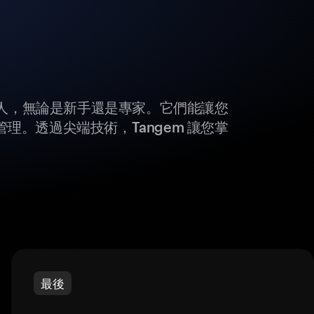
所有人，無論是新手還是專家。它們能讓您
理。透過尖端技術，Tangem 讓您掌
最後