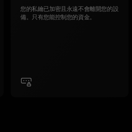
您的私鑰已加密且永遠不會離開您的設
備。只有您能控制您的資金。