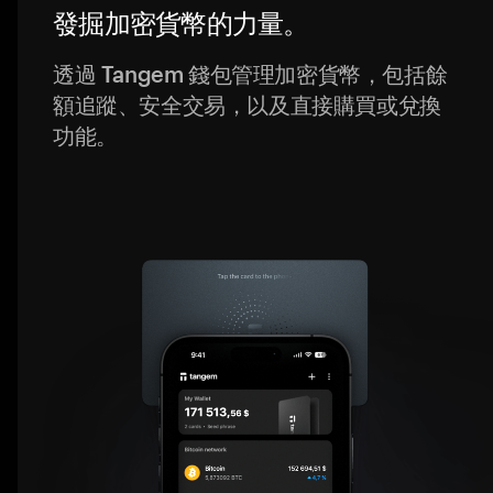
發掘加密貨幣的力量。
透過 Tangem 錢包管理加密貨幣，包括餘
額追蹤、安全交易，以及直接購買或兌換
功能。