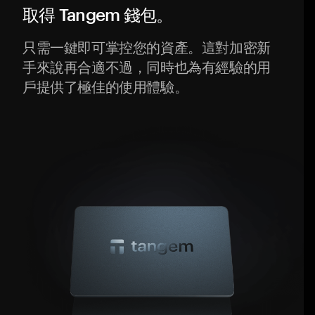
取得 Tangem 錢包。
只需一鍵即可掌控您的資產。這對加密新
手來說再合適不過，同時也為有經驗的用
戶提供了極佳的使用體驗。