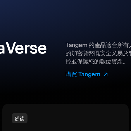
Verse
Tangem 的產品適合
的加密貨幣既安全又易於管
控並保護您的數位資產。
購買 Tangem
然後