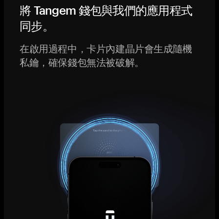
將 Tangem 錢包與我們的應用程式
同步。
在啟用過程中，卡片內建晶片會生成隨機
私鑰，確保錢包無法被破解。