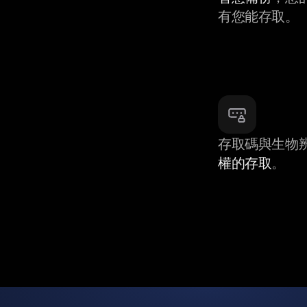
有您能存取。
存取碼與生物
權的存取
。