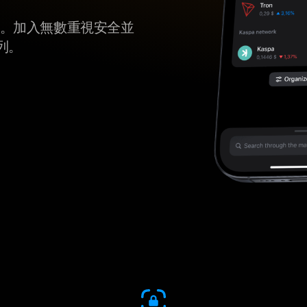
erse。加入無數重視安全並
列。