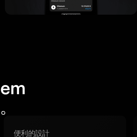
em
包。
便利的設計