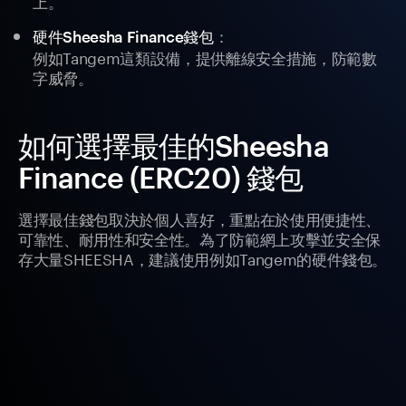
上。
：
硬件Sheesha Finance錢包
例如Tangem這類設備，提供離線安全措施，防範數
字威脅。
如何選擇最佳的Sheesha
Finance (ERC20) 錢包
選擇最佳錢包取決於個人喜好，重點在於使用便捷性、
可靠性、耐用性和安全性。為了防範網上攻擊並安全保
存大量SHEESHA，建議使用例如Tangem的硬件錢包。