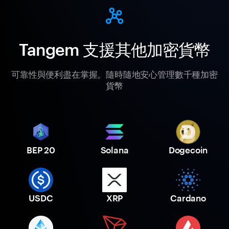
Tangem 支援其他加密貨幣
可靠性與便利盡在掌握。隨時隨地安心管理數千種加密
貨幣
BEP 20
Solana
Dogecoin
USDC
XRP
Cardano