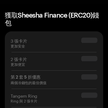
獲取Sheesha Finance (ERC20)錢
包
3 張卡片
$69.90
更加安全
2 張卡片
$54.90
更加便宜
第 2 套 5 折優惠
$34.95
兩個冷錢包的最佳價值
Tangem Ring
$160.00
Ring 與 2 張卡片