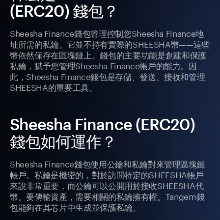
(ERC20) 錢包？
Sheesha Finance錢包管理控制您Sheesha Finance地
址所需的私鑰。它並不持有實際的SHEESHA幣——這些
幣依然保存在區塊鏈上。錢包的主要功能是創建和保護
私鑰，賦予您管理Sheesha Finance帳戶的能力。因
此，Sheesha Finance錢包是存儲、發送、接收和管理
SHEESHA的重要工具。
Sheesha Finance (ERC20)
錢包如何運作？
Sheesha Finance錢包使用公鑰和私鑰對來管理區塊鏈
帳戶。私鑰是機密的，對於訪問特定的SHEESHA帳戶
來說非常重要，而公鑰可以公開用於接收SHEESHA代
幣。要傳輸資產，需要相關的私鑰擁有權。Tangem錢
包能夠在其芯片中生成並保護私鑰。