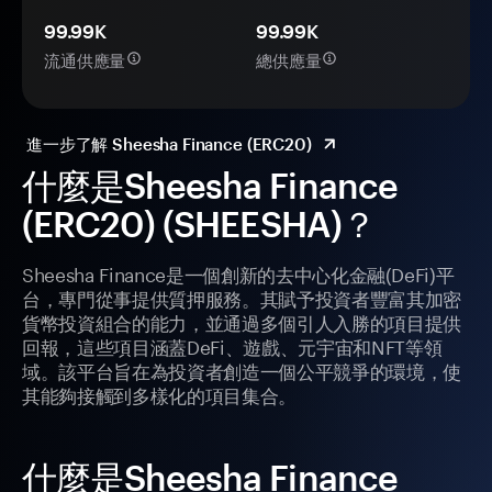
99.99K
99.99K
流通供應量
總供應量
進一步了解 Sheesha Finance (ERC20)
什麼是Sheesha Finance
(ERC20) (SHEESHA)？
Sheesha Finance是一個創新的去中心化金融(DeFi)平
台，專門從事提供質押服務。其賦予投資者豐富其加密
貨幣投資組合的能力，並通過多個引人入勝的項目提供
回報，這些項目涵蓋DeFi、遊戲、元宇宙和NFT等領
域。該平台旨在為投資者創造一個公平競爭的環境，使
其能夠接觸到多樣化的項目集合。
什麼是Sheesha Finance