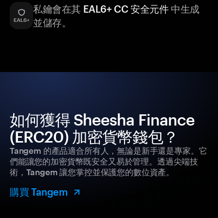
私鑰會在其
EAL6+ CC 安全元件
中生成
並儲存。
如何獲得 Sheesha Finance
(ERC20) 加密貨幣錢包？
Tangem 的產品適合所有人，無論是新手還是專家。它
們能讓您的加密貨幣既安全又易於管理。透過尖端技
術，Tangem 讓您掌控並保護您的數位資產。
購買 Tangem