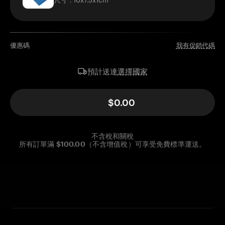
優惠碼
我有促銷代碼
選擇國家
預計送達
$0.00
不含稅和關稅
所有訂單滿 $100.00（不含增值稅）可享受免費標準運送。