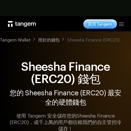
立即购买
購買 Tangem
Tog
Tangem Wallet
用於的錢包
Sheesha Finance (ERC20)
Sheesha Finance
(ERC20) 錢包
您的 Sheesha Finance (ERC20) 最安
全的硬體錢包
使用 Tangem 安全儲存您的Sheesha Finance
(ERC20)，成千上萬的用戶都信賴我們的自主管控冷
儲存！