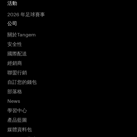
活動
2026 年足球賽事
公司
關於Tangem
安全性
國際配送
經銷商
聯盟行銷
自訂您的錢包
部落格
News
學習中心
產品藍圖
媒體資料包