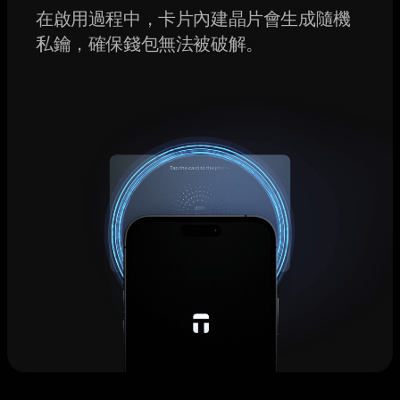
在啟用過程中，卡片內建晶片會生成隨機
私鑰，確保錢包無法被破解。