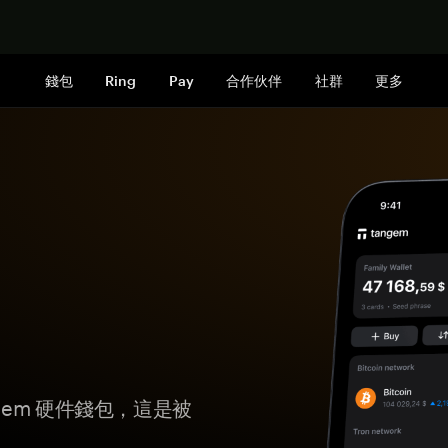
立即购买
錢包
Ring
Pay
合作伙伴
社群
更多
ngem 硬件錢包，這是被