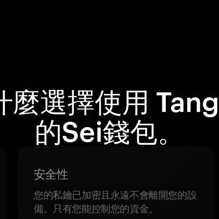
什麼選擇使用 Tang
的Sei錢包。
安全性
您的私鑰已加密且永遠不會離開您的設
備。只有您能控制您的資金。