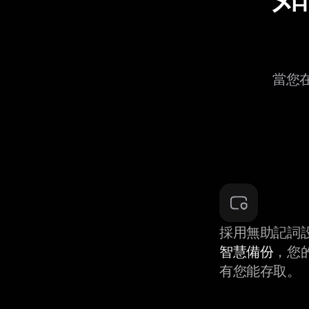
當您在
採用無助記詞
智慧備份
，您
有您能存取。