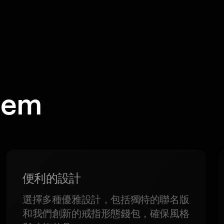
em
便利的設計
選擇多種優雅設計，包括獨特的聯名版
和我們創新的戒指形態錢包，確保風格