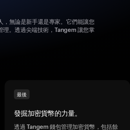
所有人，無論是新手還是專家。它們能讓您
理。透過尖端技術，Tangem 讓您掌
最後
發掘加密貨幣的力量。
透過 Tangem 錢包管理加密貨幣，包括餘