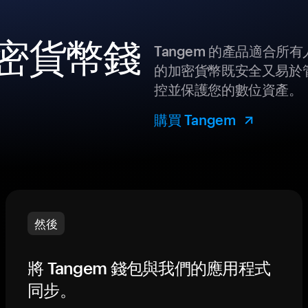
加密貨幣錢
Tangem 的產品適合
的加密貨幣既安全又易於管
控並保護您的數位資產。
購買 Tangem
然後
將 Tangem 錢包與我們的應用程式
同步。