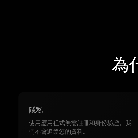
為
隱私
使用應用程式無需註冊和身份驗證。我
們不會追蹤您的資料。