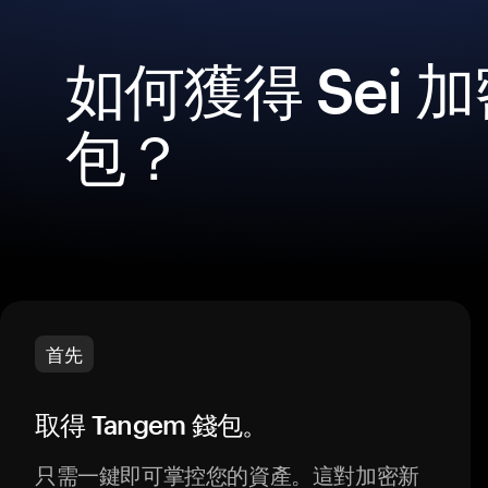
如何獲得 Sei 
包？
首先
取得 Tangem 錢包。
只需一鍵即可掌控您的資產。這對加密新