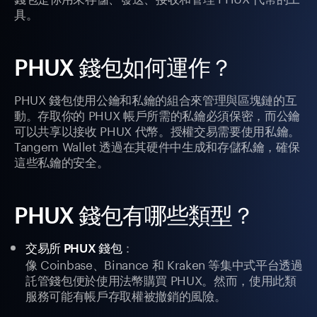
具。
PHUX 錢包如何運作？
PHUX 錢包使用公鑰和私鑰的組合來管理與區塊鏈的互
動。存取你的 PHUX 帳戶所需的私鑰必須保密，而公鑰
可以共享以接收 PHUX 代幣。授權交易需要使用私鑰。
Tangem Wallet 透過在其硬件中生成和存儲私鑰，確保
這些私鑰的安全。
PHUX 錢包有哪些類型？
：
交易所 PHUX 錢包
像 Coinbase、Binance 和 Kraken 等集中式平台透過
託管錢包便於使用法幣購買 PHUX。然而，使用此類
服務可能有帳戶存取權被撤銷的風險。