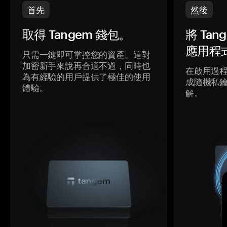
首先
然後
取得 Tangem 錢包。
將 Ta
應用程
只需一鍵即可掌控您的資產。這對
加密新手來說再合適不過，同時也
在啟用過
為有經驗的用戶提供了極佳的使用
成隨機私
體驗。
解。