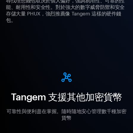
能、耐用性和安全性。對於強大的數字威脅防禦和安全
存儲大量 PHUX，強烈推薦像 Tangem 這樣的硬件錢
包。
Tangem 支援其他加密貨幣
可靠性與便利盡在掌握。隨時隨地安心管理數千種加密
貨幣