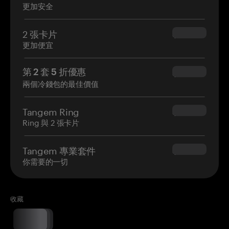
更加安全
2 張卡片
$54.90
更加便宜
第 2 套 5 折優惠
$34.95
兩個冷錢包的最佳價值
Tangem Ring
$160.00
Ring 與 2 張卡片
Tangem 專業套件
$180.00
你需要的一切
收藏