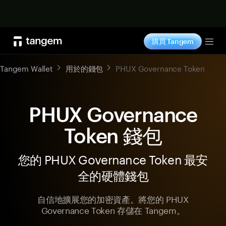
立即购买
購買 Tangem
Tog
Tangem Wallet
用於的錢包
PHUX Governance Token
PHUX Governance
Token 錢包
您的 PHUX Governance Token 最安
全的硬體錢包
自信地擴展您的加密資產。將您的 PHUX
Governance Token 存儲在 Tangem。