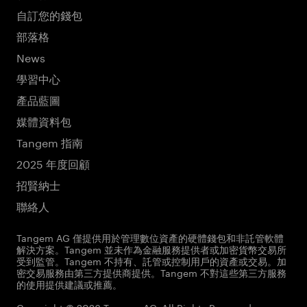
自訂您的錢包
部落格
News
學習中心
產品藍圖
媒體資料包
Tangem 指南
2025 年度回顧
招賢納士
聯絡人
Tangem AG 僅提供用於管理數位資產的硬體錢包和非託管軟體
解決方案。Tangem 並未作為金融服務提供者或加密貨幣交易所
受到監管。Tangem 不持有、託管或控制用戶的資產或交易。加
密交易服務由第三方提供商提供。Tangem 不對這些第三方服務
的使用提供建議或推薦。