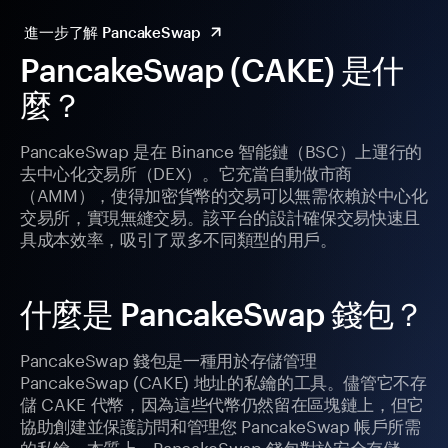
進一步了解 PancakeSwap
PancakeSwap (CAKE) 是什
麼？
PancakeSwap 是在 Binance 智能鏈（BSC）上運行的
去中心化交易所（DEX）。它充當自動做市商
（AMM），使得加密貨幣的交易可以無需依賴於中心化
交易所，實現無縫交易。該平台的設計確保交易快速且
具成本效率，吸引了眾多不同類型的用戶。
什麼是 PancakeSwap 錢包？
PancakeSwap 錢包是一種用於存儲管理
PancakeSwap (CAKE) 地址的私鑰的工具。儘管它不存
儲 CAKE 代幣，因為這些代幣仍然留在區塊鏈上，但它
協助創建並保護訪問和管理您 PancakeSwap 帳戶所需
的私鑰。本質上，PancakeSwap 錢包對於安全存儲、