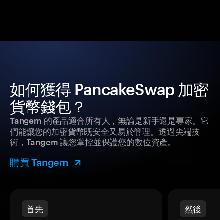
如何獲得 PancakeSwap 加密
貨幣錢包？
Tangem 的產品適合所有人，無論是新手還是專家。它
們能讓您的加密貨幣既安全又易於管理。透過尖端技
術，Tangem 讓您掌控並保護您的數位資產。
購買 Tangem
首先
然後