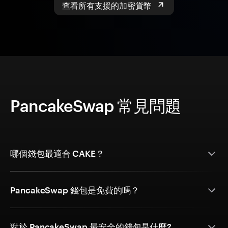
查看所有支援的加密貨幣
PancakeSwap 常見問題
哪個錢包最適合 CAKE？
PancakeSwap 錢包是免費的嗎？
對於 PancakeSwap 最安全的錢包是什麼?