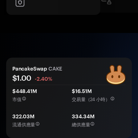
PancakeSwap
CAKE
$1.00
-2.40%
$448.41M
$16.51M
市值
交易量（24 小時）
322.03M
334.34M
流通供應量
總供應量