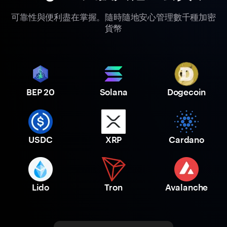
可靠性與便利盡在掌握。隨時隨地安心管理數千種加密
貨幣
BEP 20
Solana
Dogecoin
USDC
XRP
Cardano
Lido
Tron
Avalanche