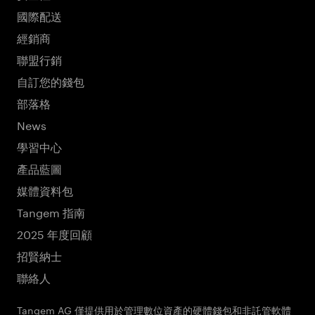
國際配送
經銷商
聯盟行銷
自訂您的錢包
部落格
News
學習中心
產品藍圖
媒體資料包
Tangem 指南
2025 年度回顧
招賢納士
聯絡人
Tangem AG 僅提供用於管理數位資產的硬體錢包和非託管軟體