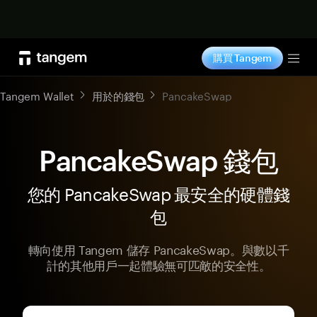
立即购买
購買 Tangem
Tog
Tangem Wallet
用於的錢包
PancakeSwap
PancakeSwap 錢包
您的 PancakeSwap 最安全的硬體錢
包
轉向使用 Tangem 儲存 PancakeSwap。與數以千
計的其他用戶一起體驗無可匹敵的安全性。