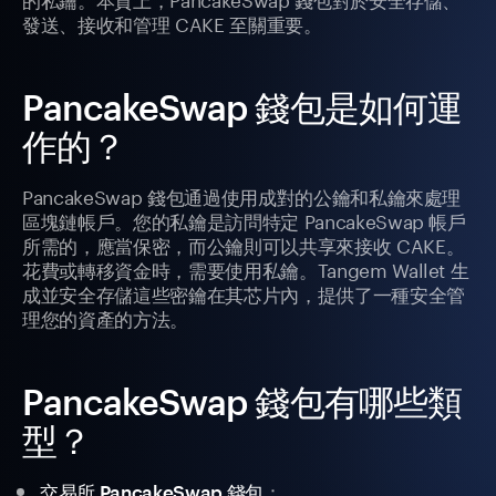
發送、接收和管理 CAKE 至關重要。
PancakeSwap 錢包是如何運
作的？
PancakeSwap 錢包通過使用成對的公鑰和私鑰來處理
區塊鏈帳戶。您的私鑰是訪問特定 PancakeSwap 帳戶
所需的，應當保密，而公鑰則可以共享來接收 CAKE。
花費或轉移資金時，需要使用私鑰。Tangem Wallet 生
成並安全存儲這些密鑰在其芯片內，提供了一種安全管
理您的資產的方法。
PancakeSwap 錢包有哪些類
型？
：
交易所 PancakeSwap 錢包