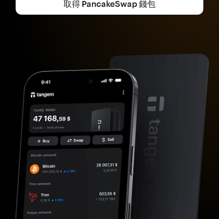
取得 PancakeSwap 錢包