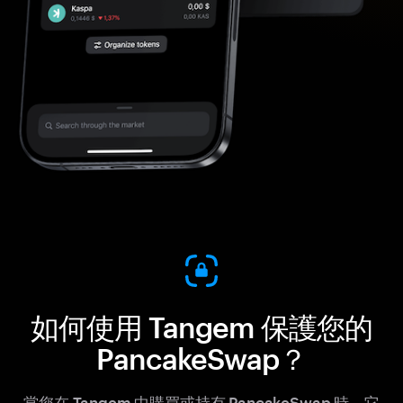
如何使用 Tangem 保護您的
PancakeSwap？
當您在 Tangem 中購買或持有 PancakeSwap 時，它