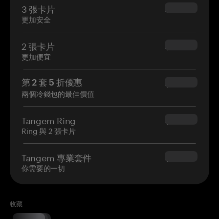
3 張卡片
$69.90
更加安全
2 張卡片
$54.90
更加便宜
第 2 套 5 折優惠
$34.95
兩個冷錢包的最佳價值
Tangem Ring
$160.00
Ring 與 2 張卡片
Tangem 專業套件
$180.00
你需要的一切
收藏