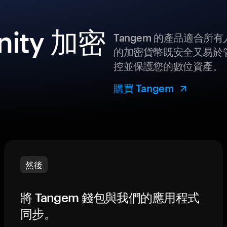
ity 加密
Tangem 的產品適合
的加密貨幣既安全又易於管
控並保護您的數位資產。
購買 Tangem
然後
將 Tangem 錢包與我們的應用程式
同步。