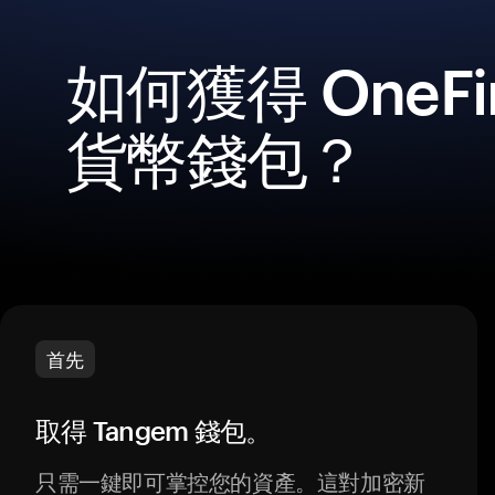
如何獲得 OneFin
貨幣錢包？
首先
取得 Tangem 錢包。
只需一鍵即可掌控您的資產。這對加密新