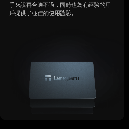
手來說再合適不過，同時也為有經驗的用
戶提供了極佳的使用體驗。