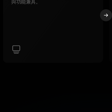
與功能兼具。