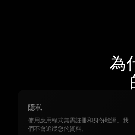
為
隱私
使用應用程式無需註冊和身份驗證。我
們不會追蹤您的資料。