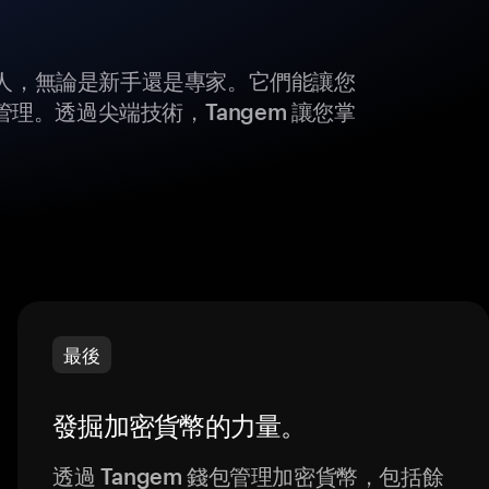
所有人，無論是新手還是專家。它們能讓您
理。透過尖端技術，Tangem 讓您掌
最後
發掘加密貨幣的力量。
透過 Tangem 錢包管理加密貨幣，包括餘