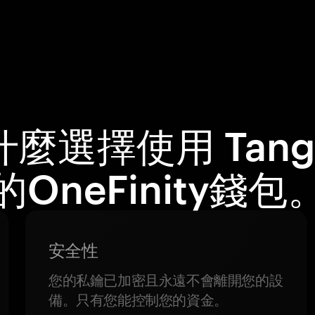
什麼選擇使用 Tang
的OneFinity錢包
安全性
您的私鑰已加密且永遠不會離開您的設
備。只有您能控制您的資金。