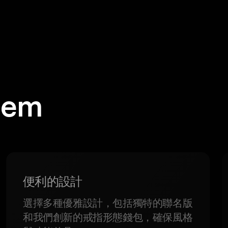
em
。
便利的設計
選擇多種優雅設計，包括獨特的聯名版
和我們創新的戒指形態錢包，確保風格