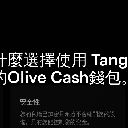
什麼選擇使用 Tang
的Olive Cash錢包
安全性
您的私鑰已加密且永遠不會離開您的設
備。只有您能控制您的資金。