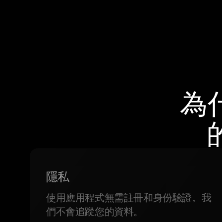
為
隱私
使用應用程式無需註冊和身份驗證。我
們不會追蹤您的資料。