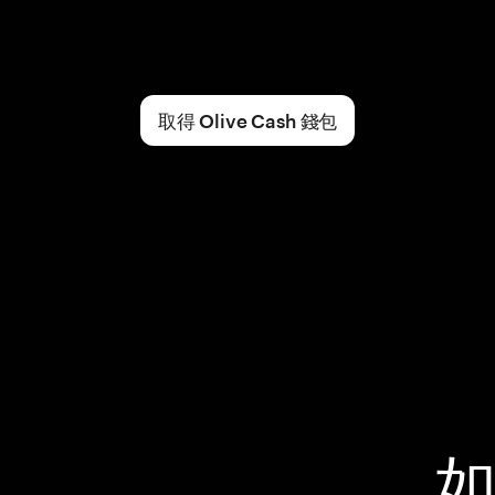
取得 Olive Cash 錢包
如