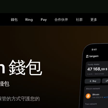
立即购买
錢包
Ring
Pay
合作伙伴
社群
更多
sh 錢包
體錢包
我保管的方式守護您的