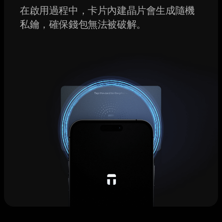
在啟用過程中，卡片內建晶片會生成隨機
私鑰，確保錢包無法被破解。