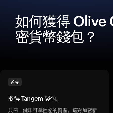
如何獲得 Olive 
密貨幣錢包？
首先
取得 Tangem 錢包。
只需一鍵即可掌控您的資產。這對加密新