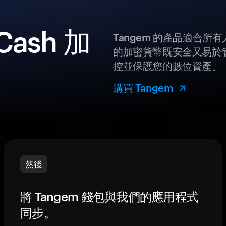
Cash 加
Tangem 的產品適合
的加密貨幣既安全又易於管
控並保護您的數位資產。
購買 Tangem
然後
將 Tangem 錢包與我們的應用程式
同步。