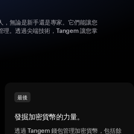
所有人，無論是新手還是專家。它們能讓您
理。透過尖端技術，Tangem 讓您掌
最後
發掘加密貨幣的力量。
透過 Tangem 錢包管理加密貨幣，包括餘