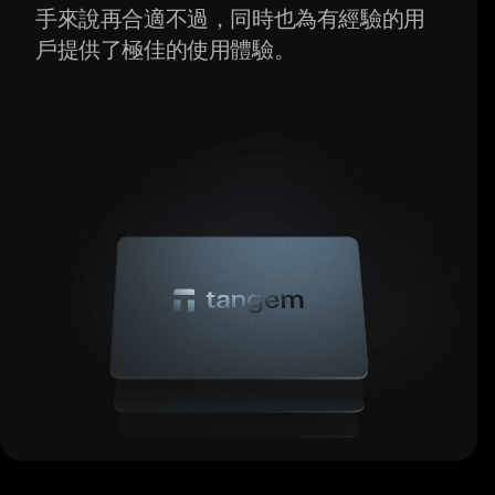
手來說再合適不過，同時也為有經驗的用
戶提供了極佳的使用體驗。