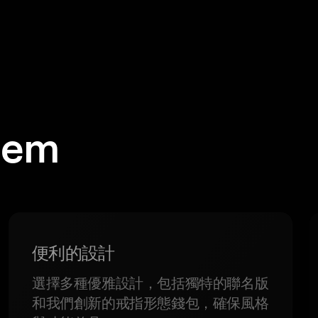
em
。
便利的設計
選擇多種優雅設計，包括獨特的聯名版
和我們創新的戒指形態錢包，確保風格