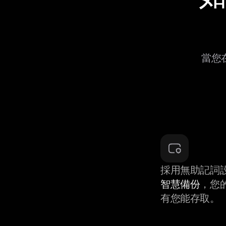
當您在
採用無助記詞
智慧備份
，您
有您能存取。