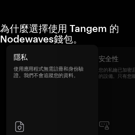
為什麼選擇使用 Tangem 的
Nodewaves錢包。
隱私
安全性
使用應用程式無需註冊和身份驗
您的私鑰已加密
證。我們不會追蹤您的資料。
的設備。只有您