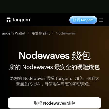
立即购买
購買 Tangem
Tog
Tangem Wallet
用於的錢包
Nodewaves
Nodewaves 錢包
您的 Nodewaves 最安全的硬體錢包
為您的 Nodewaves 選擇 Tangem。加入一個龐大
並滿意的社區，自信地保障您的加密資產。
取得 Nodewaves 錢包