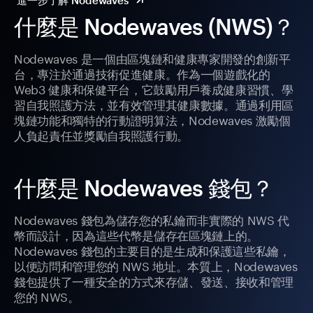
進一步了解 Nodewaves
什麼是 Nodewaves (NWS)？
Nodewaves 是一個由區塊鏈和健康專家開發的創新平
台，專注於通過技術促進健康。作為一個遊戲化的
Web3 健康和保健平台，它鼓勵用戶養成健康習慣、學
習自我照護方法，並有效管理其健康數據。通過利用區
塊鏈功能和獨特的行動證明算法，Nodewaves 激勵個
人負起責任並獎勵自我照護行動。
什麼是 Nodewaves 錢包？
Nodewaves 錢包為儲存您的私鑰而非實際的 NWS 代
幣而設計，因為這些代幣是儲存在區塊鏈上的。
Nodewaves 錢包的主要目的是生成和保護這些私鑰，
以便訪問和管理您的 NWS 地址。本質上，Nodewaves
錢包提供了一種安全的方式來存儲、發送、接收和管理
您的 NWS。