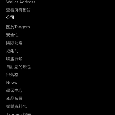
Wallet Address
查看所有術語
公司
關於Tangem
安全性
國際配送
經銷商
聯盟行銷
自訂您的錢包
部落格
News
學習中心
產品藍圖
媒體資料包
Tangem 指南