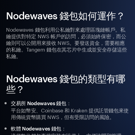
Nodewaves 錢包如何運作？
Nodewaves 錢包利用公私鑰對來處理區塊鏈帳戶。私
鑰提供對特定 NWS 帳戶的訪問，必須始終保密，而公
鑰則可以公開用來接收 NWS。要發送資金，需要相應
的私鑰。Tangem 錢包在其芯片中生成並安全存儲這些
私鑰。
Nodewaves 錢包的類型有哪
些？
：
交易所 Nodewaves 錢包
平台如幣安、Coinbase 和 Kraken 提供託管錢包來使
用傳統貨幣購買 NWS，但有受限訪問的風險。
：
軟體 Nodewaves 錢包