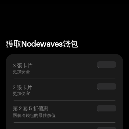
獲取Nodewaves錢包
3 張卡片
$69.90
更加安全
2 張卡片
$54.90
更加便宜
第 2 套 5 折優惠
$34.95
兩個冷錢包的最佳價值