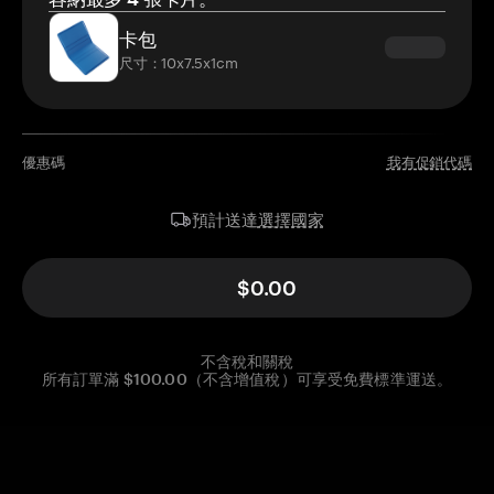
卡包
尺寸：10x7.5x1cm
優惠碼
我有促銷代碼
選擇國家
預計送達
$0.00
不含稅和關稅
所有訂單滿 $100.00（不含增值稅）可享受免費標準運送。