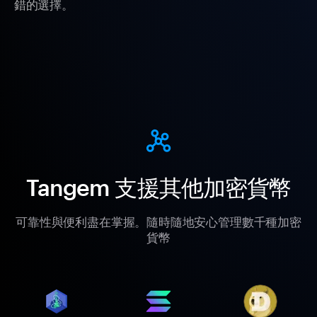
錯的選擇。
Tangem 支援其他加密貨幣
可靠性與便利盡在掌握。隨時隨地安心管理數千種加密
貨幣