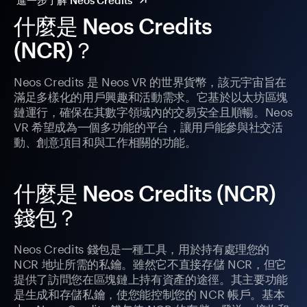
進一步了解 Neos Credits
什麼是 Neos Credits
(NCR)？
Neos Credits 是 Neos VR 的世界貨幣，該元宇宙旨在
滿足多樣化的用戶興趣和活動需求。它基於以太坊區塊
鏈運行，確保在其數字領域內的交易安全且順暢。Neos
VR 希望成為一個多功能的平台，讓用戶能參與社交活
動、創意項目和與工作相關的功能。
什麼是 Neos Credits (NCR)
錢包？
Neos Credits 錢包是一種工具，用於持有處理您的
NCR 地址所需的私鑰。雖然它不直接存儲 NCR，但它
提供了訪問您在區塊鏈上持有資產的途徑。其主要功能
是生成和存儲私鑰，使您能控制您的 NCR 帳戶。基本