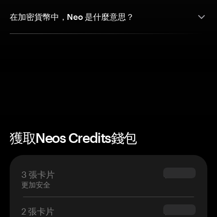
在加密貨幣中，Neo 是什麼意思？
獲取Neos Credits錢包
3 張卡片
$69.90
更加安全
2 張卡片
$54.90