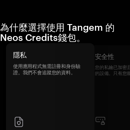
為什麼選擇使用 Tangem 的
Neos Credits錢包。
隱私
安全性
使用應用程式無需註冊和身份驗
您的私鑰已加密
證。我們不會追蹤您的資料。
的設備。只有您