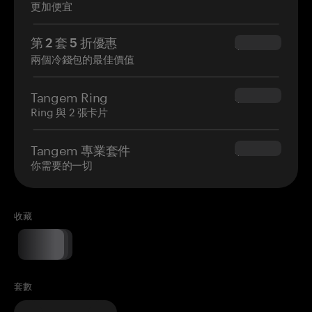
更加便宜
第 2 套 5 折優惠
$34.95
兩個冷錢包的最佳價值
Tangem Ring
$160.00
Ring 與 2 張卡片
Tangem 專業套件
$180.00
你需要的一切
收藏
套數