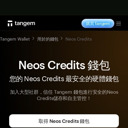
立即购买
購買 Tangem
Tog
Tangem Wallet
用於的錢包
Neos Credits
Neos Credits 錢包
您的 Neos Credits 最安全的硬體錢包
加入大型社群，信任 Tangem 錢包進行安全的Neos
Credits儲存和自主管控！
取得 Neos Credits 錢包