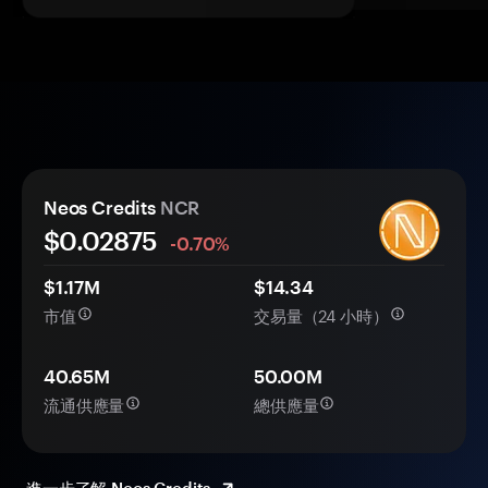
Neos Credits
NCR
$0.
0
2875
-0.70%
$1.17M
$14.34
市值
交易量（24 小時）
40.65M
50.00M
流通供應量
總供應量