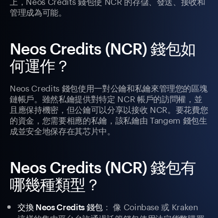
上，Neos Credits 錢包使 NCR 的存儲、發送、接收和
管理成為可能。
Neos Credits (NCR) 錢包如
何運作？
Neos Credits 錢包使用一對公鑰和私鑰來管理您的區塊
鏈帳戶。雖然私鑰提供對特定 NCR 帳戶的訪問權，並
且應保持機密，但公鑰可以分享以接收 NCR。要花費您
的資金，您需要相應的私鑰，該私鑰由 Tangem 錢包生
成並安全地保存在其芯片中。
Neos Credits (NCR) 錢包有
哪幾種類型？
： 像 Coinbase 或 Kraken
交換 Neos Credits 錢包
這樣的集中平台允許通過託管錢包使用法定貨幣購買