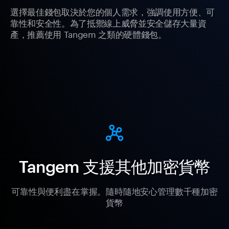
選擇最佳錢包取決於您的個人需求，強調使用方便、可
靠性和安全性。為了抵禦線上威脅並安全儲存大量資
產，推薦使用 Tangem 之類的硬體錢包。
Tangem 支援其他加密貨幣
可靠性與便利盡在掌握。隨時隨地安心管理數千種加密
貨幣