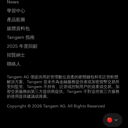
News
學習中心
產品藍圖
媒體資料包
Tangem 指南
2025 年度回顧
招賢納士
聯絡人
Tangem AG 僅提供用於管理數位資產的硬體錢包和非託管軟體
解決方案。Tangem 並未作為金融服務提供者或加密貨幣交易所
受到監管。Tangem 不持有、託管或控制用戶的資產或交易。加
密交易服務由第三方提供商提供。Tangem 不對這些第三方服務
的使用提供建議或推薦。