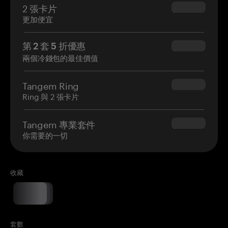
2 張卡片
$54.90
更加便宜
第 2 套 5 折優惠
$34.95
兩個冷錢包的最佳價值
Tangem Ring
$160.00
Ring 與 2 張卡片
Tangem 專業套件
$180.00
你需要的一切
收藏
套數