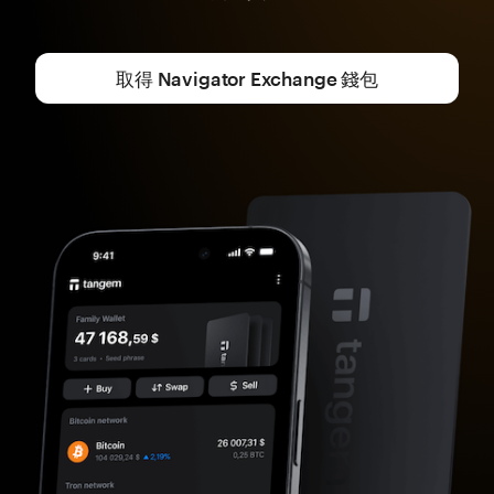
取得 Navigator Exchange 錢包