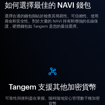
如何選擇最佳的 NAVI 錢包
選擇合適的錢包歸結於檢查其簡易性、可信賴性、使用
壽命和安全性。對於大量的 NAVI 持有和增強的在線保
護，硬體錢包如 Tangem 是您的最佳選擇。
Tangem 支援其他加密貨幣
可靠性與便利盡在掌握。隨時隨地安心管理數千種加密
貨幣