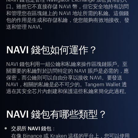
口。雖然它不直接存儲 NAVI 幣，但它安全地持有訪問
和管理您在區塊鏈上的 NAVI 地址所需的私鑰。這個錢
包的作用是生成和存儲私鑰，使您能夠有效地接收、發
送和管理 NAVI。
NAVI 錢包如何運作？
NAVI 錢包利用一組公鑰和私鑰來操作區塊鏈賬戶。至
關重要的私鑰對於訪問特定的 NAVI 賬戶是必需的，應
保密，而公鑰則可以自由分享以接收 NAVI。要發送
NAVI，相關的私鑰是必不可少的。Tangem Wallet 透
過在其安全芯片內創建和保護這些私鑰來簡化此過程。
NAVI 錢包有哪些類型？
：
交易所 NAVI 錢包
在像 Binance 或 Kraken 這樣的平台上，您可以使用