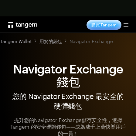
立即购买
購買 Tangem
Tog
Tangem Wallet
用於的錢包
Navigator Exchange
Navigator Exchange
錢包
您的 Navigator Exchange 最安全的
硬體錢包
提升您的Navigator Exchange儲存安全性，選擇
Tangem 的安全硬體錢包——成為成千上萬快樂用戶
的一員！