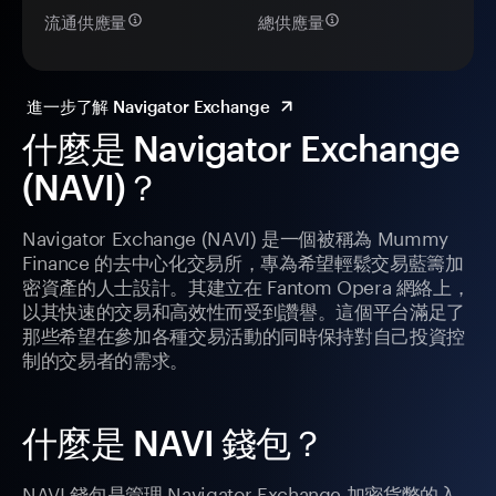
流通供應量
總供應量
進一步了解 Navigator Exchange
什麼是 Navigator Exchange
(NAVI)？
Navigator Exchange (NAVI) 是一個被稱為 Mummy
Finance 的去中心化交易所，專為希望輕鬆交易藍籌加
密資產的人士設計。其建立在 Fantom Opera 網絡上，
以其快速的交易和高效性而受到讚譽。這個平台滿足了
那些希望在參加各種交易活動的同時保持對自己投資控
制的交易者的需求。
什麼是 NAVI 錢包？
NAVI 錢包是管理 Navigator Exchange 加密貨幣的入