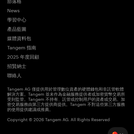
部落格
News
學習中心
產品藍圖
媒體資料包
Tangem 指南
2025 年度回顧
招賢納士
聯絡人
Tangem AG 僅提供用於管理數位資產的硬體錢包和非託管軟體
解決方案。Tangem 並未作為金融服務提供者或加密貨幣交易所
受到監管。Tangem 不持有、託管或控制用戶的資產或交易。加
密交易服務由第三方提供商提供。Tangem 不對這些第三方服務
的使用提供建議或推薦。