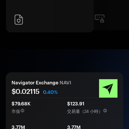
Navigator Exchange
NAVI
$0.
0
2115
0.40%
$79.68K
$123.91
市值
交易量（24 小時）
3.77M
3.77M