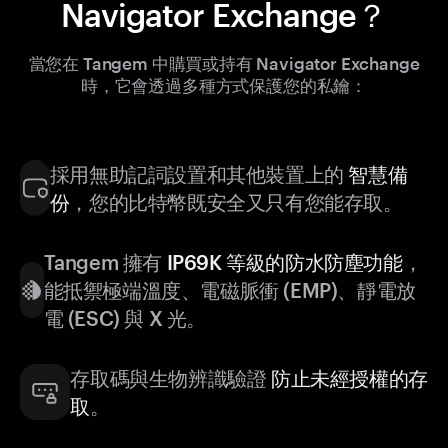
Navigator Exchange？
當您在 Tangem 中購買或持有 Navigator Exchange
時，它會透過多種方式保護您的私鑰：
採用無助記詞設置和其他裝置上的
智慧備
份
，您的比特幣既安全又只有您能存取。
Tangem 擁有
IP69K 等級的防水防塵功能
，
能抵禦極端溫度、電磁脈衝 (EMP)、靜電放
電 (ESC) 與 X 光。
存取碼與生物辨識驗證
防止未經授權的存
取
。