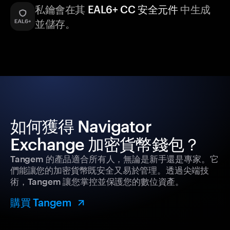
私鑰會在其
EAL6+ CC 安全元件
中生成
並儲存。
如何獲得 Navigator
Exchange 加密貨幣錢包？
Tangem 的產品適合所有人，無論是新手還是專家。它
們能讓您的加密貨幣既安全又易於管理。透過尖端技
術，Tangem 讓您掌控並保護您的數位資產。
購買 Tangem