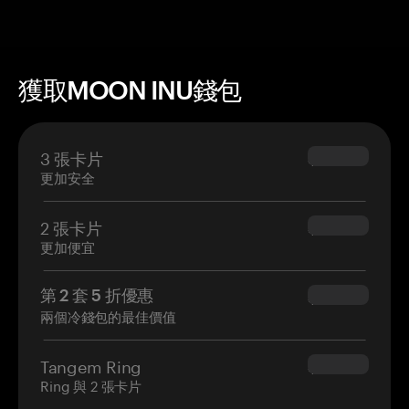
獲取MOON INU錢包
3 張卡片
$69.90
更加安全
2 張卡片
$54.90
更加便宜
第 2 套 5 折優惠
$34.95
兩個冷錢包的最佳價值
Tangem Ring
$160.00
Ring 與 2 張卡片