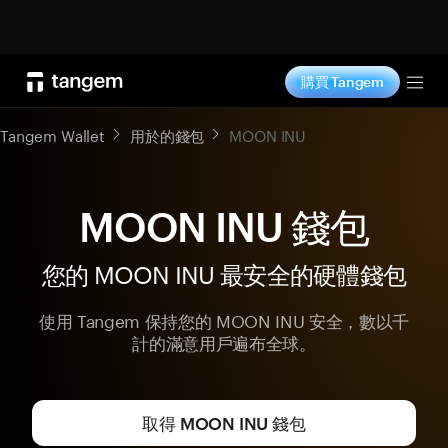
立即购买
購買 Tangem
Tog
Tangem Wallet
用於的錢包
MOON INU
MOON INU 錢包
您的 MOON INU 最安全的硬體錢包
使用 Tangem 保持您的 MOON INU 安全，數以千
計的滿意用戶遍布全球。
取得 MOON INU 錢包