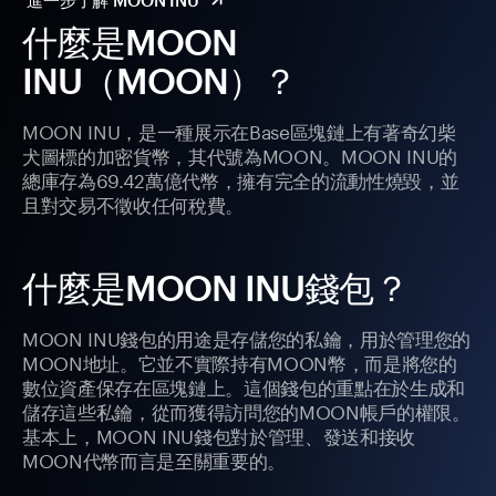
進一步了解 MOON INU
什麼是MOON
INU（MOON）？
MOON INU，是一種展示在Base區塊鏈上有著奇幻柴
犬圖標的加密貨幣，其代號為MOON。MOON INU的
總庫存為69.42萬億代幣，擁有完全的流動性燒毀，並
且對交易不徵收任何稅費。
什麼是MOON INU錢包？
MOON INU錢包的用途是存儲您的私鑰，用於管理您的
MOON地址。它並不實際持有MOON幣，而是將您的
數位資產保存在區塊鏈上。這個錢包的重點在於生成和
儲存這些私鑰，從而獲得訪問您的MOON帳戶的權限。
基本上，MOON INU錢包對於管理、發送和接收
MOON代幣而言是至關重要的。