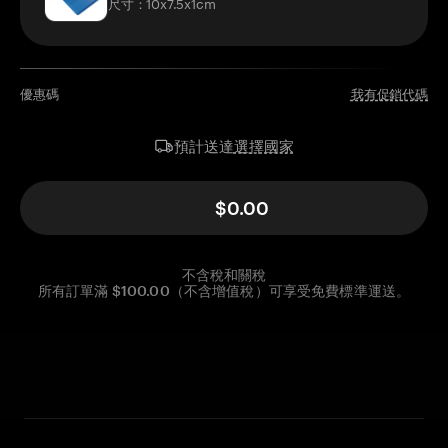
尺寸：10x7.5x1cm
優惠碼
我有促銷代碼
選擇國家
預計送達
$0.00
不含稅和關稅
所有訂單滿 $100.00（不含增值稅）可享受免費標準運送。