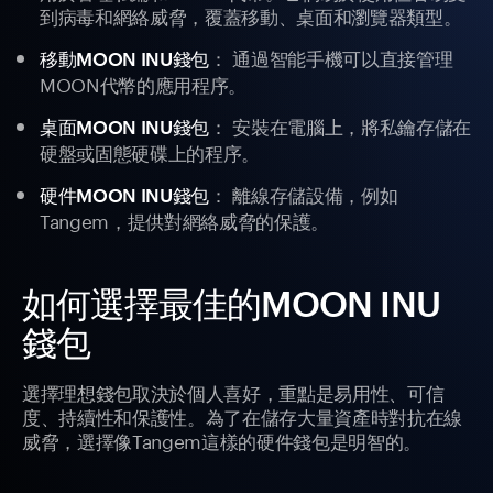
到病毒和網絡威脅，覆蓋移動、桌面和瀏覽器類型。
： 通過智能手機可以直接管理
移動MOON INU錢包
MOON代幣的應用程序。
： 安裝在電腦上，將私鑰存儲在
桌面MOON INU錢包
硬盤或固態硬碟上的程序。
： 離線存儲設備，例如
硬件MOON INU錢包
Tangem，提供對網絡威脅的保護。
如何選擇最佳的MOON INU
錢包
選擇理想錢包取決於個人喜好，重點是易用性、可信
度、持續性和保護性。為了在儲存大量資產時對抗在線
威脅，選擇像Tangem這樣的硬件錢包是明智的。