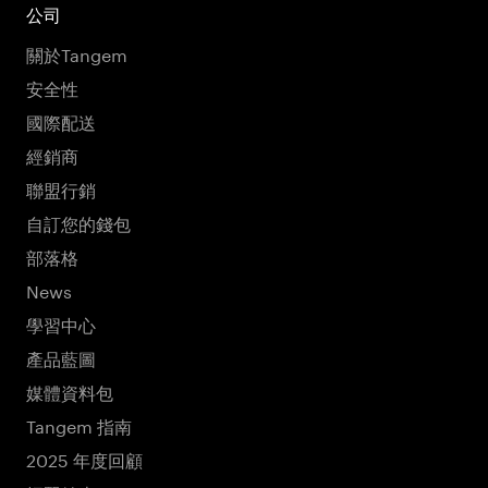
公司
關於Tangem
安全性
國際配送
經銷商
聯盟行銷
自訂您的錢包
部落格
News
學習中心
產品藍圖
媒體資料包
Tangem 指南
2025 年度回顧