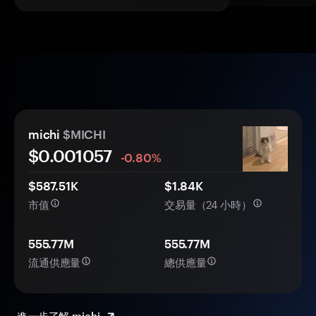
michi
$MICHI
$0.
00
1057
-0.80%
$587.51K
$1.84K
市值
交易量（24 小時）
555.77M
555.77M
流通供應量
總供應量