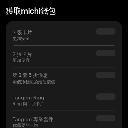
獲取michi錢包
3 張卡片
$69.90
更加安全
2 張卡片
$54.90
更加便宜
第 2 套 5 折優惠
$34.95
兩個冷錢包的最佳價值
Tangem Ring
$160.00
Ring 與 2 張卡片
Tangem 專業套件
$180.00
你需要的一切