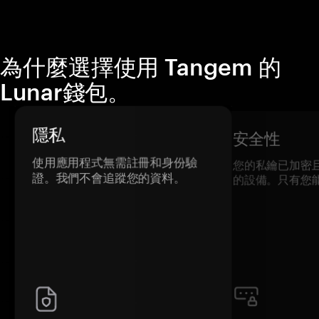
為什麼選擇使用 Tangem 的
Lunar錢包。
隱私
安全性
使用應用程式無需註冊和身份驗
您的私鑰已加密
證。我們不會追蹤您的資料。
的設備。只有您