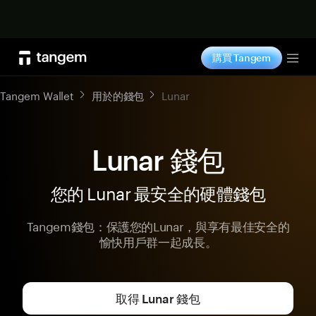
立即购买
購買 Tangem
Tog
Tangem Wallet
用於的錢包
Lunar
Lunar 錢包
您的 Lunar 最安全的硬體錢包
Tangem錢包：保護您的Lunar，與享有最佳安全的
愉快用戶群一起成長。
取得 Lunar 錢包