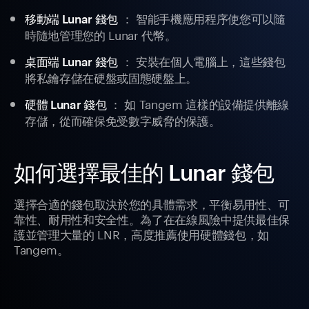
： 智能手機應用程序使您可以隨
移動端 Lunar 錢包
時隨地管理您的 Lunar 代幣。
： 安裝在個人電腦上，這些錢包
桌面端 Lunar 錢包
將私鑰存儲在硬盤或固態硬盤上。
： 如 Tangem 這樣的設備提供離線
硬體 Lunar 錢包
存儲，從而確保免受數字威脅的保護。
如何選擇最佳的 Lunar 錢包
選擇合適的錢包取決於您的具體需求，平衡易用性、可
靠性、耐用性和安全性。為了在在線風險中提供最佳保
護並管理大量的 LNR，高度推薦使用硬體錢包，如
Tangem。