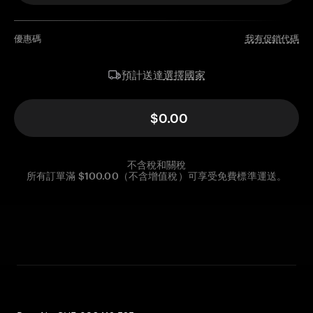
優惠碼
我有促銷代碼
選擇國家
預計送達
$0.00
不含稅和關稅
所有訂單滿 $100.00（不含增值稅）可享受免費標準運送。