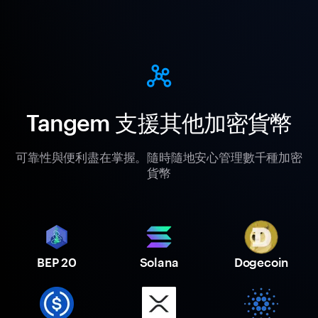
Tangem 支援其他加密貨幣
可靠性與便利盡在掌握。隨時隨地安心管理數千種加密
貨幣
BEP 20
Solana
Dogecoin