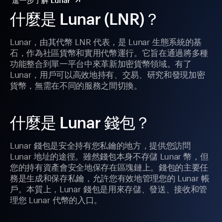
進一步了解 Lunar
什麼是 Lunar (LNR)？
Lunar，由其代幣 LNR 代表，是 Lunar 生態系統的基
石，作為社區貨幣和實用代幣運行。它旨在通過將多種
功能整合到單一平台中來革新加密貨幣領域。有了
Lunar，用戶可以高效地持有、交易、研究和發現加密
貨幣，無需在不同的服務之間切換。
什麼是 Lunar 錢包？
Lunar 錢包是安全持有您私鑰的地方，提供您訪問
Lunar 地址的途徑。雖然錢包本身不存儲 Lunar 幣，但
您的持有資產會安全地保存在區塊鏈上。錢包的主要任
務是生成和保存私鑰，允許您有效地管理您的 Lunar 帳
戶。本質上，Lunar 錢包是用來存儲、發送、接收和管
理您 Lunar 代幣的入口。