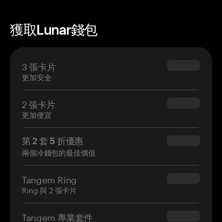
獲取Lunar錢包
3 張卡片
$69.90
更加安全
2 張卡片
$54.90
更加便宜
第 2 套 5 折優惠
$34.95
兩個冷錢包的最佳價值
Tangem Ring
$160.00
Ring 與 2 張卡片
Tangem 專業套件
$180.00