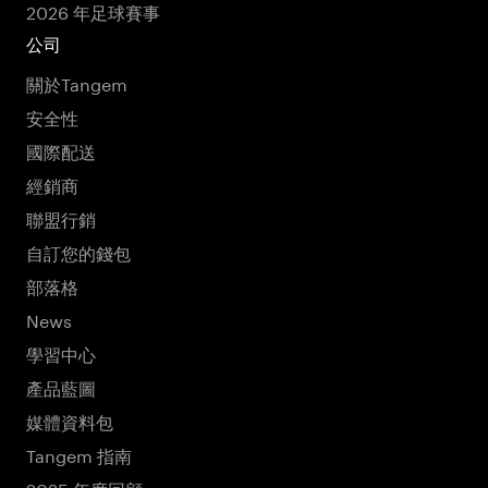
2026 年足球賽事
公司
關於Tangem
安全性
國際配送
經銷商
聯盟行銷
自訂您的錢包
部落格
News
學習中心
產品藍圖
媒體資料包
Tangem 指南
2025 年度回顧