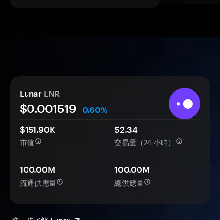
Lunar
LNR
$0.
00
1519
0.60%
$151.90K
$2.34
市值
交易量（24 小時）
100.00M
100.00M
流通供應量
總供應量