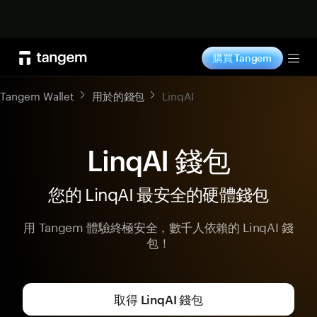
立即购买
購買 Tangem
Tog
Tangem Wallet
用於的錢包
LinqAI
LinqAI 錢包
您的 LinqAI 最安全的硬體錢包
用 Tangem 體驗終極安全，數千人依賴的 LinqAI 錢
包！
取得 LinqAI 錢包