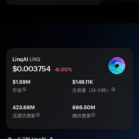
LinqAI
LNQ
$0.
00
3754
-8.00%
$1.59M
$149.11K
市值
交易量（24 小時）
423.68M
886.50M
流通供應量
總供應量