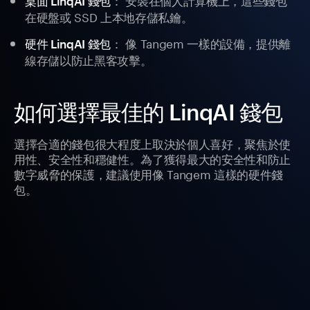
桌面 LinqAI 錢包
在硬盤或 SSD 上本地存儲私鑰。
： 像 Tangem 一樣的設備，提供離
硬件 LinqAI 錢包
線存儲以防止黑客攻擊。
如何選擇最佳的 LinqAI 錢包
選擇合適的錢包很大程度上取決於個人喜好，聚焦於使
用性、安全性和穩健性。為了獲得最大的安全性和防止
數字威脅的保護，建議使用像 Tangem 這樣的硬件錢
包。