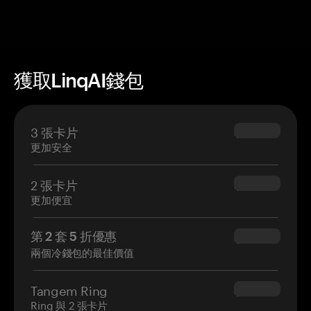
獲取LinqAI錢包
3 張卡片
$69.90
更加安全
2 張卡片
$54.90
更加便宜
第 2 套 5 折優惠
$34.95
兩個冷錢包的最佳價值
Tangem Ring
$160.00
Ring 與 2 張卡片