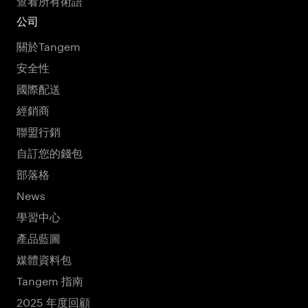
公司
關於Tangem
安全性
國際配送
經銷商
聯盟行銷
自訂您的錢包
部落格
News
學習中心
產品藍圖
媒體資料包
Tangem 指南
2025 年度回顧