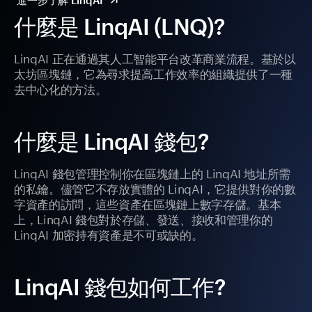
進一步了解 LinqAI
什麼是 LinqAI (LNQ)?
LinqAI 正在通過其人工智能平台改革商業流程。基於以
太坊區塊鏈，它為尋求提高工作效率的組織提供了一種
去中心化的方法。
什麼是 LinqAI 錢包?
LinqAI 錢包管理控制你在區塊鏈上的 LinqAI 地址所需
的私鑰。儘管它不存放實體的 LinqAI，它提供對你的數
字資產的訪問，這些資產在區塊鏈上數字存儲。基本
上，LinqAI 錢包對於存儲、發送、接收和管理你的
LinqAI 加密持有資產是不可或缺的。
LinqAI 錢包如何工作?