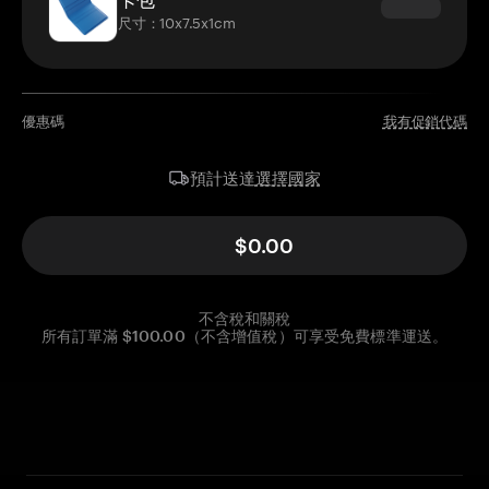
尺寸：10x7.5x1cm
優惠碼
我有促銷代碼
選擇國家
預計送達
$0.00
不含稅和關稅
所有訂單滿 $100.00（不含增值稅）可享受免費標準運送。