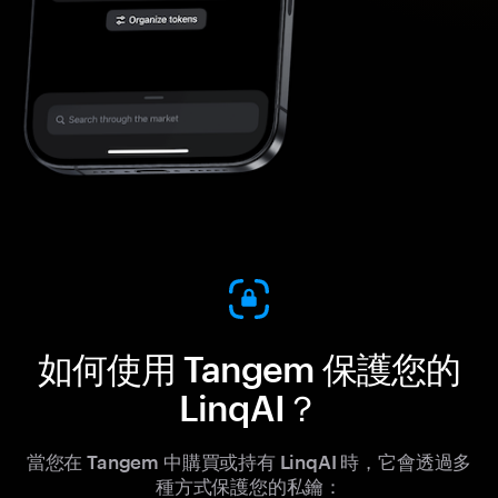
如何使用 Tangem 保護您的
LinqAI？
當您在 Tangem 中購買或持有 LinqAI 時，它會透過多
種方式保護您的私鑰：