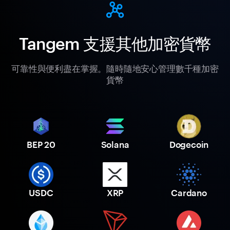
Tangem 支援其他加密貨幣
可靠性與便利盡在掌握。隨時隨地安心管理數千種加密
貨幣
BEP 20
Solana
Dogecoin
USDC
XRP
Cardano