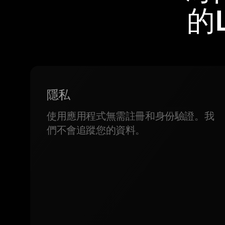
的L
隱私
使用應用程式無需註冊和身份驗證。我
們不會追蹤您的資料。