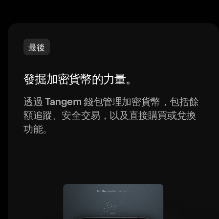
最後
發掘加密貨幣的力量。
透過 Tangem 錢包管理加密貨幣，包括餘
額追蹤、安全交易，以及直接購買或兌換
功能。