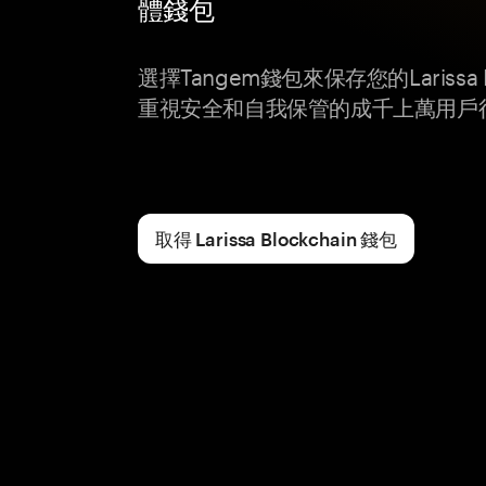
體錢包
選擇Tangem錢包來保存您的Larissa 
重視安全和自我保管的成千上萬用戶
取得 Larissa Blockchain 錢包