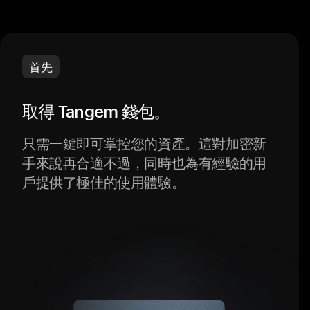
首先
取得 Tangem 錢包。
只需一鍵即可掌控您的資產。這對加密新
手來說再合適不過，同時也為有經驗的用
戶提供了極佳的使用體驗。