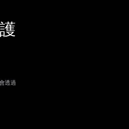
保護
，它會透過