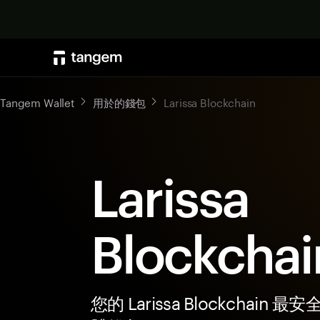
Tangem Wallet
用於的錢包
Larissa Blockchain
Larissa
Blockcha
您的 Larissa Blockchain 最