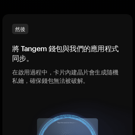
然後
將 Tangem 錢包與我們的應用程式
同步。
在啟用過程中，卡片內建晶片會生成隨機
私鑰，確保錢包無法被破解。