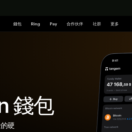
立即购买
錢包
Ring
Pay
合作伙伴
社群
更多
in 錢包
安全的硬