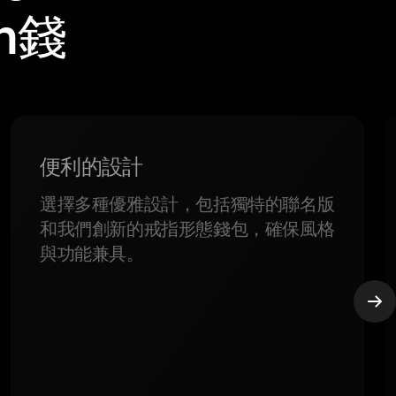
in錢
便利的設計
選擇多種優雅設計，包括獨特的聯名版
和我們創新的戒指形態錢包，確保風格
與功能兼具。