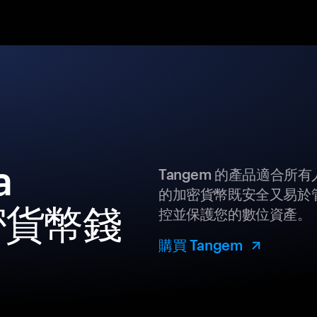
a
Tangem 的產品適合
的加密貨幣既安全又易於管
加密貨幣錢
控並保護您的數位資產。
購買 Tangem