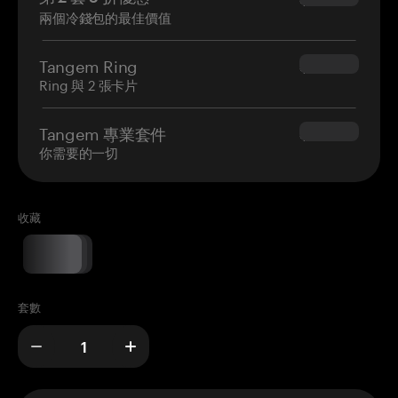
兩個冷錢包的最佳價值
Tangem Ring
$160.00
Ring 與 2 張卡片
Tangem 專業套件
$180.00
你需要的一切
收藏
套數