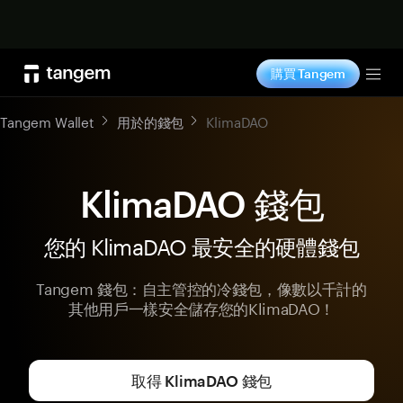
立即购买
購買 Tangem
Tog
Tangem Wallet
用於的錢包
KlimaDAO
KlimaDAO 錢包
您的 KlimaDAO 最安全的硬體錢包
Tangem 錢包：自主管控的冷錢包，像數以千計的
其他用戶一樣安全儲存您的KlimaDAO！
取得 KlimaDAO 錢包