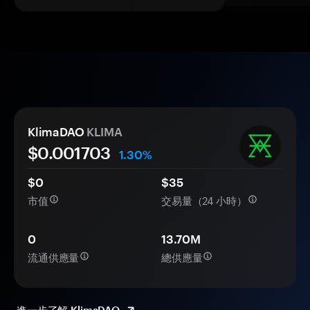
KlimaDAO
KLIMA
$0.
00
1703
1.30%
$0
$35
市值
交易量（24 小時）
0
13.70M
流通供應量
總供應量