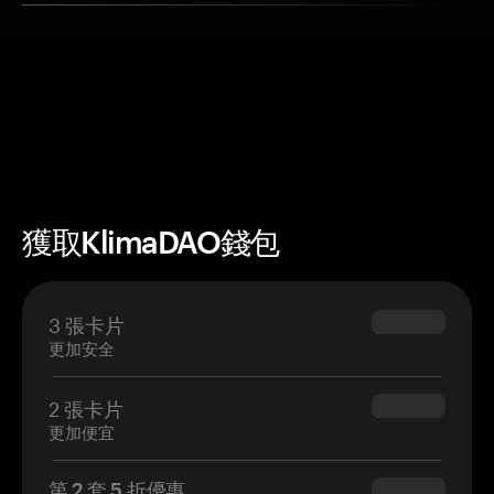
獲取KlimaDAO錢包
3 張卡片
$69.90
更加安全
2 張卡片
$54.90
更加便宜
第 2 套 5 折優惠
$34.95