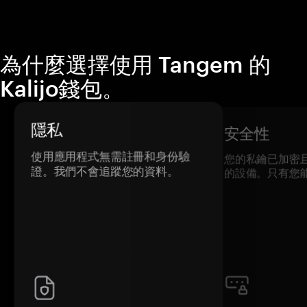
為什麼選擇使用 Tangem 的
Kalijo錢包。
隱私
安全性
使用應用程式無需註冊和身份驗
您的私鑰已加密
證。我們不會追蹤您的資料。
的設備。只有您