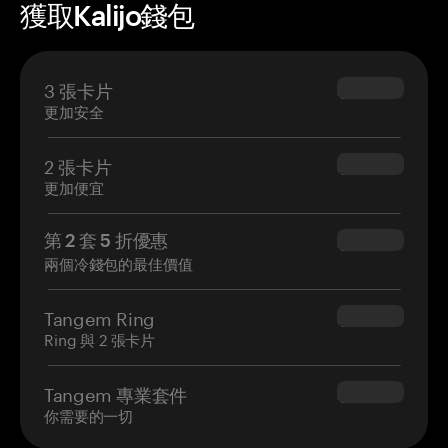
獲取Kalijo錢包
3 張卡片
$69.90
更加安全
2 張卡片
$54.90
更加便宜
第 2 套 5 折優惠
$34.95
兩個冷錢包的最佳價值
Tangem Ring
$160.00
Ring 與 2 張卡片
Tangem 專業套件
$180.00
你需要的一切