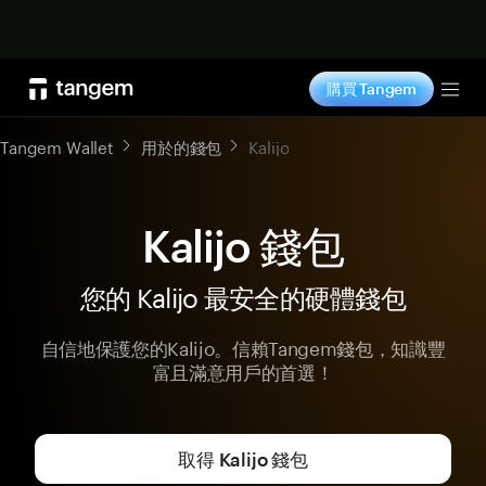
立即购买
購買 Tangem
Tog
Tangem Wallet
用於的錢包
Kalijo
Kalijo 錢包
您的 Kalijo 最安全的硬體錢包
自信地保護您的Kalijo。信賴Tangem錢包，知識豐
富且滿意用戶的首選！
取得 Kalijo 錢包