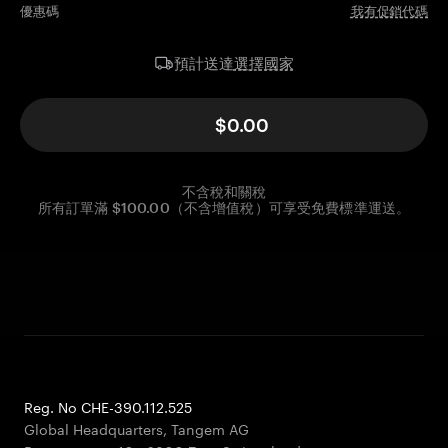
優惠碼
我有促銷代碼
選擇國家
預計送達
$0.00
不含稅和關稅
所有訂單滿 $100.00（不含增值稅）可享受免費標準運送。
Reg. No CHE-390.112.525
Global Headquarters, Tangem AG