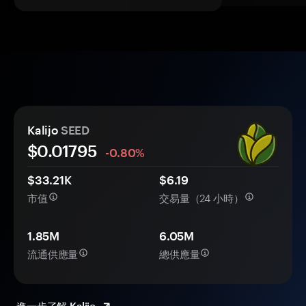
Kalijo
SEED
$0.
0
1795
-0.80%
$33.21K
$6.19
市值
交易量（24 小時）
1.85M
6.05M
流通供應量
總供應量