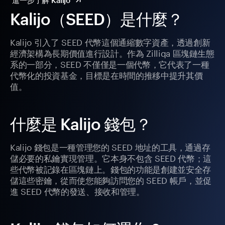
進一步了解 Kalijo
Kalijo（SEED）是什麼？
Kalijo 引入了 SEED 代幣這個通縮數字資產，透過創新
經濟架構為長期價值進行設計。作為 Zilliqa 區塊鏈生態
系的一部分，SEED 不僅僅是一個代幣，它代表了一種
代幣化的投資基金，目標是在時間的推移中提升其價
值。
什麼是 Kalijo 錢包？
Kalijo 錢包是一種管理您的 SEED 地址的工具，通過存
儲必要的私鑰實現管理。它本身不包含 SEED 代幣；這
些代幣被記錄在區塊鏈上。錢包的功能是創建並安全存
儲這些密鑰，從而使您能夠訪問您的 SEED 帳戶，並促
進 SEED 代幣的發送、接收和管理。