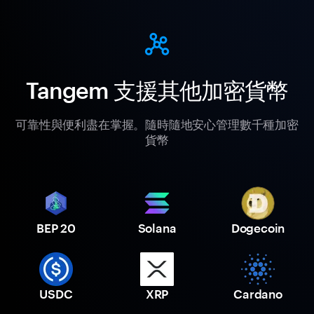
Tangem 支援其他加密貨幣
可靠性與便利盡在掌握。隨時隨地安心管理數千種加密
貨幣
BEP 20
Solana
Dogecoin
USDC
XRP
Cardano