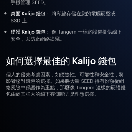
手機管理 SEED。
： 將私鑰存儲在您的電腦硬盤或
桌面 Kalijo 錢包
SSD 上。
： 像 Tangem 一樣的設備提供線下
硬體 Kalijo 錢包
安全，以防止網絡盜竊。
如何選擇最佳的 Kalijo 錢包
個人的優先考慮因素，如便捷性、可靠性和安全性，將
影響您對錢包的選擇。如果將大量 SEED 持有份額從網
絡風險中保護作為重點，那麼像 Tangem 這樣的硬體錢
包由於其強大的線下存儲能力是理想選擇。