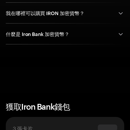
我在哪裡可以購買 IRON 加密貨幣？
什麼是 Iron Bank 加密貨幣？
獲取Iron Bank錢包
3 張卡片
$69.90