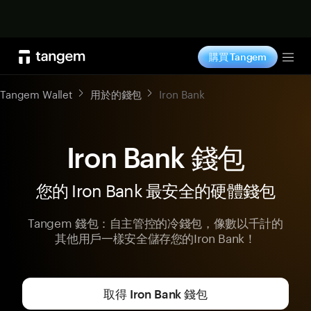
立即购买
購買 Tangem
Tog
Tangem Wallet
用於的錢包
Iron Bank
Iron Bank 錢包
您的 Iron Bank 最安全的硬體錢包
Tangem 錢包：自主管控的冷錢包，像數以千計的
其他用戶一樣安全儲存您的Iron Bank！
取得 Iron Bank 錢包