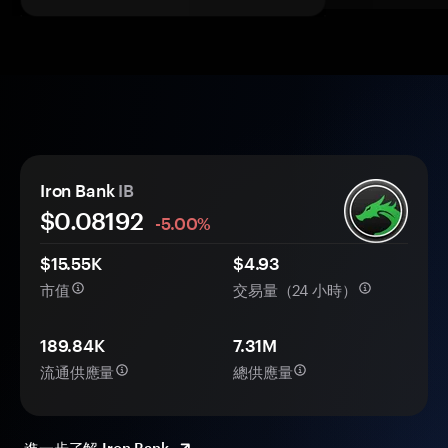
Iron Bank
IB
$0.
0
8192
-5.00%
$15.55K
$4.93
市值
交易量（24 小時）
189.84K
7.31M
流通供應量
總供應量