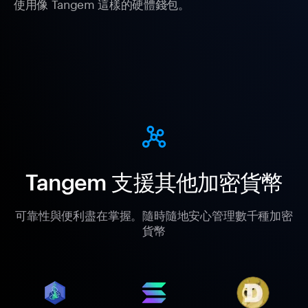
使用像 Tangem 這樣的硬體錢包。
Tangem 支援其他加密貨幣
可靠性與便利盡在掌握。隨時隨地安心管理數千種加密
貨幣