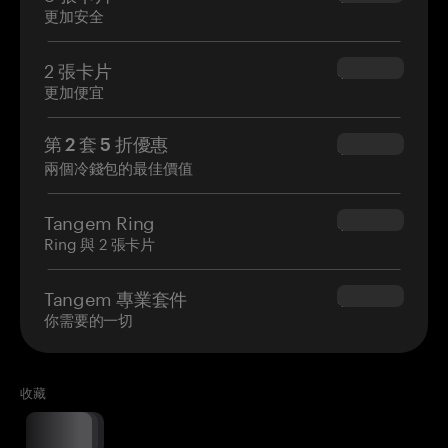
更加安全
2 張卡片
$54.90
更加便宜
第 2 套 5 折優惠
$34.95
兩個冷錢包的最佳價值
Tangem Ring
$160.00
Ring 與 2 張卡片
Tangem 專業套件
$180.00
你需要的一切
收藏