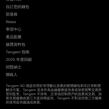
自訂您的錢包
部落格
News
學習中心
產品藍圖
媒體資料包
Tangem 指南
2025 年度回顧
招賢納士
聯絡人
Tangem AG 僅提供用於管理數位資產的硬體錢包和非託管軟體
解決方案。Tangem 並未作為金融服務提供者或加密貨幣交易所
受到監管。Tangem 不持有、託管或控制用戶的資產或交易。加
密交易服務由第三方提供商提供。Tangem 不對這些第三方服務
的使用提供建議或推薦。