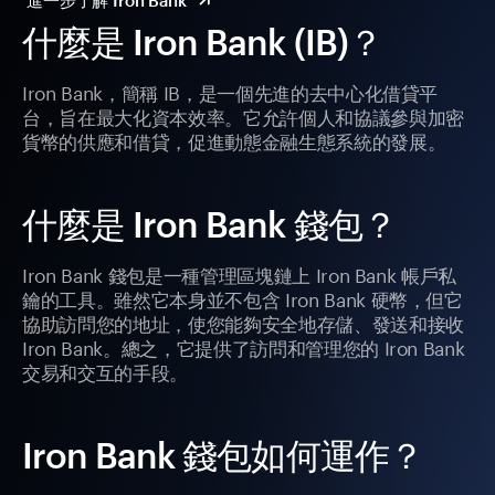
進一步了解 Iron Bank
什麼是 Iron Bank (IB)？
Iron Bank，簡稱 IB，是一個先進的去中心化借貸平
台，旨在最大化資本效率。它允許個人和協議參與加密
貨幣的供應和借貸，促進動態金融生態系統的發展。
什麼是 Iron Bank 錢包？
Iron Bank 錢包是一種管理區塊鏈上 Iron Bank 帳戶私
鑰的工具。雖然它本身並不包含 Iron Bank 硬幣，但它
協助訪問您的地址，使您能夠安全地存儲、發送和接收
Iron Bank。總之，它提供了訪問和管理您的 Iron Bank
交易和交互的手段。
Iron Bank 錢包如何運作？