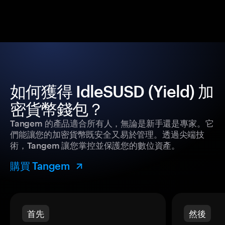
如何獲得 IdleSUSD (Yield) 加
密貨幣錢包？
Tangem 的產品適合所有人，無論是新手還是專家。它
們能讓您的加密貨幣既安全又易於管理。透過尖端技
術，Tangem 讓您掌控並保護您的數位資產。
購買 Tangem
首先
然後