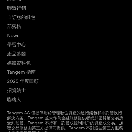
聯盟行銷
自訂您的錢包
部落格
News
學習中心
產品藍圖
媒體資料包
Tangem 指南
2025 年度回顧
招賢納士
聯絡人
Tangem AG 僅提供用於管理數位資產的硬體錢包和非託管軟體
解決方案。Tangem 並未作為金融服務提供者或加密貨幣交易所
受到監管。Tangem 不持有、託管或控制用戶的資產或交易。加
密交易服務由第三方提供商提供。Tangem 不對這些第三方服務