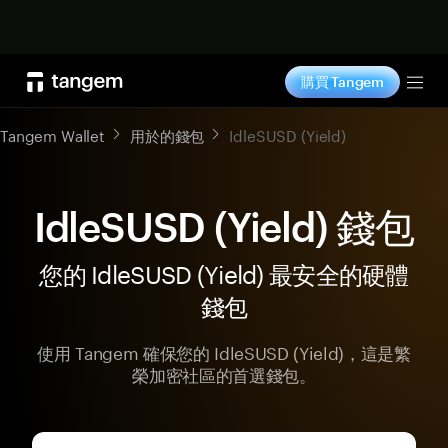
立即购买
購買 Tangem
Tog
Tangem Wallet
用於的錢包
IdleSUSD (Yield)
IdleSUSD (Yield) 錢包
您的 IdleSUSD (Yield) 最安全的硬體
錢包
使用 Tangem 確保您的 IdleSUSD (Yield)，這是繁
榮加密社區的首選錢包。