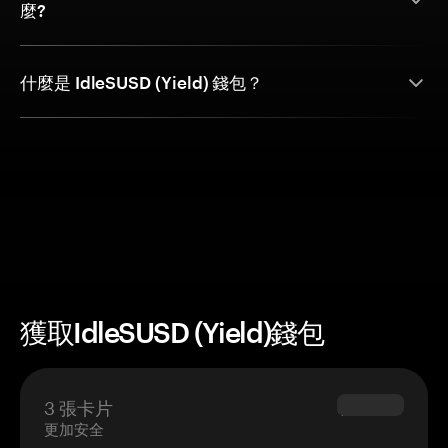
麼?
什麼是 IdleSUSD (Yield) 錢包？
獲取IdleSUSD (Yield)錢包
3 張卡片
$69.90
更加安全