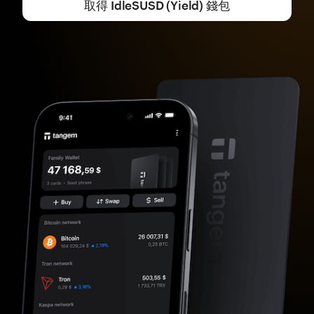
取得 IdleSUSD (Yield) 錢包