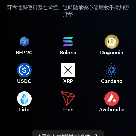
可靠性與便利盡在掌握。隨時隨地安心管理數千種加密
貨幣
BEP 20
Solana
Dogecoin
USDC
XRP
Cardano
Lido
Tron
Avalanche
查看所有支援的加密貨幣