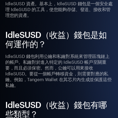
IdleSUSD 資產。基本上，IdleSUSD 錢包是一個安全處
理 IdleSUSD 的工具，使您能夠存儲、發送、接收和管
理您的資產。
IdleSUSD（收益）錢包是如
何運作的？
IdleSUSD 錢包利用公鑰和私鑰對系統來管理區塊鏈上
的帳戶。私鑰對於進入特定的 IdleSUSD 帳戶至關重
要，而且必須保密。然而，公鑰可以用來接收
IdleSUSD。要從一個帳戶轉移資金，則需要對應的私
鑰。例如，Tangem Wallet 在其芯片內生成並保護這些
私鑰。
IdleSUSD（收益）錢包有哪
些類型？