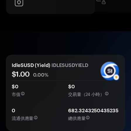
IdleSUSD (Yield)
IDLESUSDYIELD
$1.00
0.00%
$0
$0
市值
交易量（24 小時）
0
682.3243250435235
流通供應量
總供應量