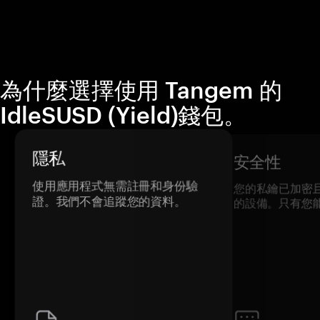
為什麼選擇使用 Tangem 的
IdleSUSD (Yield)錢包。
隱私
安全性
使用應用程式無需註冊和身份驗
您的私鑰已加密
證。我們不會追蹤您的資料。
的設備。只有您