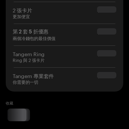
2 張卡片
$54.90
更加便宜
第 2 套 5 折優惠
$34.95
兩個冷錢包的最佳價值
Tangem Ring
$160.00
Ring 與 2 張卡片
Tangem 專業套件
$180.00
你需要的一切
收藏