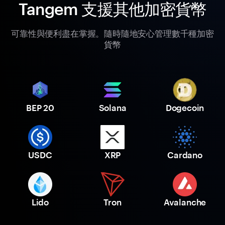
Tangem 支援其他加密貨幣
可靠性與便利盡在掌握。隨時隨地安心管理數千種加密
貨幣
BEP 20
Solana
Dogecoin
USDC
XRP
Cardano
Lido
Tron
Avalanche