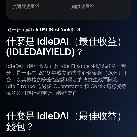
流通供應量
總供應量
進一步了解 IdleDAI (Best Yield)
什麼是 IdleDAI（最佳收益）
(IDLEDAIYIELD)？
IdleDAI（最佳收益）是 Idle Finance 生態系統的一部
分，是一個在 2019 年成立的去中心化金融（DeFi）平
台。以其嚴格的安全協議和穩定的收益生成而聞名，
Idle Finance 通過像 Quantstamp 和 Certik 這樣受尊
敬的公司進行的審計而獲得信任。
什麼是 IdleDAI（最佳收益）
錢包？