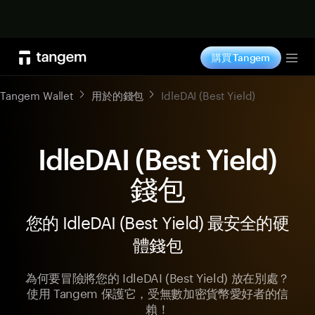
立即购买
購買 Tangem
Tog
Tangem Wallet
用於的錢包
IdleDAI (Best Yield)
IdleDAI (Best Yield)
錢包
您的 IdleDAI (Best Yield) 最安全的硬
體錢包
為何要冒險將您的 IdleDAI (Best Yield) 放在別處？
使用 Tangem 保護它，受無數加密貨幣愛好者的信
賴！