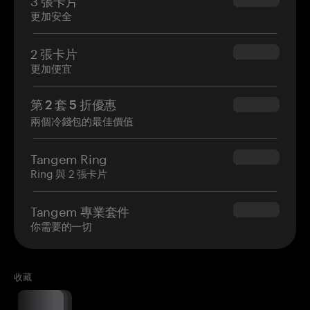
$69.90
更加安全
2 張卡片
$54.90
更加便宜
第 2 套 5 折優惠
$34.95
兩個冷錢包的最佳價值
Tangem Ring
$160.00
Ring 與 2 張卡片
Tangem 專業套件
$180.00
你需要的一切
收藏