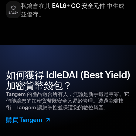
私鑰會在其
EAL6+ CC 安全元件
中生成
並儲存。
如何獲得 IdleDAI (Best Yield)
加密貨幣錢包？
Tangem 的產品適合所有人，無論是新手還是專家。它
們能讓您的加密貨幣既安全又易於管理。透過尖端技
術，Tangem 讓您掌控並保護您的數位資產。
購買 Tangem