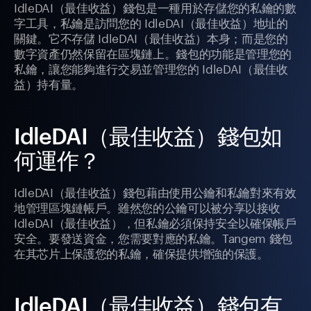
IdleDAI（最佳收益）錢包是一種用於存儲您的私鑰的數
字工具，私鑰是訪問您的 IdleDAI（最佳收益）地址的
關鍵。它不存儲 IdleDAI（最佳收益）本身；而是您的
數字資產仍然保留在區塊鏈上。錢包的功能是管理您的
私鑰，讓您能夠進行交易並管理您的 IdleDAI（最佳收
益）持有量。
IdleDAI（最佳收益）錢包如
何運作？
IdleDAI（最佳收益）錢包藉由使用公鑰和私鑰對來有效
地管理區塊鏈帳戶。雖然您的公鑰可以被分享以接收
IdleDAI（最佳收益），但私鑰必須保持安全以確保帳戶
安全。要發送資金，您需要對應的私鑰。Tangem 錢包
在其芯片上保護您的私鑰，確保提供增強的保護。
IdleDAI（最佳收益）錢包有