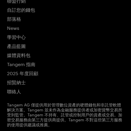
聯盟行銷
自訂您的錢包
部落格
News
學習中心
產品藍圖
媒體資料包
Tangem 指南
2025 年度回顧
招賢納士
聯絡人
Tangem AG 僅提供用於管理數位資產的硬體錢包和非託管軟體
解決方案。Tangem 並未作為金融服務提供者或加密貨幣交易所
受到監管。Tangem 不持有、託管或控制用戶的資產或交易。加
密交易服務由第三方提供商提供。Tangem 不對這些第三方服務
的使用提供建議或推薦。