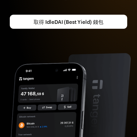
取得 IdleDAI (Best Yield) 錢包