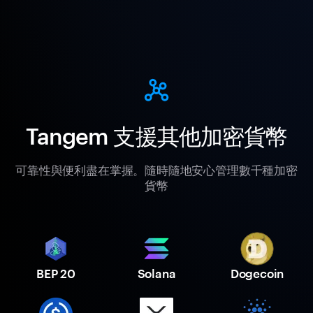
Tangem 支援其他加密貨幣
可靠性與便利盡在掌握。隨時隨地安心管理數千種加密
貨幣
BEP 20
Solana
Dogecoin