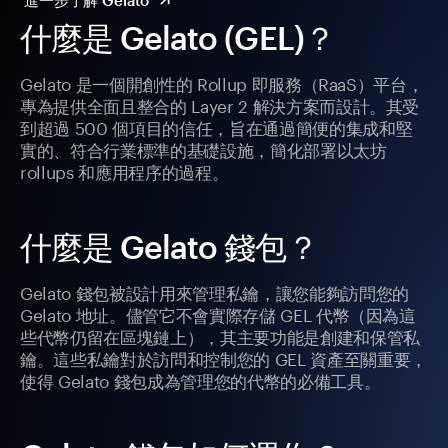
進一步了解 Gelato
什麼是 Gelato (GEL)？
Gelato 是一個開創性的 Rollup 即服務（RaaS）平台，
專為提供全面且整合的 Layer 2 解決方案而設計。其受
到超過 500 個項目的信任，旨在通過簡便的集成和堅
實的、符合行業標準的基礎設施，簡化部署以太坊
rollups 和應用程序的過程。
什麼是 Gelato 錢包？
Gelato 錢包被設計用來管理私鑰，讓您能夠訪問您的
Gelato 地址。儘管它不會實際存儲 GEL 代幣（因為這
些代幣仍留在區塊鏈上），其主要功能是創建和保管私
鑰。這些私鑰對於訪問和控制您的 GEL 資產至關重要，
使得 Gelato 錢包成為管理您的代幣的必備工具。