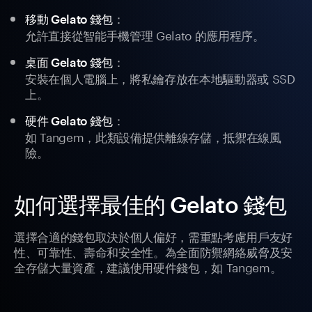
：
移動 Gelato 錢包
允許直接從智能手機管理 Gelato 的應用程序。
：
桌面 Gelato 錢包
安裝在個人電腦上，將私鑰存放在本地驅動器或 SSD
上。
：
硬件 Gelato 錢包
如 Tangem，此類設備提供離線存儲，抵禦在線風
險。
如何選擇最佳的 Gelato 錢包
選擇合適的錢包取決於個人偏好，需重點考慮用戶友好
性、可靠性、壽命和安全性。為全面防禦網絡威脅及安
全存儲大量資產，建議使用硬件錢包，如 Tangem。