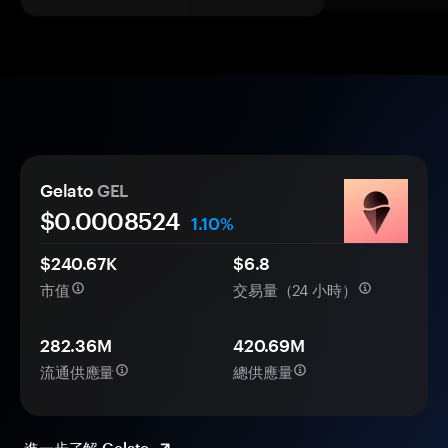
Gelato
GEL
$0.
000
8524
1.10%
$240.67K
$6.8
市值
交易量（24 小時）
282.36M
420.69M
流通供應量
總供應量