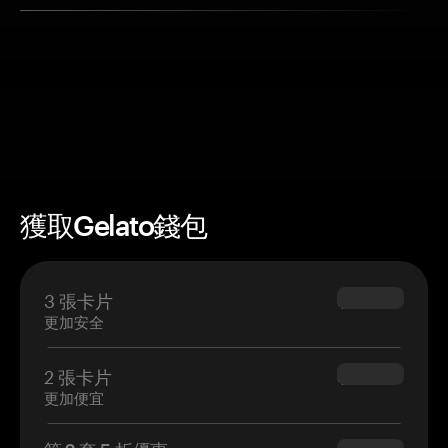
獲取Gelato錢包
3 張卡片
$69.90
更加安全
2 張卡片
$54.90
更加便宜