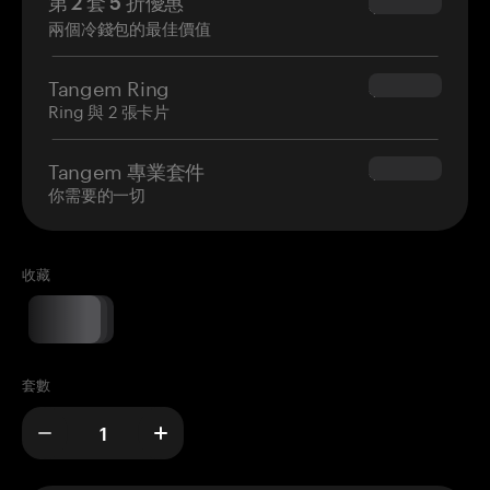
第 2 套 5 折優惠
$34.95
兩個冷錢包的最佳價值
Tangem Ring
$160.00
Ring 與 2 張卡片
Tangem 專業套件
$180.00
你需要的一切
收藏
套數