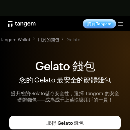
立即购买
購買 Tangem
Tog
Tangem Wallet
用於的錢包
Gelato
Gelato 錢包
您的 Gelato 最安全的硬體錢包
提升您的Gelato儲存安全性，選擇 Tangem 的安全
硬體錢包——成為成千上萬快樂用戶的一員！
取得 Gelato 錢包