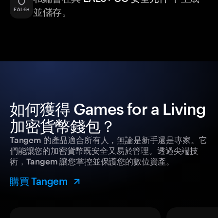
並儲存。
如何獲得 Games for a Living
加密貨幣錢包？
Tangem 的產品適合所有人，無論是新手還是專家。它
們能讓您的加密貨幣既安全又易於管理。透過尖端技
術，Tangem 讓您掌控並保護您的數位資產。
購買 Tangem