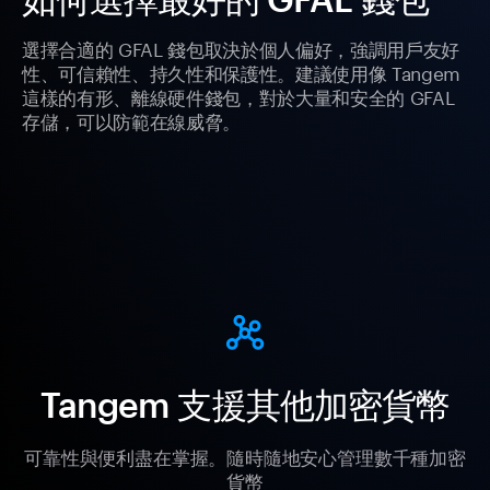
選擇合適的 GFAL 錢包取決於個人偏好，強調用戶友好
性、可信賴性、持久性和保護性。建議使用像 Tangem
這樣的有形、離線硬件錢包，對於大量和安全的 GFAL
存儲，可以防範在線威脅。
Tangem 支援其他加密貨幣
可靠性與便利盡在掌握。隨時隨地安心管理數千種加密
貨幣