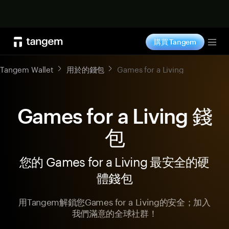
立即购买
購買 Tangem
Tog
Tangem Wallet
用於的錢包
Games for a Living
Games for a Living 錢
包
您的 Games for a Living 最安全的硬
體錢包
用Tangem解鎖您Games for a Living的安全；加入
我們滿意的全球社群！