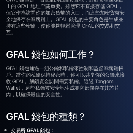
上的 GFAL 地址至關重要。雖然它不直接存儲 GFAL，
但它作為訪問你的加密貨幣的入口，而這些加密貨幣安
全地保存在區塊鏈上。GFAL 錢包的主要角色是生成並
持有這些密鑰，使你能夠輕鬆管理 GFAL 的交易和交
互。
GFAL 錢包如何工作？
GFAL 錢包通過一組公鑰和私鑰來控制和監督區塊鏈帳
戶。當你的私鑰保持秘密時，你可以共享你的公鑰來接
收 GFAL。解鎖資金訪問需要私鑰。透過 Tangem
Wallet，這些私鑰被安全地生成並內部儲存在其芯片
內，以確保最佳的安全性。
GFAL 錢包的種類？
：
交易所 GFAL 錢包