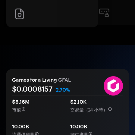
Games for a Living
GFAL
$0.
000
8157
2.70%
$8.16M
$2.10K
市值
交易量（24 小時）
10.00B
10.00B
流通供應量
總供應量