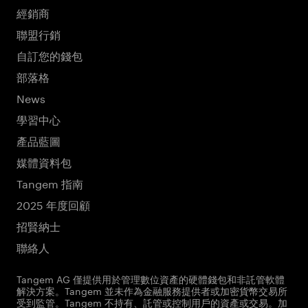
經銷商
聯盟行銷
自訂您的錢包
部落格
News
學習中心
產品藍圖
媒體資料包
Tangem 指南
2025 年度回顧
招賢納士
聯絡人
Tangem AG 僅提供用於管理數位資產的硬體錢包和非託管軟體
解決方案。Tangem 並未作為金融服務提供者或加密貨幣交易所
受到監管。Tangem 不持有、託管或控制用戶的資產或交易。加