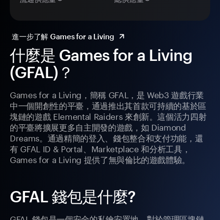
進一步了解 Games for a Living
什麼是 Games for a Living
(GFAL)？
Games for a Living，簡稱 GFAL，是 Web3 遊戲行業
中一個開創性的平臺，通過推出其首款可持續的基於區
塊鏈的遊戲 Elemental Raiders 來創新。這個活力四射
的平臺將擴展更多自主開發的遊戲，如 Diamond
Dreams。通過精簡的登入、錢包整合和支付功能，還
有 GFAL ID & Portal、Marketplace 和分析工具，
Games for a Living 提供了無與倫比的遊戲體驗。
GFAL 錢包是什麼?
GFAL 錢包是一個安全的私鑰安置地，對於管理區塊鏈