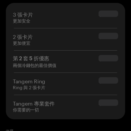
3 張卡片
$69.90
更加安全
2 張卡片
$54.90
更加便宜
第 2 套 5 折優惠
$34.95
兩個冷錢包的最佳價值
Tangem Ring
$160.00
Ring 與 2 張卡片
Tangem 專業套件
$180.00
你需要的一切