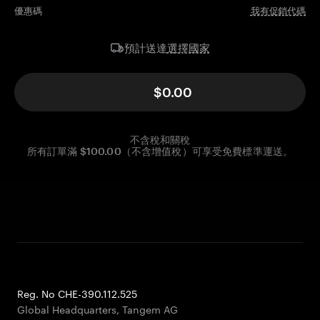
優惠碼
我有促銷代碼
選擇國家
預計送達
$0.00
不含稅和關稅
所有訂單滿 $100.00（不含增值稅）可享受免費標準運送。
Reg. No CHE-390.112.525
Global Headquarters, Tangem AG