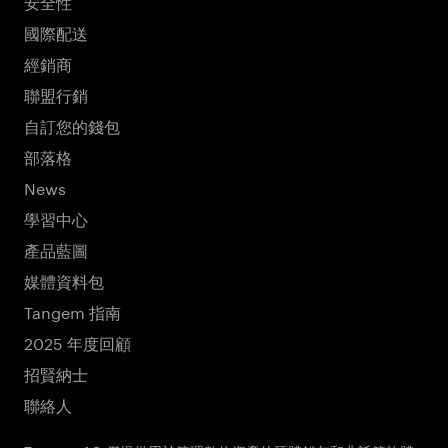
安全性
國際配送
經銷商
聯盟行銷
自訂您的錢包
部落格
News
學習中心
產品藍圖
媒體資料包
Tangem 指南
2025 年度回顧
招賢納士
聯絡人