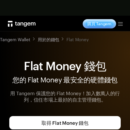
立即购买
購買 Tangem
Tog
Tangem Wallet
用於的錢包
Flat Money
Flat Money 錢包
您的 Flat Money 最安全的硬體錢包
用 Tangem 保護您的 Flat Money！加入數萬人的行
列，信任市場上最好的自主管理錢包。
取得 Flat Money 錢包