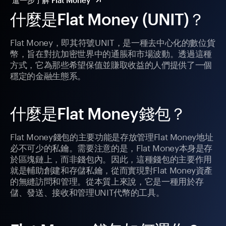
進一步了解 Flat Money
什麼是Flat Money (UNIT)？
Flat Money，即其符號UNIT，是一種去中心化的數位貨
幣，旨在對抗加密世界中的通脹和市場波動。透過這種
方式，它為那些希望保值並賺取收益的人們提供了一個
穩定的金融生態系。
什麼是Flat Money錢包？
Flat Money錢包的主要功能是存放管理Flat Money地址
必不可少的私鑰。需要注意的是，Flat Money本身是存
於區塊鏈上，而非錢包內。因此，這種錢包的主要作用
就是輔助創建和存儲私鑰，從而實現對Flat Money資產
的無縫訪問和管理。從本質上來說，它是一種用於存
儲、發送、接收和管理UNIT代幣的工具。