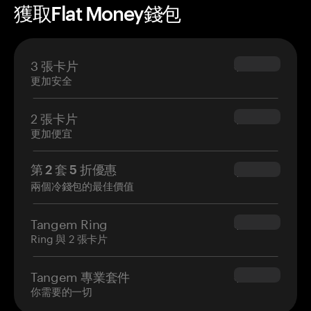
獲取Flat Money錢包
3 張卡片
$69.90
更加安全
2 張卡片
$54.90
更加便宜
第 2 套 5 折優惠
$34.95
兩個冷錢包的最佳價值
Tangem Ring
$160.00
Ring 與 2 張卡片
Tangem 專業套件
$180.00
你需要的一切