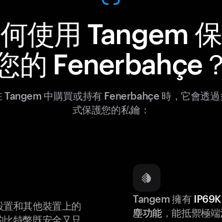
何使用 Tangem 
您的 Fenerbahçe
 Tangem 中購買或持有 Fenerbahçe 時，它會透
式保護您的私鑰：
Tangem 擁有
IP6
設置和其他裝置上的
塵功能
，能抵禦極端
的比特幣既安全又只