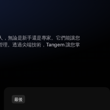
所有人，無論是新手還是專家。它們能讓您
理。透過尖端技術，Tangem 讓您掌
最後