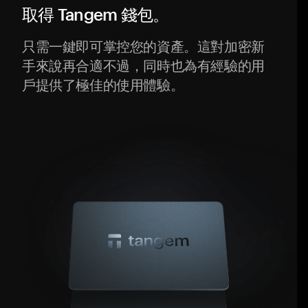
取得 Tangem 錢包。
只需一鍵即可掌控您的資產。這對加密新
手來說再合適不過，同時也為有經驗的用
戶提供了極佳的使用體驗。