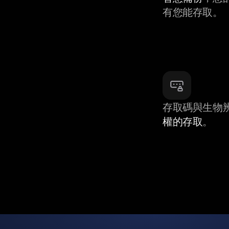
有您能存取。
存取碼與生物
權的存取
。