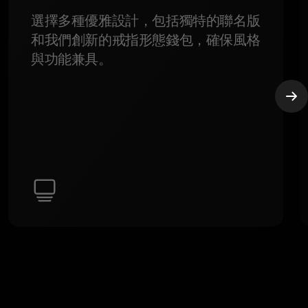
選擇多種優雅設計，包括獨特的聯名版
和我們創新的戒指形態錢包，確保風格
與功能兼具。