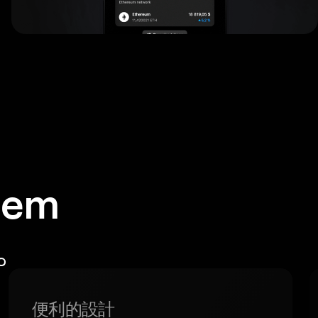
em
包。
便利的設計