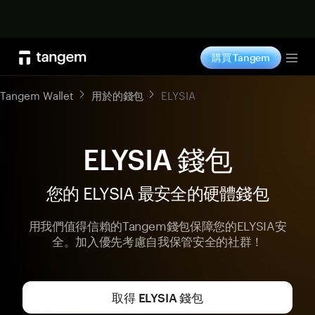
立即购买
購買 Tangem
Tog
Tangem Wallet
用於的錢包
ELYSIA
ELYSIA 錢包
您的 ELYSIA 最安全的硬體錢包
用我們值得信賴的Tangem錢包保障您的ELYSIA安
全。加入優先考慮自我保管安全的社群！
取得 ELYSIA 錢包