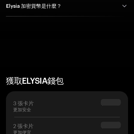
Elysia 加密貨幣是什麼？
獲取ELYSIA錢包
3 張卡片
$69.90
更加安全
2 張卡片
$54.90
更加便宜