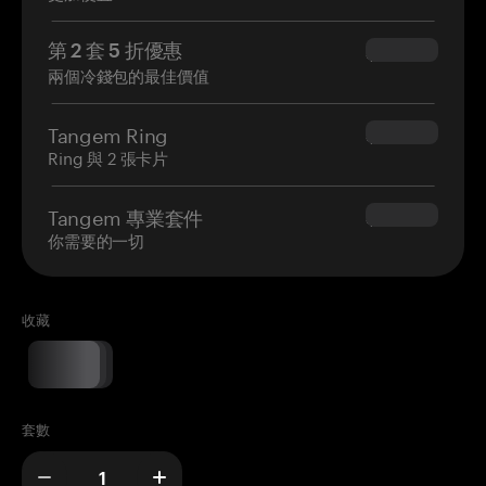
第 2 套 5 折優惠
$34.95
兩個冷錢包的最佳價值
Tangem Ring
$160.00
Ring 與 2 張卡片
Tangem 專業套件
$180.00
你需要的一切
收藏
套數