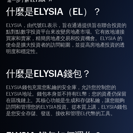
進一步了解 ELYSIA
什麼是ELYSIA（EL）？
ELYSIA，由代號EL表示，旨在通過提供旨在聯合投資的
點對點數字投資平台來改變房地產市場。它有效地連接
買家和賣家，精簡房地產交易和投資機會。ELYSIA 的
使命是擴大投資者的訪問範圍，並提高房地產投資的透
明度和穩定性。
什麼是ELYSIA錢包？
ELYSIA錢包充當您私鑰的安全庫，允許您控制您的
ELYSIA地址。錢包本身並不持有EL幣；您的資產仍保留
在區塊鏈上。其核心功能是生成和存儲私鑰，讓您能夠
訪問和管理您的ELYSIA投資。從本質上講，ELYSIA錢包
是您安全存儲、發送、接收和管理EL代幣的工具。