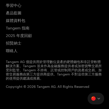
學習中心
產品藍圖
媒體資料包
Tangem 指南
2025 年度回顧
招賢納士
聯絡人
Tangem AG 僅提供用於管理數位資產的硬體錢包和非託管軟體
解決方案。Tangem 並未作為金融服務提供者或加密貨幣交易所
受到監管。Tangem 不持有、託管或控制用戶的資產或交易。加
密交易服務由第三方提供商提供。Tangem 不對這些第三方服務
的使用提供建議或推薦。