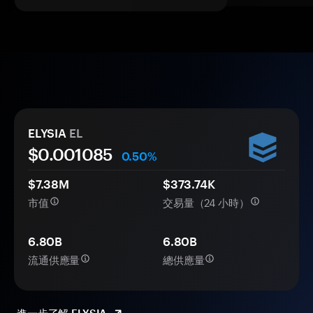
ELYSIA
EL
$0.
00
1085
0.50%
$7.38M
$373.74K
市值
交易量（24 小時）
6.80B
6.80B
流通供應量
總供應量