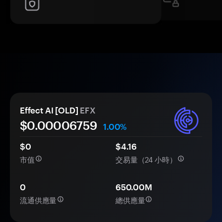
Effect AI [OLD]
EFX
$0.
0000
6759
1.00%
$0
$4.16
市值
交易量（24 小時）
0
650.00M
流通供應量
總供應量