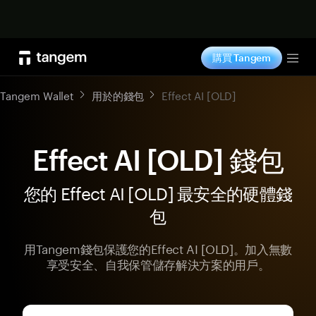
立即购买
購買 Tangem
Tog
Tangem Wallet
用於的錢包
Effect AI [OLD]
Effect AI [OLD] 錢包
您的 Effect AI [OLD] 最安全的硬體錢
包
用Tangem錢包保護您的Effect AI [OLD]。加入無數
享受安全、自我保管儲存解決方案的用戶。