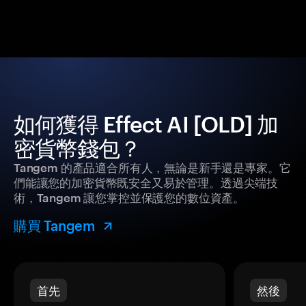
如何獲得 Effect AI [OLD] 加
密貨幣錢包？
Tangem 的產品適合所有人，無論是新手還是專家。它
們能讓您的加密貨幣既安全又易於管理。透過尖端技
術，Tangem 讓您掌控並保護您的數位資產。
購買 Tangem
首先
然後