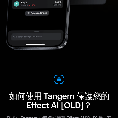
如何使用 Tangem 保護您的
Effect AI [OLD]？
當您在 Tangem 中購買或持有 Effect AI [OLD] 時，它