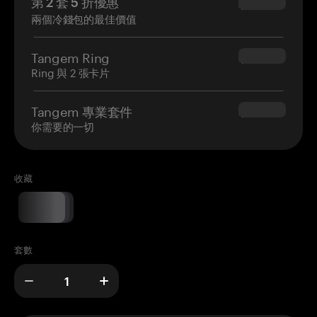
第 2 套 5 折優惠
$34.95
兩個冷錢包的最佳價值
Tangem Ring
$160.00
Ring 與 2 張卡片
Tangem 專業套件
$180.00
你需要的一切
收藏
套數