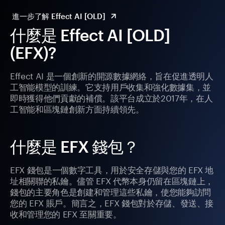
進一步了解 Effect AI [OLD]
什麼是 Effect AI [OLD]
(EFX)?
Effect AI 是一個創新的開源數據網絡，旨在促進透明人
工智能模型的訓練。它支持用戶收集和強化數據集，並
即時獲得他們貢獻的補償。該平台成立於2017年，在人
工智能和區塊鏈創新方面持續領先。
什麼是 EFX 錢包？
EFX 錢包是一個數字工具，用於安全存儲與您的 EFX 地
址相關聯的私鑰。儘管 EFX 代幣本身仍留在區塊鏈上，
錢包的主要角色是創建和管理這些私鑰，使您能夠訪問
您的 EFX 賬戶。簡言之，EFX 錢包對於存儲、發送、接
收和管理您的 EFX 至關重要。