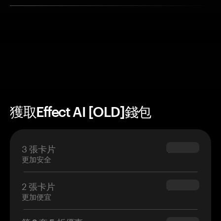
獲取Effect AI [OLD]錢包
3 張卡片
$69.90
更加安全
2 張卡片
$54.90
更加便宜