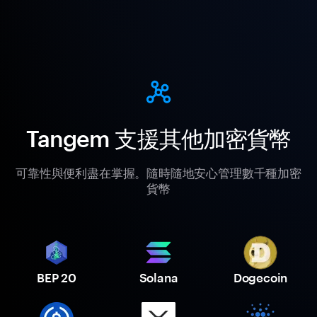
Tangem 支援其他加密貨幣
可靠性與便利盡在掌握。隨時隨地安心管理數千種加密
貨幣
BEP 20
Solana
Dogecoin