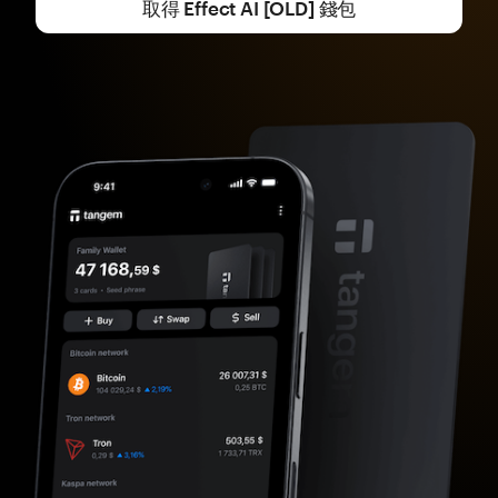
取得 Effect AI [OLD] 錢包