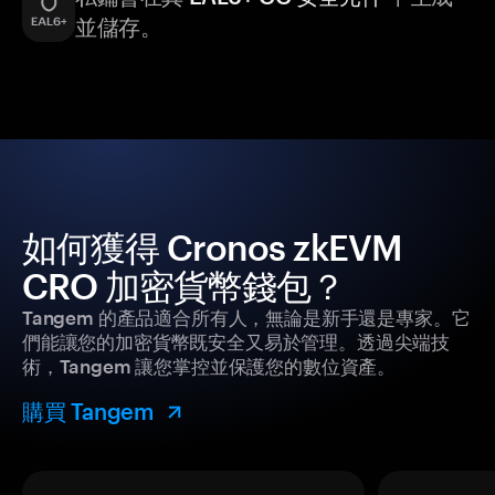
並儲存。
如何獲得 Cronos zkEVM
CRO 加密貨幣錢包？
Tangem 的產品適合所有人，無論是新手還是專家。它
們能讓您的加密貨幣既安全又易於管理。透過尖端技
術，Tangem 讓您掌控並保護您的數位資產。
購買 Tangem