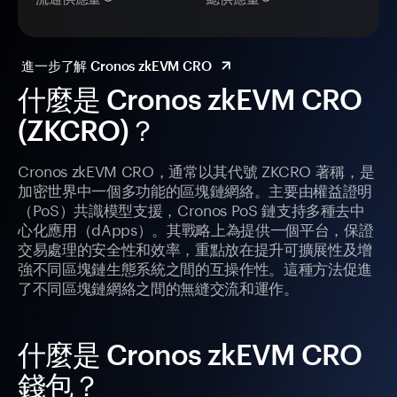
進一步了解 Cronos zkEVM CRO
什麼是 Cronos zkEVM CRO
(ZKCRO)？
Cronos zkEVM CRO，通常以其代號 ZKCRO 著稱，是
加密世界中一個多功能的區塊鏈網絡。主要由權益證明
（PoS）共識模型支援，Cronos PoS 鏈支持多種去中
心化應用（dApps）。其戰略上為提供一個平台，保證
交易處理的安全性和效率，重點放在提升可擴展性及增
強不同區塊鏈生態系統之間的互操作性。這種方法促進
了不同區塊鏈網絡之間的無縫交流和運作。
什麼是 Cronos zkEVM CRO
錢包？