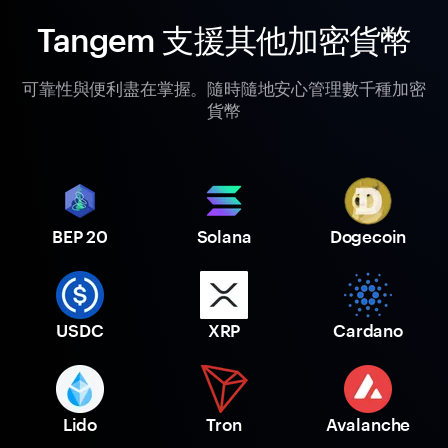
Tangem 支援其他加密貨幣
可靠性與便利盡在掌握。隨時隨地安心管理數千種加密
貨幣
BEP 20
Solana
Dogecoin
USDC
XRP
Cardano
Lido
Tron
Avalanche