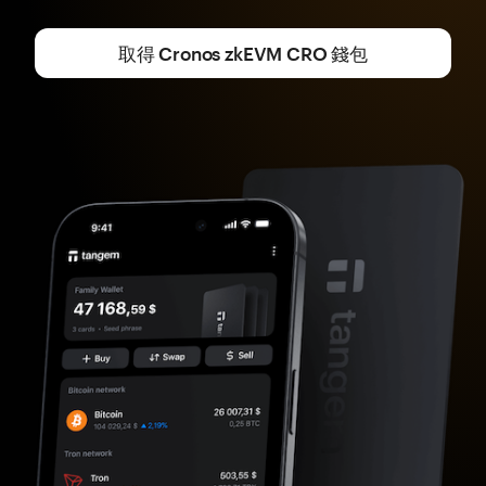
取得 Cronos zkEVM CRO 錢包