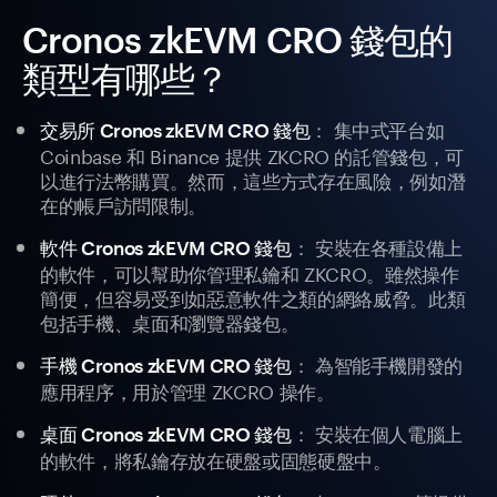
Cronos zkEVM CRO 錢包的
類型有哪些？
： 集中式平台如
交易所 Cronos zkEVM CRO 錢包
Coinbase 和 Binance 提供 ZKCRO 的託管錢包，可
以進行法幣購買。然而，這些方式存在風險，例如潛
在的帳戶訪問限制。
： 安裝在各種設備上
軟件 Cronos zkEVM CRO 錢包
的軟件，可以幫助你管理私鑰和 ZKCRO。雖然操作
簡便，但容易受到如惡意軟件之類的網絡威脅。此類
包括手機、桌面和瀏覽器錢包。
： 為智能手機開發的
手機 Cronos zkEVM CRO 錢包
應用程序，用於管理 ZKCRO 操作。
： 安裝在個人電腦上
桌面 Cronos zkEVM CRO 錢包
的軟件，將私鑰存放在硬盤或固態硬盤中。