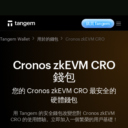
立即购买
購買 Tangem
Tog
Tangem Wallet
用於的錢包
Cronos zkEVM CRO
Cronos zkEVM CRO
錢包
您的 Cronos zkEVM CRO 最安全的
硬體錢包
用 Tangem 的安全錢包改變您對 Cronos zkEVM
CRO 的使用體驗。立即加入一個繁榮的用戶基礎！