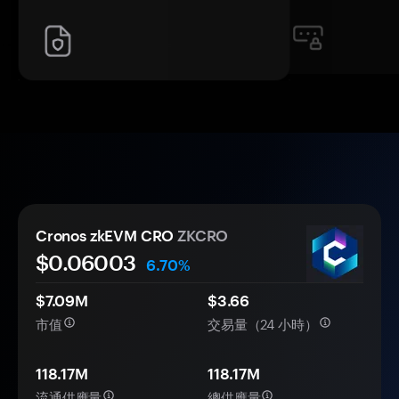
Cronos zkEVM CRO
ZKCRO
$0.
0
6003
6.70%
$7.09M
$3.66
市值
交易量（24 小時）
118.17M
118.17M
流通供應量
總供應量