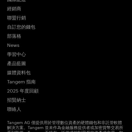
經銷商
聯盟行銷
自訂您的錢包
部落格
News
學習中心
產品藍圖
媒體資料包
Tangem 指南
2025 年度回顧
招賢納士
聯絡人
Tangem AG 僅提供用於管理數位資產的硬體錢包和非託管軟體
解決方案。Tangem 並未作為金融服務提供者或加密貨幣交易所