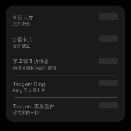
3 張卡片
$69.90
更加安全
2 張卡片
$54.90
更加便宜
第 2 套 5 折優惠
$34.95
兩個冷錢包的最佳價值
Tangem Ring
$160.00
Ring 與 2 張卡片
Tangem 專業套件
$180.00
你需要的一切