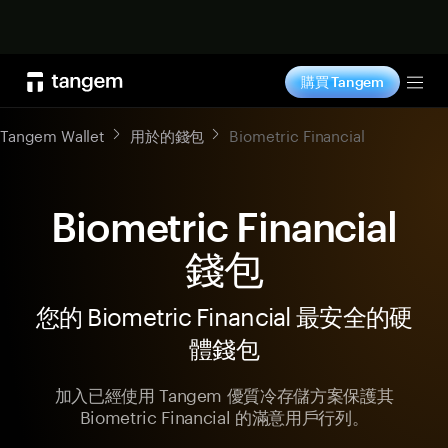
立即购买
購買 Tangem
Tog
Tangem Wallet
用於的錢包
Biometric Financial
Biometric Financial
錢包
您的 Biometric Financial 最安全的硬
體錢包
加入已經使用 Tangem 優質冷存儲方案保護其
Biometric Financial 的滿意用戶行列。