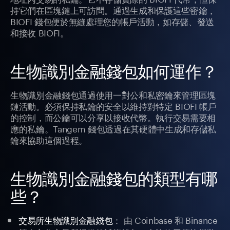
持它們在區塊鏈上可訪問。通過生成和保護這些密鑰，
BIOFI 錢包便於無縫處理您的帳戶活動，如存儲、發送
和接收 BIOFI。
生物識別金融錢包如何運作？
生物識別金融錢包通過使用一對公和私密鑰來管理區塊
鏈活動。必須保持私鑰的安全以維持對特定 BIOFI 帳戶
的控制，而公鑰可以分享以接收代幣。執行交易需要相
應的私鑰。Tangem 錢包透過在其硬體中生成和存儲私
鑰來協助這個過程。
生物識別金融錢包的類型有哪
些？
： 由 Coinbase 和 Binance
交易所生物識別金融錢包