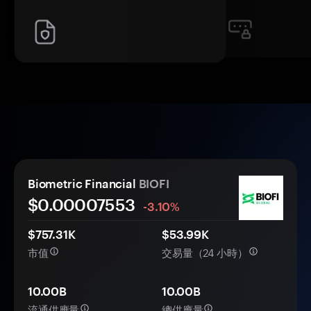
Biometric Financial
BIOFI
$0.
0000
7553
-3.10%
$757.31K
$53.99K
市值
交易量（24 小時）
10.00B
10.00B
流通供應量
總供應量