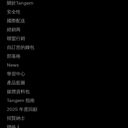
關於Tangem
安全性
國際配送
經銷商
聯盟行銷
自訂您的錢包
部落格
News
學習中心
產品藍圖
媒體資料包
Tangem 指南
2025 年度回顧
招賢納士
聯絡人