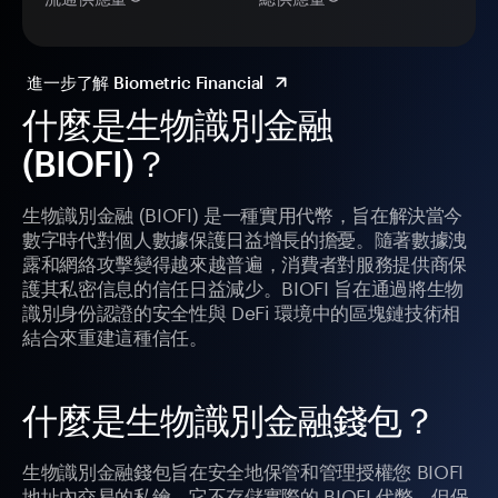
進一步了解 Biometric Financial
什麼是生物識別金融
(BIOFI)？
生物識別金融 (BIOFI) 是一種實用代幣，旨在解決當今
數字時代對個人數據保護日益增長的擔憂。隨著數據洩
露和網絡攻擊變得越來越普遍，消費者對服務提供商保
護其私密信息的信任日益減少。BIOFI 旨在通過將生物
識別身份認證的安全性與 DeFi 環境中的區塊鏈技術相
結合來重建這種信任。
什麼是生物識別金融錢包？
生物識別金融錢包旨在安全地保管和管理授權您 BIOFI
地址內交易的私鑰。它不存儲實際的 BIOFI 代幣，但保