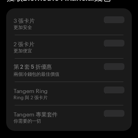
3 張卡片
$69.90
更加安全
2 張卡片
$54.90
更加便宜
第 2 套 5 折優惠
$34.95
兩個冷錢包的最佳價值
Tangem Ring
$160.00
Ring 與 2 張卡片
Tangem 專業套件
$180.00
你需要的一切