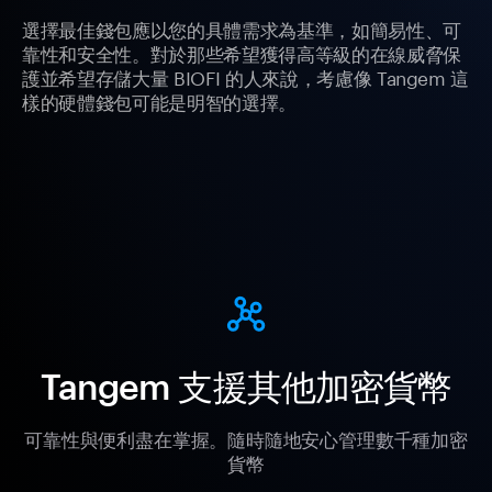
選擇最佳錢包應以您的具體需求為基準，如簡易性、可
靠性和安全性。對於那些希望獲得高等級的在線威脅保
護並希望存儲大量 BIOFI 的人來說，考慮像 Tangem 這
樣的硬體錢包可能是明智的選擇。
Tangem 支援其他加密貨幣
可靠性與便利盡在掌握。隨時隨地安心管理數千種加密
貨幣