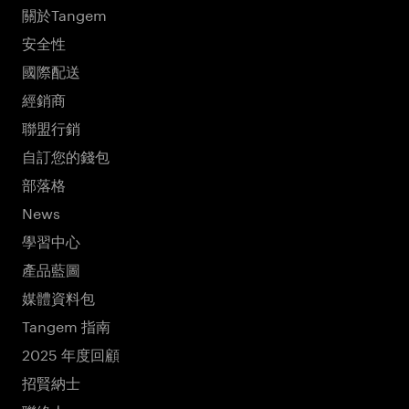
關於Tangem
安全性
國際配送
經銷商
聯盟行銷
自訂您的錢包
部落格
News
學習中心
產品藍圖
媒體資料包
Tangem 指南
2025 年度回顧
招賢納士