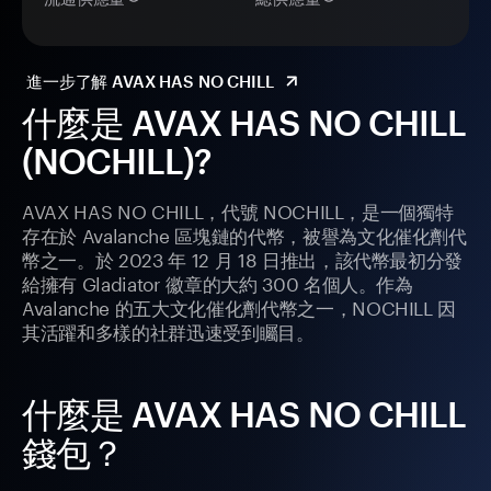
進一步了解 AVAX HAS NO CHILL
什麼是 AVAX HAS NO CHILL
(NOCHILL)?
AVAX HAS NO CHILL，代號 NOCHILL，是一個獨特
存在於 Avalanche 區塊鏈的代幣，被譽為文化催化劑代
幣之一。於 2023 年 12 月 18 日推出，該代幣最初分發
給擁有 Gladiator 徽章的大約 300 名個人。作為
Avalanche 的五大文化催化劑代幣之一，NOCHILL 因
其活躍和多樣的社群迅速受到矚目。
什麼是 AVAX HAS NO CHILL
錢包？