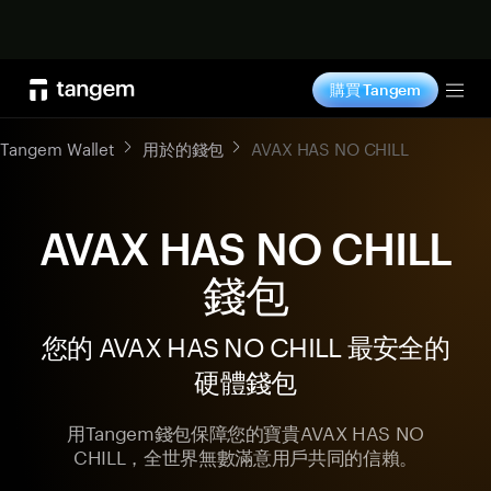
立即购买
購買 Tangem
Tog
Tangem Wallet
用於的錢包
AVAX HAS NO CHILL
AVAX HAS NO CHILL
錢包
您的 AVAX HAS NO CHILL 最安全的
硬體錢包
用Tangem錢包保障您的寶貴AVAX HAS NO
CHILL，全世界無數滿意用戶共同的信賴。