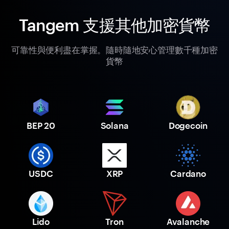
Tangem 支援其他加密貨幣
可靠性與便利盡在掌握。隨時隨地安心管理數千種加密
貨幣
BEP 20
Solana
Dogecoin
USDC
XRP
Cardano
Lido
Tron
Avalanche