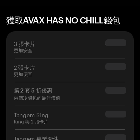
獲取AVAX HAS NO CHILL錢包
3 張卡片
$69.90
更加安全
2 張卡片
$54.90
更加便宜
第 2 套 5 折優惠
$34.95
兩個冷錢包的最佳價值
Tangem Ring
$160.00
Ring 與 2 張卡片
Tangem 專業套件
$180.00