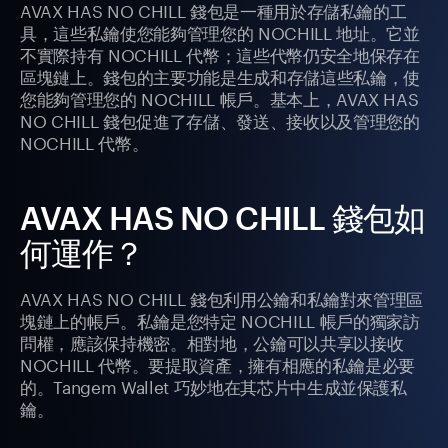
AVAX HAS NO CHILL 錢包是一種用於存儲私鑰的工
具，這些私鑰使您能夠管理您的 NOCHILL 地址。它並
不實際持有 NOCHILL 代幣；這些代幣仍安全地保存在
區塊鏈上。錢包的主要功能是生成和存儲這些私鑰，使
您能夠管理您的 NOCHILL 帳戶。基本上，AVAX HAS
NO CHILL 錢包促進了存儲、發送、接收以及管理您的
NOCHILL 代幣。
AVAX HAS NO CHILL 錢包如
何運作？
AVAX HAS NO CHILL 錢包利用公鑰和私鑰對來管理區
塊鏈上的帳戶。私鑰是您特定 NOCHILL 帳戶的獨家訪
問權，應該保持機密。相對地，公鑰可以共享以接收
NOCHILL 代幣。要提取資產，擁有相應的私鑰是必要
的。Tangem Wallet 巧妙地在其芯片中生成並保護私
鑰。