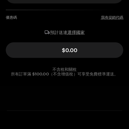
優惠碼
我有促銷代碼
選擇國家
預計送達
$0.00
不含稅和關稅
所有訂單滿 $100.00（不含增值稅）可享受免費標準運送。