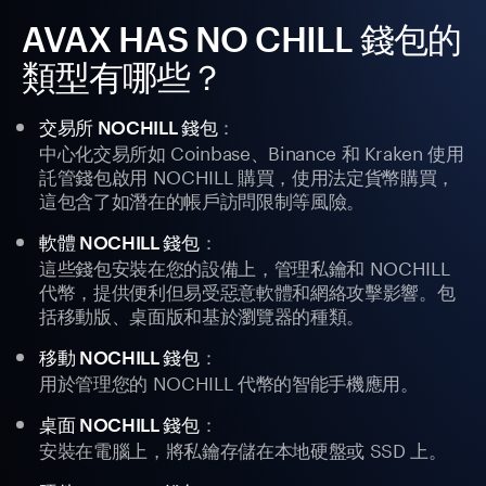
AVAX HAS NO CHILL 錢包的
類型有哪些？
：
交易所 NOCHILL 錢包
中心化交易所如 Coinbase、Binance 和 Kraken 使用
託管錢包啟用 NOCHILL 購買，使用法定貨幣購買，
這包含了如潛在的帳戶訪問限制等風險。
：
軟體 NOCHILL 錢包
這些錢包安裝在您的設備上，管理私鑰和 NOCHILL
代幣，提供便利但易受惡意軟體和網絡攻擊影響。包
括移動版、桌面版和基於瀏覽器的種類。
：
移動 NOCHILL 錢包
用於管理您的 NOCHILL 代幣的智能手機應用。
：
桌面 NOCHILL 錢包
安裝在電腦上，將私鑰存儲在本地硬盤或 SSD 上。