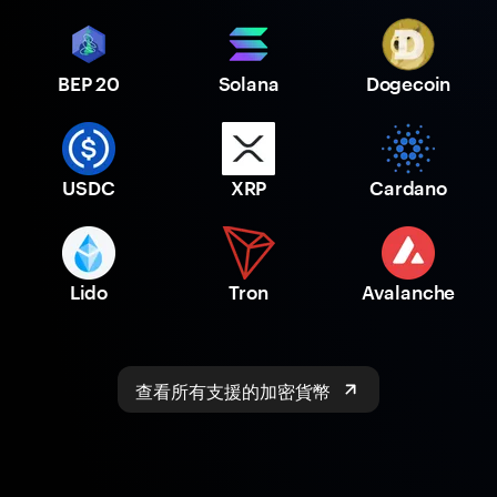
BEP 20
Solana
Dogecoin
USDC
XRP
Cardano
Lido
Tron
Avalanche
查看所有支援的加密貨幣