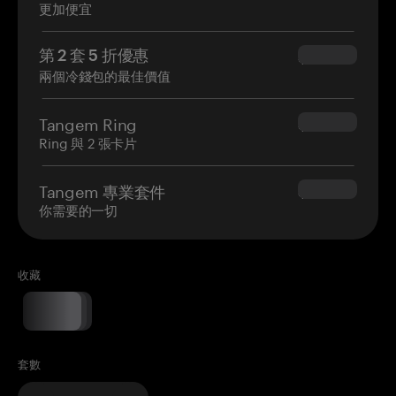
更加便宜
第 2 套 5 折優惠
$34.95
兩個冷錢包的最佳價值
Tangem Ring
$160.00
Ring 與 2 張卡片
Tangem 專業套件
$180.00
你需要的一切
收藏
套數