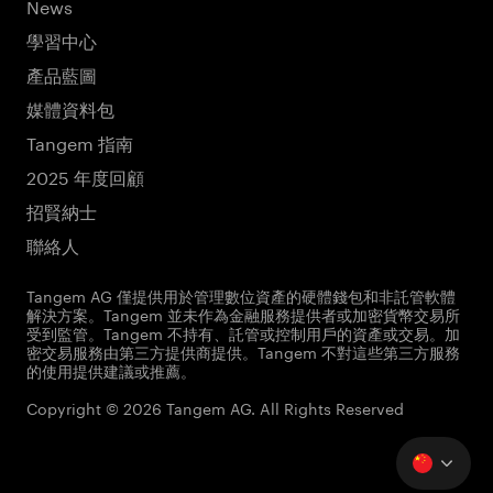
News
學習中心
產品藍圖
媒體資料包
Tangem 指南
2025 年度回顧
招賢納士
聯絡人
Tangem AG 僅提供用於管理數位資產的硬體錢包和非託管軟體
解決方案。Tangem 並未作為金融服務提供者或加密貨幣交易所
受到監管。Tangem 不持有、託管或控制用戶的資產或交易。加
密交易服務由第三方提供商提供。Tangem 不對這些第三方服務
的使用提供建議或推薦。