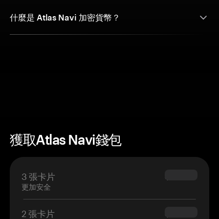
什麼是 Atlas Navi 加密貨幣？
獲取Atlas Navi錢包
3 張卡片
$69.90
更加安全
2 張卡片
$54.90