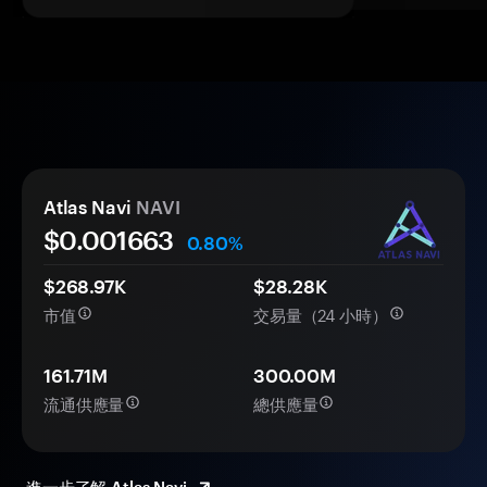
Atlas Navi
NAVI
$0.
00
1663
0.80%
$268.97K
$28.28K
市值
交易量（24 小時）
161.71M
300.00M
流通供應量
總供應量