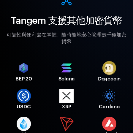
Tangem 支援其他加密貨幣
可靠性與便利盡在掌握。隨時隨地安心管理數千種加密
貨幣
BEP 20
Solana
Dogecoin
USDC
XRP
Cardano