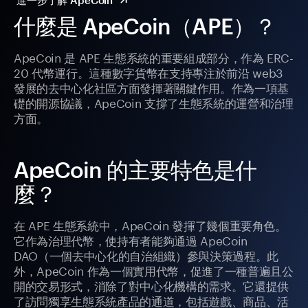
進一步了解 ApeCoin
什麼是 ApeCoin（APE）？
ApeCoin 是 APE 生態系統的重要組成部分，作為 ERC-
20 代幣運行。這種數字貨幣在支持專注於前沿 web3
發展的去中心化社區方面發揮著關鍵作用。作為一項基
礎的開源協議，ApeCoin 支撐了生態系統的運營和治理
方面。
ApeCoin 的主要特色是什
麼？
在 APE 生態系統中，ApeCoin 發揮了幾個重要角色。
它作為治理代幣，使持有者能夠通過 ApeCoin
DAO（一個去中心化的自治組織）參與決策過程。此
外，ApeCoin 作為一個實用代幣，促進了一種普遍且公
開的交易形式，消除了對中心化機構的需求。它還提供
了訪問獨享生態系統產品的通道，包括遊戲、商品、活