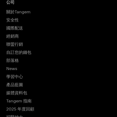
公司
關於Tangem
安全性
國際配送
經銷商
聯盟行銷
自訂您的錢包
部落格
News
學習中心
產品藍圖
媒體資料包
Tangem 指南
2025 年度回顧
招賢納士