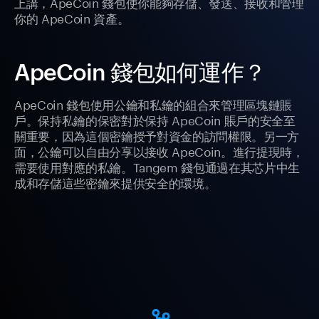
上講，ApeCoin 錢包使你能夠存儲、發送、接收和管理
你的 ApeCoin 資產。
ApeCoin 錢包如何運作？
ApeCoin 錢包使用公鑰和私鑰的組合來管理區塊鏈賬
戶。保持私鑰的保密對於保持 ApeCoin 賬戶的安全至
關重要，因為這個密鑰授予對資金的訪問權限。另一方
面，公鑰可以自由分享以接收 ApeCoin。進行提現時，
需要使用對應的私鑰。Tangem 錢包通過在其芯片中生
成和存儲這些密鑰來提供安全的環境。