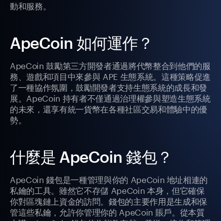
動和服務。
ApeCoin 如何運作？
ApeCoin 鼓勵第三方開發者通過將代幣整合到他們的服
務、遊戲和項目中來參與 APE 生態系統。這種策略促進
了一種協作氛圍，鼓勵開發者支持生態系統的成長和發
展。ApeCoin 持有者不僅通過治理權參與塑造生態系統
的未來，還享有統一貨幣在各種社區交易和體驗中的優
勢。
什麼是 ApeCoin 錢包？
ApeCoin 錢包是一種管理與你的 ApeCoin 地址相連的
私鑰的工具。雖然它不存儲 ApeCoin 本身，但它確保
你對區塊鏈上資金的訪問。錢包的主要作用是生成和保
管這些私鑰，允許你管理你的 ApeCoin 賬戶。從本質