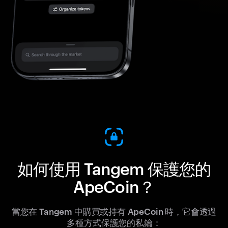
如何使用 Tangem 保護您的
ApeCoin？
當您在 Tangem 中購買或持有 ApeCoin 時，它會透過
多種方式保護您的私鑰：