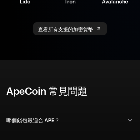
Lido
Tron
Avalanche
查看所有支援的加密貨幣
ApeCoin 常見問題
哪個錢包最適合 APE？