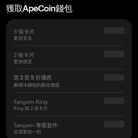
獲取ApeCoin錢包
3 張卡片
$69.90
更加安全
2 張卡片
$54.90
更加便宜
第 2 套 5 折優惠
$34.95
兩個冷錢包的最佳價值
Tangem Ring
$160.00
Ring 與 2 張卡片
Tangem 專業套件
$180.00
你需要的一切