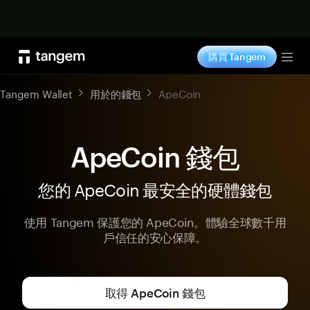
立即购买
購買 Tangem
Tog
Tangem Wallet
用於的錢包
ApeCoin
ApeCoin 錢包
您的 ApeCoin 最安全的硬體錢包
使用 Tangem 保護您的 ApeCoin。體驗全球數千用
戶信任的安心保障。
取得 ApeCoin 錢包