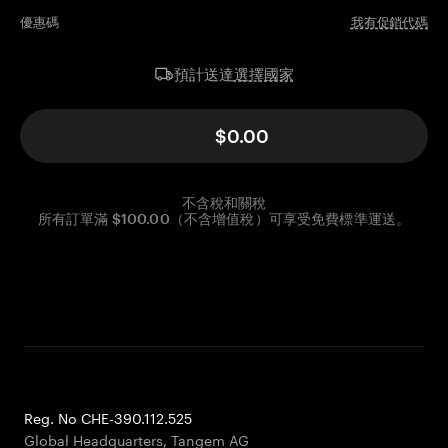
優惠碼
我有促銷代碼
選擇國家
預計送達
$0.00
不含稅和關稅
所有訂單滿 $100.00（不含增值稅）可享受免費標準運送。
Reg. No CHE-390.112.525
Global Headquarters, Tangem AG