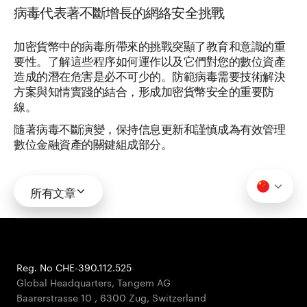
病毒代表著不斷增長的網絡安全挑戰
加密貨幣中的病毒所帶來的挑戰突顯了教育和意識的重
要性。了解這些程序如何運作以及它們對您的數位資產
造成的潛在危害是必不可少的。防範病毒需要技術解決
方案與知情實踐的結合，形成加密貨幣安全的重要防
線。
隨著病毒不斷演變，保持信息更新和謹慎成為有效管理
數位金融資產的關鍵組成部分。
所有文章
Reg. No CHE-390.112.525
Global Headquarters, Tangem AG
Baarerstrasse 10
,
6300 Zug
,
Switzerland