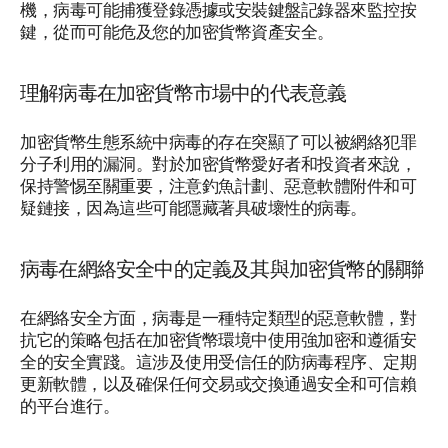
機，病毒可能捕獲登錄憑據或安裝鍵盤記錄器來監控按
鍵，從而可能危及您的加密貨幣資產安全。
理解病毒在加密貨幣市場中的代表意義
加密貨幣生態系統中病毒的存在突顯了可以被網絡犯罪
分子利用的漏洞。對於加密貨幣愛好者和投資者來說，
保持警惕至關重要，注意釣魚計劃、惡意軟體附件和可
疑鏈接，因為這些可能隱藏著具破壞性的病毒。
病毒在網絡安全中的定義及其與加密貨幣的關聯
在網絡安全方面，病毒是一種特定類型的惡意軟體，對
抗它的策略包括在加密貨幣環境中使用強加密和遵循安
全的安全實踐。這涉及使用受信任的防病毒程序、定期
更新軟體，以及確保任何交易或交換通過安全和可信賴
的平台進行。