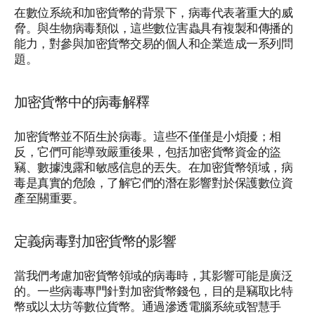
在數位系統和加密貨幣的背景下，病毒代表著重大的威
脅。與生物病毒類似，這些數位害蟲具有複製和傳播的
能力，對參與加密貨幣交易的個人和企業造成一系列問
題。
加密貨幣中的病毒解釋
加密貨幣並不陌生於病毒。這些不僅僅是小煩擾；相
反，它們可能導致嚴重後果，包括加密貨幣資金的盜
竊、數據洩露和敏感信息的丟失。在加密貨幣領域，病
毒是真實的危險，了解它們的潛在影響對於保護數位資
產至關重要。
定義病毒對加密貨幣的影響
當我們考慮加密貨幣領域的病毒時，其影響可能是廣泛
的。一些病毒專門針對加密貨幣錢包，目的是竊取比特
幣或以太坊等數位貨幣。通過滲透電腦系統或智慧手