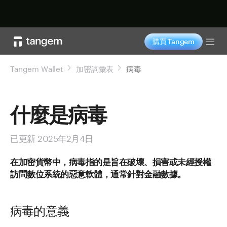
立即购买
購買 Tangem
Tog
Tangem Wallet
加密詞彙表
病毒
什麼是病毒
已更新 2025年2月4日
在加密貨幣中，病毒指的是旨在破壞、損害或未經授權
訪問數位系統的惡意軟體，通常針對金融數據。
病毒的意義