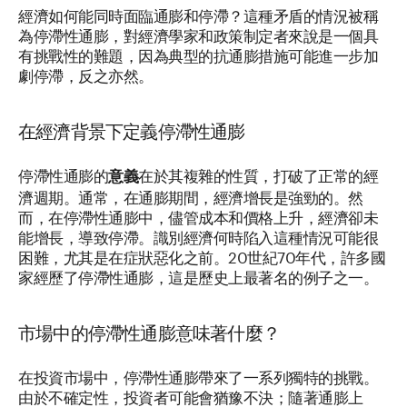
經濟如何能同時面臨通膨和停滯？這種矛盾的情況被稱
為停滯性通膨，對經濟學家和政策制定者來說是一個具
有挑戰性的難題，因為典型的抗通膨措施可能進一步加
劇停滯，反之亦然。
在經濟背景下定義停滯性通膨
停滯性通膨的
在於其複雜的性質，打破了正常的經
意義
濟週期。通常，在通膨期間，經濟增長是強勁的。然
而，在停滯性通膨中，儘管成本和價格上升，經濟卻未
能增長，導致停滯。識別經濟何時陷入這種情況可能很
困難，尤其是在症狀惡化之前。20世紀70年代，許多國
家經歷了停滯性通膨，這是歷史上最著名的例子之一。
市場中的停滯性通膨意味著什麼？
在投資市場中，停滯性通膨帶來了一系列獨特的挑戰。
由於不確定性，投資者可能會猶豫不決；隨著通膨上