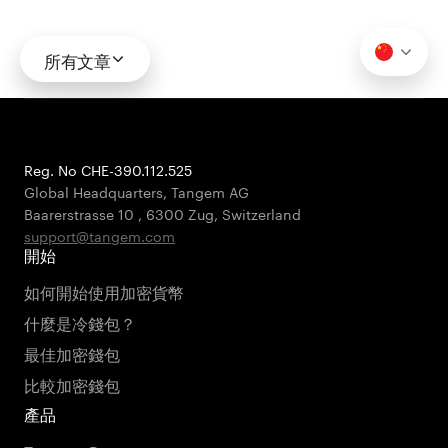
所有文章
Reg. No CHE-390.112.525
Global Headquarters, Tangem AG
Baarerstrasse 10
,
6300 Zug
,
Switzerland
support@tangem.com
開始
如何開始使用加密貨幣
什麼是冷錢包？
最佳加密錢包
比較加密錢包
產品