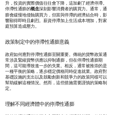
升，投資的實際價值往往會下降，這加劇了經濟停滯。
停滯性通膨的
深刻影響消費者的購買力。通常，通
概念
膨會緩慢地侵蝕購買力，但當與停滯的經濟結合時，影
響顯得即時且劇烈。薪資停滯加上生活成本增加，對家
庭預算造成壓力。
政策制定中的停滯性通膨意義
政府如何應對停滯性通膨至關重要。傳統的貨幣政策通
常涉及緊縮貨幣供應以抑制通膨，但在停滯性通膨期
間，這可能導致進一步的失業。相反，通常被推崇的是
一種平衡的策略，逐步穩定價格同時促進就業。政府對
基礎設施的支出以及鼓勵創新和競爭力的政策同樣可以
幫助緩解這種情況。然而，這些措施需要謹慎的策略制
定。
理解不同經濟體中的停滯性通膨