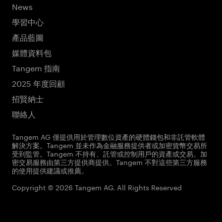
News
學習中心
產品藍圖
媒體資料包
Tangem 指南
2025 年度回顧
招賢納士
聯絡人
Tangem AG 僅提供用於管理數位資產的硬體錢包和非託管軟體
解決方案。Tangem 並未作為金融服務提供者或加密貨幣交易所
受到監管。Tangem 不持有、託管或控制用戶的資產或交易。加
密交易服務由第三方提供商提供。Tangem 不對這些第三方服務
的使用提供建議或推薦。