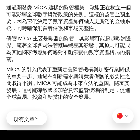
通過開發像 MiCA 這樣的監管框架，歐盟正在樹立一個
可能影響全球數字貨幣政策的先例。這樣的監管至關重
要，因為它們決定了數字資產如何融入更廣泛的金融系
統，同時確保消費者保護和市場完整性。
儘管 MiCA 主要是歐盟的監管，其影響可能超越歐洲邊
界。隨著全球各司法管轄區觀察其影響，其原則可能成
為其他國家考慮如何應對不斷演變的數字資產格局的指
南。
MiCA 的引入代表了重新定義監管機構與加密行業關係
的重要一步。通過在創新需求與消費者保護的必要性之
間取得平衡，MiCA 可能成為未來立法的藍圖。隨著其
發展，這可能導致國際加密貨幣監管標準的制定，促進
全球貿易、投資和新技術的安全發展。
所有文章