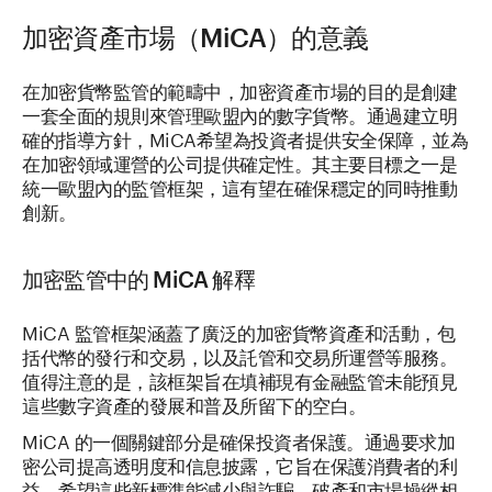
加密資產市場（MiCA）的意義
在加密貨幣監管的範疇中，加密資產市場的目的是創建
一套全面的規則來管理歐盟內的數字貨幣。通過建立明
確的指導方針，MiCA希望為投資者提供安全保障，並為
在加密領域運營的公司提供確定性。其主要目標之一是
統一歐盟內的監管框架，這有望在確保穩定的同時推動
創新。
加密監管中的 MiCA 解釋
MiCA 監管框架涵蓋了廣泛的加密貨幣資產和活動，包
括代幣的發行和交易，以及託管和交易所運營等服務。
值得注意的是，該框架旨在填補現有金融監管未能預見
這些數字資產的發展和普及所留下的空白。
MiCA 的一個關鍵部分是確保投資者保護。通過要求加
密公司提高透明度和信息披露，它旨在保護消費者的利
益。希望這些新標準能減少與詐騙、破產和市場操縱相