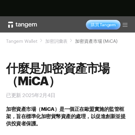
立即购买
購買 Tangem
Tog
Tangem Wallet
加密詞彙表
加密資產市場 (MiCA)
什麼是加密資產市場
（MiCA）
已更新 2025年2月4日
加密資產市場（MiCA）是一個正在歐盟實施的監管框
架，旨在標準化加密貨幣資產的處理，以促進創新並提
供投資者保護。