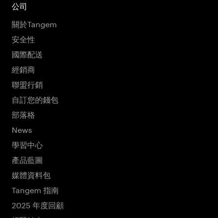
公司
關於Tangem
安全性
國際配送
經銷商
聯盟行銷
自訂您的錢包
部落格
News
學習中心
產品藍圖
媒體資料包
Tangem 指南
2025 年度回顧