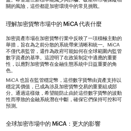
關的風險，這些都是加密環境中的常見挑戰。
理解加密貨幣市場中的 MiCA 代表什麼
加密資產市場在加密貨幣行業中反映了一項積極主動的
舉措，旨在為之前分散的系統帶來清晰和統一。MiCA
不僅代表監管，還作為政府可能如何在全球範圍內監管
數字資產的基準。這證明了在政策制定中適應的重要
性，以應對加密貨幣在金融生態系統中日益重要的角
色。
MiCA 也旨在監管穩定幣，這些數字貨幣由資產支持以
穩定其價值，已成為涉及加密貨幣交易的重要組成部
分。通過這樣做，希望能防止由於這些數字貨幣的波動
性而導致的金融系統潛在中斷，確保它們保持可控和可
預測。
全球加密市場中的 MiCA：更大的影響