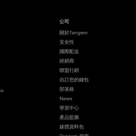
公司
關於Tangem
安全性
國際配送
經銷商
聯盟行銷
自訂您的錢包
部落格
ss
News
學習中心
產品藍圖
媒體資料包
Tangem 指南