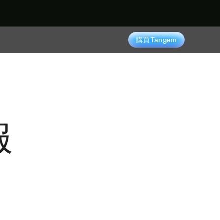
購買 Tangem
服