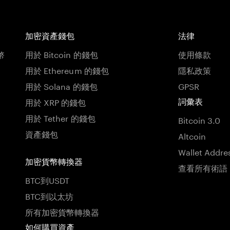
加密資產錢包
法律
幣
用於 Bitcoin 的錢包
使用條款
用於 Ethereum 的錢包
隱私政策
用於 Solana 的錢包
GPSR
用於 XRP 的錢包
詞彙表
用於 Tether 的錢包
Bitcoin 3.0
資產錢包
Altcoin
Wallet Addre
加密貨幣轉換器
查看所有術語
BTC到USDT
BTC到以太坊
所有加密貨幣轉換器
如何購買資產