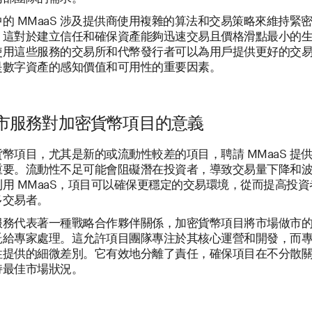
的 MMaaS 涉及提供商使用複雜的算法和交易策略來維持緊
。這對於建立信任和確保資產能夠迅速交易且價格滑點最小的
使用這些服務的交易所和代幣發行者可以為用戶提供更好的交
是數字資產的感知價值和可用性的重要因素。
市服務對加密貨幣項目的意義
幣項目，尤其是新的或流動性較差的項目，聘請 MMaaS 提
重要。流動性不足可能會阻礙潛在投資者，導致交易量下降和
用 MMaaS，項目可以確保更穩定的交易環境，從而提高投
多交易者。
服務代表著一種戰略合作夥伴關係，加密貨幣項目將市場做市
託給專家處理。這允許項目團隊專注於其核心運營和開發，而
性提供的細微差別。它有效地分離了責任，確保項目在不分散
持最佳市場狀況。