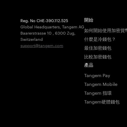
Reg. No CHE-390.112.525
開始
Global Headquarters, Tangem AG
如何開始使用加密貨
Baarerstrasse 10
,
6300 Zug
,
什麼是冷錢包？
Switzerland
support@tangem.com
最佳加密錢包
比較加密錢包
產品
Tangem Pay
Tangem Mobile
Tangem 指環
Tangem硬體錢包