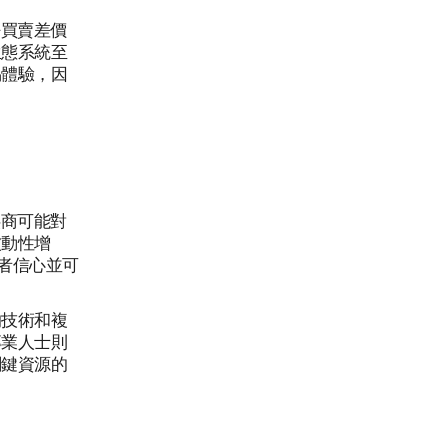
密買賣差價
生態系統至
易體驗，因
供商可能對
波動性增
資者信心並可
的技術和複
專業人士則
關鍵資源的