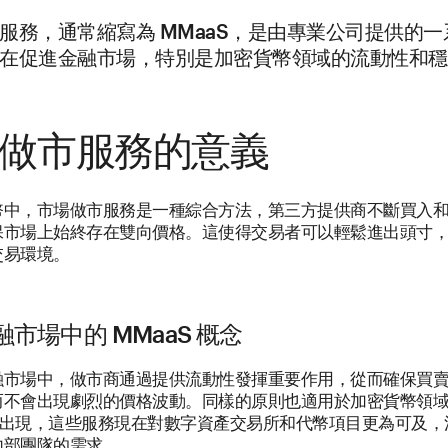
服務，通常縮寫為 MMaaS，是由專業公司提供的
在促進金融市場，特別是加密貨幣領域的流動性和穩
做市服務的意義
幣中，市場做市服務是一種綜合方法，第三方提供商不斷買入
保市場上始終存在雙向價格。這使得交易者可以輕鬆進出頭寸
交易環境。
市場中的 MMaaS 概念
融市場中，做市商通過提供流動性發揮重要作用，從而確保買
而不會出現劇烈的價格波動。同樣的原則也適用於加密貨幣領
 的出現，這些服務現在對數字資產交易所和代幣項目更為可及
內部團隊的需求。