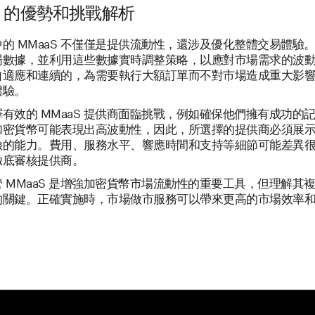
S 的優勢和挑戰解析
的 MMaaS 不僅僅是提供流動性，還涉及優化整體交易體驗
場數據，並利用這些數據實時調整策略，以應對市場需求的波
自適應和連續的，為需要執行大額訂單而不對市場造成重大影
體驗。
有效的 MMaaS 提供商面臨挑戰，例如確保他們擁有成功的
加密貨幣可能表現出高波動性，因此，所選擇的提供商必須展
險的能力。費用、服務水平、響應時間和支持等細節可能差異
徹底審核提供商。
 MMaaS 是增強加密貨幣市場流動性的重要工具，但理解其
的關鍵。正確實施時，市場做市服務可以帶來更高的市場效率
。