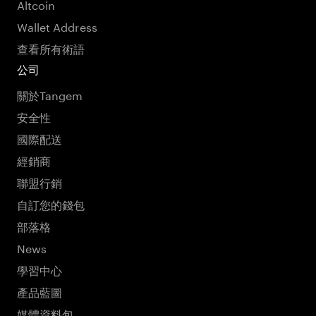
Altcoin
Wallet Address
查看所有術語
公司
關於Tangem
安全性
國際配送
經銷商
聯盟行銷
自訂您的錢包
部落格
News
學習中心
產品藍圖
媒體資料包