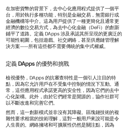
在加密貨幣的背景下，去中心化應用程式提供了一個平
台，用於執行多種功能，特別是金融交易，無需銀行或
金融機構等中介。這為用戶提供了一種更簡化且通常更
經濟的數位交易方式，為去中心化金融（DeFi）的創新
鋪平了道路。定義 DApps 涉及承認其所呈現的更廣泛的
可能性範圍，包括遊戲、社交網絡，甚至供應鏈管理解
決方案——所有這些都不需要傳統的集中式權威。
定義 DApps 的優勢和挑戰
檢視優勢，DApps 的抗審查特性是一個引人注目的特
點，因為它允許用戶在不受集中控制的情況下互動。通
常，這些應用程式承諾更高的安全性，因為它們的去中
心化架構。此外，由於它們經常是開源的，協作社群可
以不斷改進和完善它們。
然而，這一創新模式並非沒有其障礙。區塊鏈技術的複
雜性要求相當的技術理解，這對一般用戶來說可能是令
人生畏的。網絡擁堵和可擴展性仍然是關注點，因為