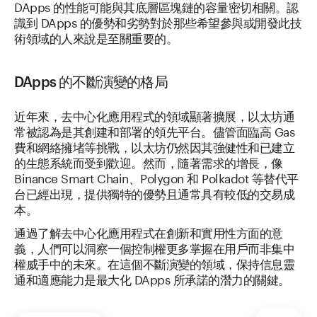
DApps 的性能可能與其底層區塊鏈的容量密切相關。認
識到 DApps 的優勢和劣勢對於那些希望參與或開發此技
術領域的人來說是至關重要的。
DApps 的不斷演變的格局
近年來，去中心化應用程式的領域顯著擴展，以太坊通
常被認為是其創建和部署的領先平台。儘管面臨高 Gas
費和網絡擁堵等挑戰，以太坊仍然因其強健性和已建立
的生態系統而受到歡迎。然而，隨著需求的增長，像
Binance Smart Chain、Polygon 和 Polkadot 等替代平
台已經出現，提供獨特的優勢且通常具有較低的交易成
本。
通過了解去中心化應用程式在創新和實用性方面的意
義，人們可以洞察一個控制權更多掌握在用戶而非集中
權威手中的未來。在這個不斷演變的領域，保持信息靈
通和適應能力是最大化 DApps 所承諾的潛力的關鍵。