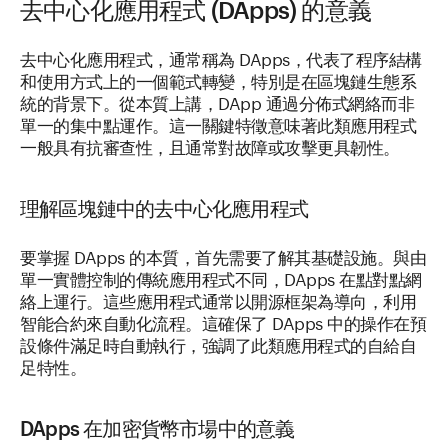
去中心化應用程式 (DApps) 的意義
去中心化應用程式，通常稱為 DApps，代表了程序結構
和使用方式上的一個範式轉變，特別是在區塊鏈生態系
統的背景下。從本質上講，DApp 通過分佈式網絡而非
單一的集中點運作。這一關鍵特徵意味著此類應用程式
一般具有抗審查性，且通常對故障或攻擊更具韌性。
理解區塊鏈中的去中心化應用程式
要掌握 DApps 的本質，首先需要了解其基礎設施。與由
單一實體控制的傳統應用程式不同，DApps 在點對點網
絡上運行。這些應用程式通常以開源框架為導向，利用
智能合約來自動化流程。這確保了 DApps 中的操作在預
設條件滿足時自動執行，強調了此類應用程式的自給自
足特性。
DApps 在加密貨幣市場中的意義