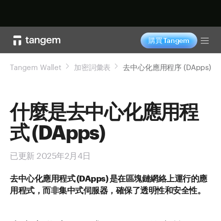
立即购买
購買 Tangem
Tog
Tangem Wallet
加密詞彙表
去中心化應用程序 (DApps)
什麼是去中心化應用程
式 (DApps)
已更新 2025年2月4日
去中心化應用程式 (DApps) 是在區塊鏈網絡上運行的應
用程式，而非集中式伺服器，確保了透明性和安全性。