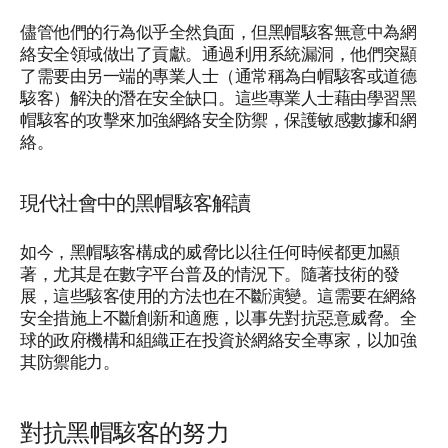
儘管他們的行為似乎全然負面，但黑帽駭客無意中為網
絡安全領域做出了貢獻。通過利用系統漏洞，他們突顯
了需要由另一端的專業人士（通常稱為白帽駭客或道德
駭客）解決的潛在安全缺口。這些專業人士藉由學習黑
帽駭客的攻擊來加強網絡安全防禦，保護敏感數據和網
絡。
現代社會中的黑帽駭客解讀
如今，黑帽駭客構成的威脅比以往任何時候都更加顯
著，尤其是在數字平台普及的情況下。隨著技術的發
展，這些駭客使用的方法也在不斷演變。這需要在網絡
安全措施上不斷創新和適應，以事先對抗惡意威脅。全
球的政府機構和組織正在投資於網絡安全專家，以加強
其防禦能力。
對抗黑帽駭客的努力