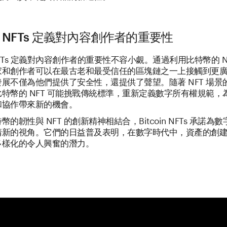
oin NFTs 定義對內容創作者的重要性
n NFTs 定義對內容創作者的重要性不容小覷。通過利用比特幣的 N
家和創作者可以在最古老和最受信任的區塊鏈之一上接觸到更
展不僅為他們提供了安全性，還提供了聲望。隨著 NFT 場景
特幣的 NFT 可能挑戰傳統標準，重新定義數字所有權規範，
和協作帶來新的機會。
的韌性與 NFT 的創新精神相結合，Bitcoin NFTs 承諾為
清新的視角。它們的日益普及表明，在數字時代中，資產的創
多樣化的令人興奮的潛力。