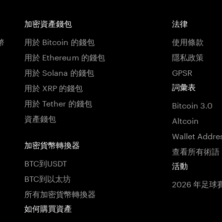
加密資產錢包
法律
幣
用於 Bitcoin 的錢包
使用條款
用於 Ethereum 的錢包
隱私政策
用於 Solana 的錢包
GPSR
用於 XRP 的錢包
詞彙表
用於 Tether 的錢包
Bitcoin 3.0
資產錢包
Altcoin
Wallet Addre
加密貨幣轉換器
查看所有術語
BTC到USDT
活動
BTC到以太坊
2026 年足球
所有加密貨幣轉換器
如何購買資產