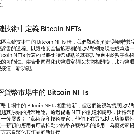
性。
技術中定義 Bitcoin NFTs
區塊鏈技術中的 Bitcoin NFTs 時，我們觀察到創建與獨特
權證書的過程。以嚴格安全措施著稱的比特幣網絡現在成為這
itcoin NFTs 代表的是將比特幣成熟的基礎設施應用於數字藝
域的可能性。儘管非同質化代幣通常與以太坊相關聯，比特幣
迎接這一新功能。
貨幣市場中的 Bitcoin NFTs
幣市場中的 Bitcoin NFTs 相對較新，但它們被視為擴展比
越其原始的貨幣用途。通過促進 NFT 的創建和轉移，比特幣
這一發展吸引了藝術家和技術專家，他們正在尋找以太坊擴展
這一新穎的應用有可能推動比特幣在藝術界的採用，為藝術家
化方式貨幣化其作品的新途徑。