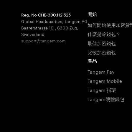
Reg. No CHE-390.112.525
開始
Global Headquarters, Tangem AG
如何開始使用加密貨
Baarerstrasse 10
,
6300 Zug
,
什麼是冷錢包？
Switzerland
support@tangem.com
最佳加密錢包
比較加密錢包
產品
Tangem Pay
Tangem Mobile
Tangem 指環
Tangem硬體錢包