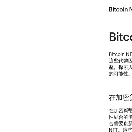
Bitco
Bit
Bitco
這些代幣
產。探索
的可能性
在加密貨幣
在加密貨幣市
性結合的潛
合需要創新
NFT。這