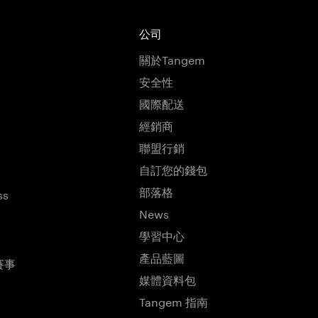
公司
關於Tangem
安全性
國際配送
經銷商
聯盟行銷
自訂您的錢包
部落格
ss
News
學習中心
產品藍圖
賽事
媒體資料包
Tangem 指南