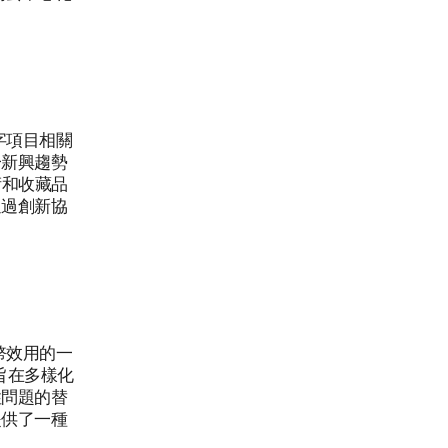
數字項目相關
一新興趨勢
術和收藏品
通過創新協
特幣效用的一
旨在多樣化
性問題的替
提供了一種