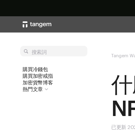
搜索詞
Tangem Wa
購買冷錢包
什
購買加密戒指
加密貨幣博客
熱門文章
NF
已更新 20