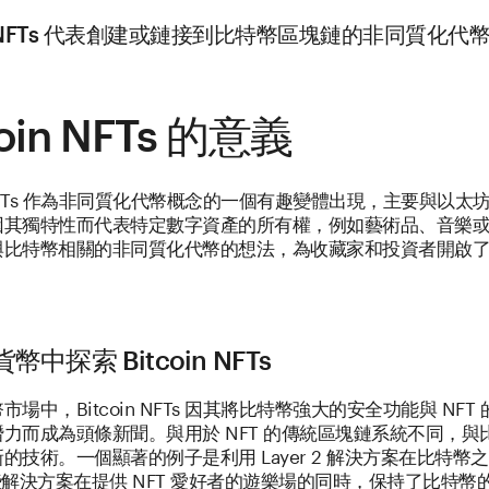
in NFTs 代表創建或鏈接到比特幣區塊鏈的非同質化代
coin NFTs 的意義
in NFTs 作為非同質化代幣概念的一個有趣變體出現，主要與以太
因其獨特性而代表特定數字資產的所有權，例如藝術品、音樂
與比特幣相關的非同質化代幣的想法，為收藏家和投資者開啟
。
中探索 Bitcoin NFTs
場中，Bitcoin NFTs 因其將比特幣強大的安全功能與 NFT
力而成為頭條新聞。與用於 NFT 的傳統區塊鏈系統不同，與
的技術。一個顯著的例子是利用 Layer 2 解決方案在比特幣
些解決方案在提供 NFT 愛好者的遊樂場的同時，保持了比特幣