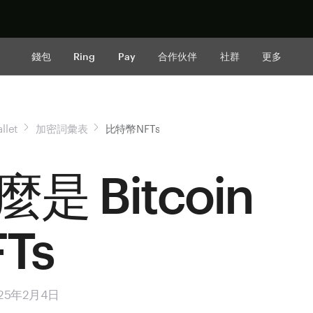
立即购买
錢包
Ring
Pay
合作伙伴
社群
更多
llet
加密詞彙表
比特幣NFTs
麼是 Bitcoin
Ts
25年2月4日