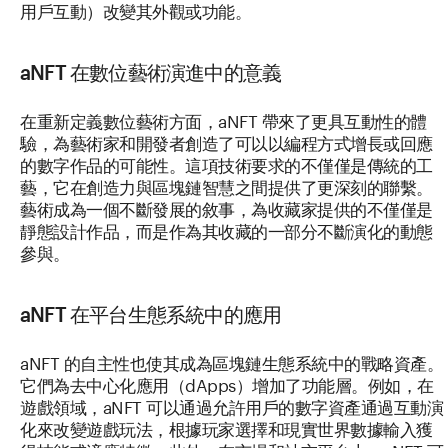
用戶互動）改變其外觀或功能。
aNFT 在數位藝術演進中的意義
在重新定義數位藝術方面，aNFT 帶來了更具互動性的體
驗，為藝術家和開發者創造了可以以編程方式增長或回應
的數字作品的可能性。這項技術要求的不僅僅是傳統的工
藝，它在創造力與區塊鏈智慧之間提供了更深刻的聯繫。
藝術成為一個不斷發展的敘事，為收藏家提供的不僅僅是
靜態設計作品，而是作為其收藏的一部分不斷演化的動態
參與。
aNFT 在平台生態系統中的應用
aNFT 的自主性也使其成為區塊鏈生態系統中的戰略資產。
它們為去中心化應用（dApps）增加了功能層。例如，在
遊戲領域，aNFT 可以通過允許用戶的數字資產通過互動演
化來改變遊戲玩法，根據玩家選擇和現實世界數據輸入獲