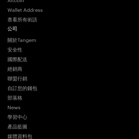
Wallet Address
查看所有術語
公司
關於Tangem
安全性
國際配送
經銷商
聯盟行銷
自訂您的錢包
部落格
News
學習中心
產品藍圖
媒體資料包