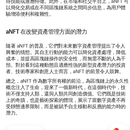
得技能或適應特徵。此外，在市場和社交平台上，aNFT 可
以簡化交易或在不同區塊鏈系統之間同步信息，為用戶體
驗增添便利和複雜性。
aNFT 在改變資產管理方面的潛力
隨著 aNFT 的普及，它們對未來數字資產管理提出了令人
興奮的猜想。其自主行動的能力可以簡化資產處理，降低
成本，並提高區塊鏈操作的安全性，而無需不斷的人為干
預。對於看到這種動態且適應性強的新型資產潛力的投資
者、技術專家和創意人士而言，aNFT 的前景令人鼓舞。
總之，aNFT 作為數字所有權的前沿，為區塊鏈上的永久性
概念注入了生命，迎來了一個新時代，在這個時代中，技
術不僅支持人類，還與人類共同創造價值。它們既是技術
上的奇蹟，也是藝術探索的體現，展示了當數字資產不再
受靜態邊界限制，而是被賦予自主移動和反應的能力時的
潛力。