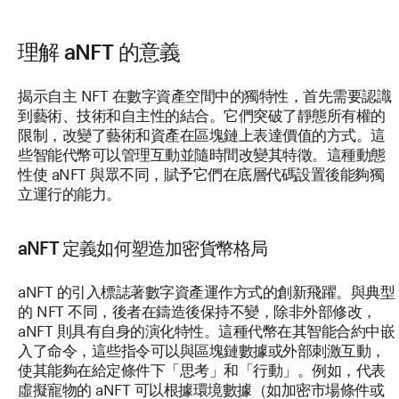
理解 aNFT 的意義
揭示自主 NFT 在數字資產空間中的獨特性，首先需要認識
到藝術、技術和自主性的結合。它們突破了靜態所有權的
限制，改變了藝術和資產在區塊鏈上表達價值的方式。這
些智能代幣可以管理互動並隨時間改變其特徵。這種動態
性使 aNFT 與眾不同，賦予它們在底層代碼設置後能夠獨
立運行的能力。
aNFT 定義如何塑造加密貨幣格局
aNFT 的引入標誌著數字資產運作方式的創新飛躍。與典型
的 NFT 不同，後者在鑄造後保持不變，除非外部修改，
aNFT 則具有自身的演化特性。這種代幣在其智能合約中嵌
入了命令，這些指令可以與區塊鏈數據或外部刺激互動，
使其能夠在給定條件下「思考」和「行動」。例如，代表
虛擬寵物的 aNFT 可以根據環境數據（如加密市場條件或