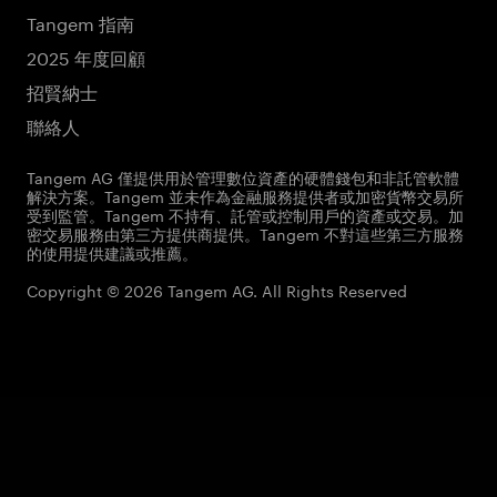
Tangem 指南
2025 年度回顧
招賢納士
聯絡人
Tangem AG 僅提供用於管理數位資產的硬體錢包和非託管軟體
解決方案。Tangem 並未作為金融服務提供者或加密貨幣交易所
受到監管。Tangem 不持有、託管或控制用戶的資產或交易。加
密交易服務由第三方提供商提供。Tangem 不對這些第三方服務
的使用提供建議或推薦。