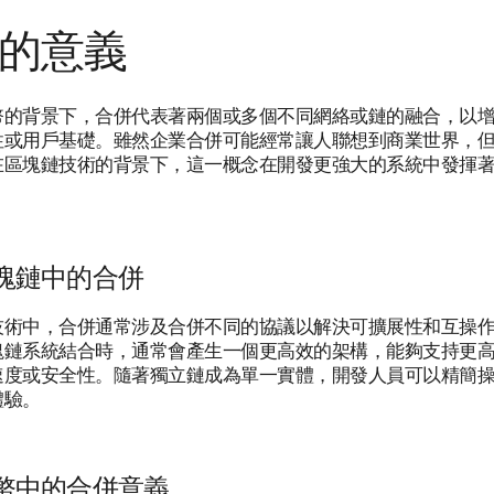
的意義
幣的背景下，合併代表著兩個或多個不同網絡或鏈的融合，以
性或用戶基礎。雖然企業合併可能經常讓人聯想到商業世界，
在區塊鏈技術的背景下，這一概念在開發更強大的系統中發揮
塊鏈中的合併
技術中，合併通常涉及合併不同的協議以解決可擴展性和互操
塊鏈系統結合時，通常會產生一個更高效的架構，能夠支持更
速度或安全性。隨著獨立鏈成為單一實體，開發人員可以精簡
體驗。
幣中的合併意義