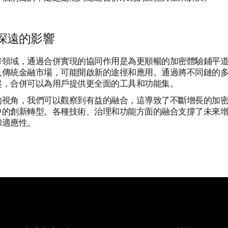
深遠的影響
幣領域，通過合併實現的協同作用是為更順暢的加密體驗鋪平
入傳統金融市場，可能開啟新的途徑和應用。通過將不同鏈的
起，合併可以為用戶提供更全面的工具和功能集。
的視角，我們可以觀察到有益的融合，這導致了不斷增長的加
中的創新轉型。各種技術、治理和功能方面的融合支撐了未來
和適應性。