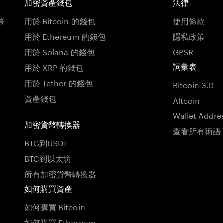
加密資產錢包
法律
幣
用於 Bitcoin 的錢包
使用條款
用於 Ethereum 的錢包
隱私政策
用於 Solana 的錢包
GPSR
用於 XRP 的錢包
詞彙表
用於 Tether 的錢包
Bitcoin 3.0
資產錢包
Altcoin
Wallet Addre
加密貨幣轉換器
查看所有術語
BTC到USDT
BTC到以太坊
所有加密貨幣轉換器
如何購買資產
如何購買 Bitcoin
如何購買 Ethereum