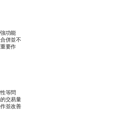
增強功能
但合併並不
著重要作
作性等問
高的交易量
操作並改善