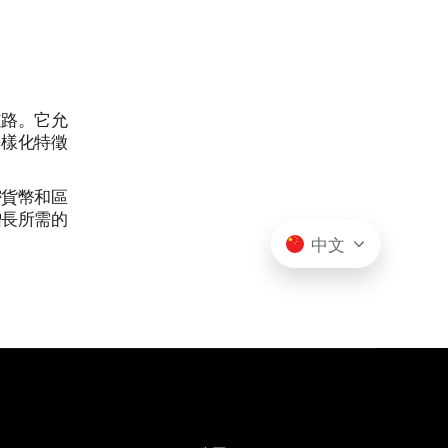
道路。它允
多樣化特徵
密貨幣和區
增長所需的
中文