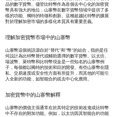
品的數字貨幣。儘管比特幣作為首個去中心化的加密貨
幣具有強大的地位，山寨幣在數字貨幣領域中提供了多
樣的功能、獨特的特徵和創新。這種超越比特幣的擴展
對於理解加密市場的多樣化本質具有重要意義。
理解加密貨幣市場中的山寨幣
山寨幣這個術語源自於“替代”和“幣”的結合，指的是任
何設計為比特幣替代或輔助選擇的數字貨幣。以太坊、
瑞波幣、萊特幣和比特幣現金是一些知名的山寨幣例
子，每個都以獨特的技術和目的開發。有些山寨幣在隱
私、交易速度或安全性方面有所提升，而其他的可能引
入全新的功能，如智能合約或去中心化應用。
加密貨幣中的山寨幣解釋
山寨幣的價值主張通常在於其特定的技術改進或比特幣
中不存在的附加功能。例如，以太坊因其智能合約功能