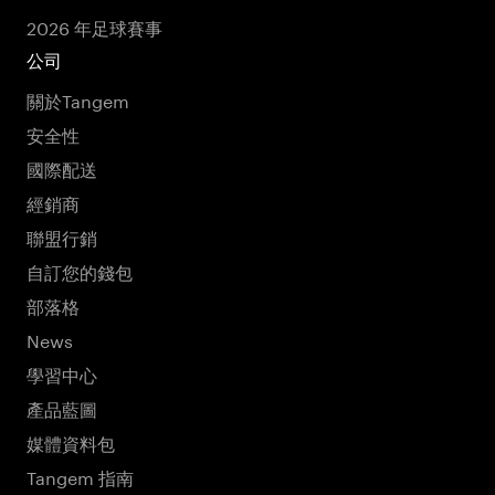
2026 年足球賽事
公司
關於Tangem
安全性
國際配送
經銷商
聯盟行銷
自訂您的錢包
部落格
News
學習中心
產品藍圖
媒體資料包
Tangem 指南