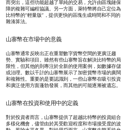
而突出，這些功能超越了單純的交易，允許由區塊鏈保
障的複雜可編程協議。另一方面，萊特幣將自己定位為
比特幣的“輕量版”，提供更快的區塊生成時間和不同的
雜湊算法。
山寨幣在市場中的意義
山寨幣通常反映出正在重塑數字貨幣空間的更廣泛趨
勢、實驗和項目。雖然有些山寨幣旨在解決比特幣的局
限性，但其他的則專注於全新的使用案例，如數據存儲
或治理。數以千計的山寨幣展示了加密貨幣市場的廣闊
和複雜性。重要的是要認識到，一些山寨幣在吸引投資
和廣泛使用方面蓬勃發展，而其他的可能逐漸被遺忘。
山寨幣在投資和使用中的定義
對於投資者而言，山寨幣提供了超越比特幣的投資組合
多樣化機會，儘管由於其受歡迎程度和市場接受度的波
動，風險水平各異。對於用戶而言，山寨幣生態系統允