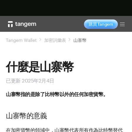
立即购买
購買 Tangem
Tog
Tangem Wallet
加密詞彙表
山寨幣
什麼是山寨幣
已更新 2025年2月4日
山寨幣指的是除了比特幣以外的任何加密貨幣。
山寨幣的意義
在加密貨幣的領域中，山寨幣代表所有作為比特幣替代