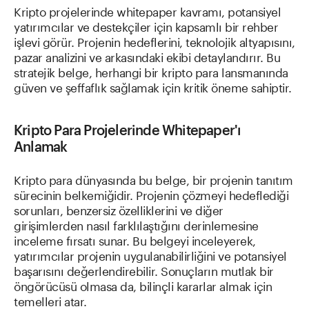
Kripto projelerinde whitepaper kavramı, potansiyel
yatırımcılar ve destekçiler için kapsamlı bir rehber
işlevi görür. Projenin hedeflerini, teknolojik altyapısını,
pazar analizini ve arkasındaki ekibi detaylandırır. Bu
stratejik belge, herhangi bir kripto para lansmanında
güven ve şeffaflık sağlamak için kritik öneme sahiptir.
Kripto Para Projelerinde Whitepaper'ı
Anlamak
Kripto para dünyasında bu belge, bir projenin tanıtım
sürecinin belkemiğidir. Projenin çözmeyi hedeflediği
sorunları, benzersiz özelliklerini ve diğer
girişimlerden nasıl farklılaştığını derinlemesine
inceleme fırsatı sunar. Bu belgeyi inceleyerek,
yatırımcılar projenin uygulanabilirliğini ve potansiyel
başarısını değerlendirebilir. Sonuçların mutlak bir
öngörücüsü olmasa da, bilinçli kararlar almak için
temelleri atar.