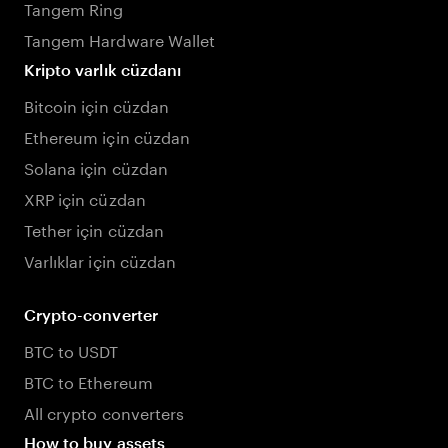
Tangem Ring
Tangem Hardware Wallet
Kripto varlık cüzdanı
Bitcoin için cüzdan
Ethereum için cüzdan
Solana için cüzdan
XRP için cüzdan
Tether için cüzdan
Varlıklar için cüzdan
Crypto-converter
BTC to USDT
BTC to Ethereum
All crypto converters
How to buy assets