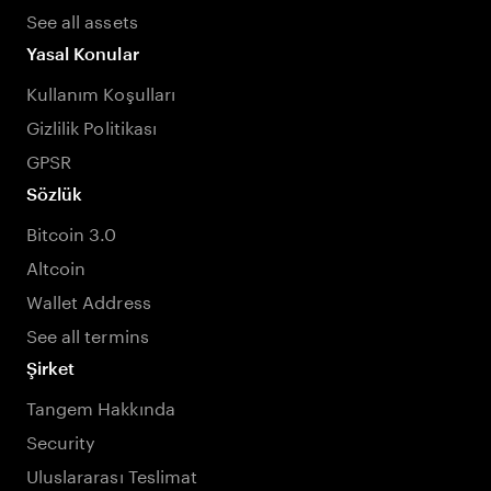
See all assets
Yasal Konular
Kullanım Koşulları
Gizlilik Politikası
GPSR
Sözlük
Bitcoin 3.0
Altcoin
Wallet Address
See all termins
Şirket
Tangem Hakkında
Security
Uluslararası Teslimat