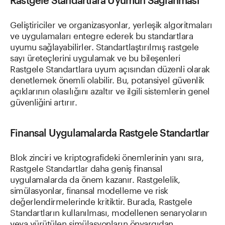
Rastgele Standartlara Uyumun Sağlanması
Geliştiriciler ve organizasyonlar, yerleşik algoritmaları
ve uygulamaları entegre ederek bu standartlara
uyumu sağlayabilirler. Standartlaştırılmış rastgele
sayı üreteçlerini uygulamak ve bu bileşenleri
Rastgele Standartlara uyum açısından düzenli olarak
denetlemek önemli olabilir. Bu, potansiyel güvenlik
açıklarının olasılığını azaltır ve ilgili sistemlerin genel
güvenliğini artırır.
Finansal Uygulamalarda Rastgele Standartlar
Blok zinciri ve kriptografideki önemlerinin yanı sıra,
Rastgele Standartlar daha geniş finansal
uygulamalarda da önem kazanır. Rastgelelik,
simülasyonlar, finansal modelleme ve risk
değerlendirmelerinde kritiktir. Burada, Rastgele
Standartların kullanılması, modellenen senaryoların
veya yürütülen simülasyonların önyargıdan