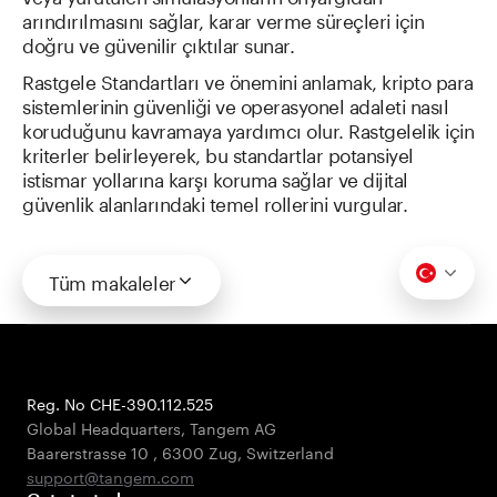
arındırılmasını sağlar, karar verme süreçleri için
doğru ve güvenilir çıktılar sunar.
Rastgele Standartları ve önemini anlamak, kripto para
sistemlerinin güvenliği ve operasyonel adaleti nasıl
koruduğunu kavramaya yardımcı olur. Rastgelelik için
kriterler belirleyerek, bu standartlar potansiyel
istismar yollarına karşı koruma sağlar ve dijital
güvenlik alanlarındaki temel rollerini vurgular.
Tüm makaleler
Reg. No CHE-390.112.525
Global Headquarters, Tangem AG
Baarerstrasse 10
,
6300 Zug
,
Switzerland
support@tangem.com