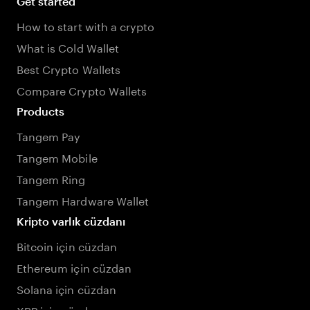
Get started
How to start with a crypto
What is Cold Wallet
Best Crypto Wallets
Compare Crypto Wallets
Products
Tangem Pay
Tangem Mobile
Tangem Ring
Tangem Hardware Wallet
Kripto varlık cüzdanı
Bitcoin için cüzdan
Ethereum için cüzdan
Solana için cüzdan
XRP için cüzdan