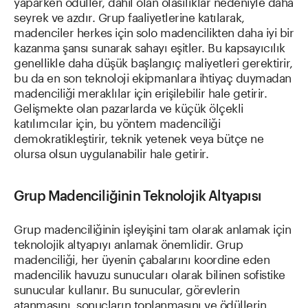
yaparken ödüller, dahil olan olasılıklar nedeniyle daha
seyrek ve azdır. Grup faaliyetlerine katılarak,
madenciler herkes için solo madencilikten daha iyi bir
kazanma şansı sunarak sahayı eşitler. Bu kapsayıcılık
genellikle daha düşük başlangıç maliyetleri gerektirir,
bu da en son teknoloji ekipmanlara ihtiyaç duymadan
madenciliği meraklılar için erişilebilir hale getirir.
Gelişmekte olan pazarlarda ve küçük ölçekli
katılımcılar için, bu yöntem madenciliği
demokratikleştirir, teknik yetenek veya bütçe ne
olursa olsun uygulanabilir hale getirir.
Grup Madenciliğinin Teknolojik Altyapısı
Grup madenciliğinin işleyişini tam olarak anlamak için
teknolojik altyapıyı anlamak önemlidir. Grup
madenciliği, her üyenin çabalarını koordine eden
madencilik havuzu sunucuları olarak bilinen sofistike
sunucular kullanır. Bu sunucular, görevlerin
atanmasını, sonuçların toplanmasını ve ödüllerin