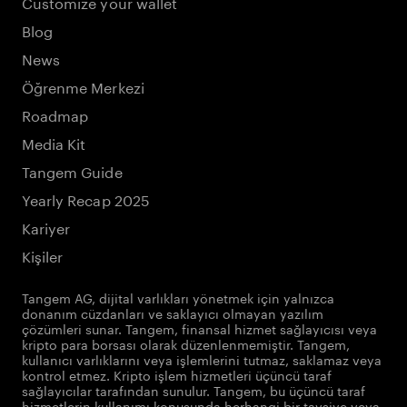
Customize your wallet
Blog
News
Öğrenme Merkezi
Roadmap
Media Kit
Tangem Guide
Yearly Recap 2025
Kariyer
Kişiler
Tangem AG, dijital varlıkları yönetmek için yalnızca
donanım cüzdanları ve saklayıcı olmayan yazılım
çözümleri sunar. Tangem, finansal hizmet sağlayıcısı veya
kripto para borsası olarak düzenlenmemiştir. Tangem,
kullanıcı varlıklarını veya işlemlerini tutmaz, saklamaz veya
kontrol etmez. Kripto işlem hizmetleri üçüncü taraf
sağlayıcılar tarafından sunulur. Tangem, bu üçüncü taraf
hizmetlerin kullanımı konusunda herhangi bir tavsiye veya