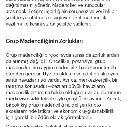
dağıtılmasını yönetir. Madenciler ve sunucular
arasındaki iletişim, işbirliğinin sorunsuz ve verimli bir
şekilde yürütülmesini sağlayan özel madencilik
yazılımı ile kesintisiz bir şekilde sağlanır.
Grup Madenciliğinin Zorlukları
Grup madenciliği birçok fayda sunsa da zorluklardan
da arınmış değildir. Öncelikle, potansiyel grup
madencilerinin saygın madencilik havuzlarını tercih
etmeleri gerekir. Üyeleri aldatan ve ödülleri alıkoyan
sahte havuzlar riski vardır. Ayrıca, merkeziyetçilik bir
tartışma konusudur—bazıları büyük havuzların
madencilik ortamına hakim olduğunu ve bu durumun
merkeziyetsizlik felsefesiyle çeliştiğini savunur. Ancak,
birçok kişi grup madenciliğini, gelişen kripto
ekosisteminde istikrar ve ekonomik uygulanabilirlik
için gerekli bir ödün olarak görmektedir.
Grup madenciliği, kolektif zihniyetiyle dijital para