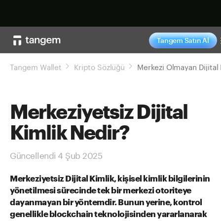
Şimdi alışveriş ya
Tangem Satın Al
Tangem Wallet
Kripto Sözlüğü
Merkeziyetsiz Dijital
Kimlik Nedir?
Güncellendi 4 Şub 2025
Merkeziyetsiz Dijital Kimlik, kişisel kimlik bilgilerinin
yönetilmesi sürecinde tek bir merkezi otoriteye
dayanmayan bir yöntemdir. Bunun yerine, kontrol
genellikle blockchain teknolojisinden yararlanarak