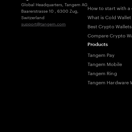
Global Headquarters, Tangem AG
How to start with a
Baarerstrasse 10
,
6300 Zug
,
What is Cold Wallet
Switzerland
support@tangem.com
Best Crypto Wallets
Compare Crypto Wa
Products
Tangem Pay
Tangem Mobile
Tangem Ring
Tangem Hardware W