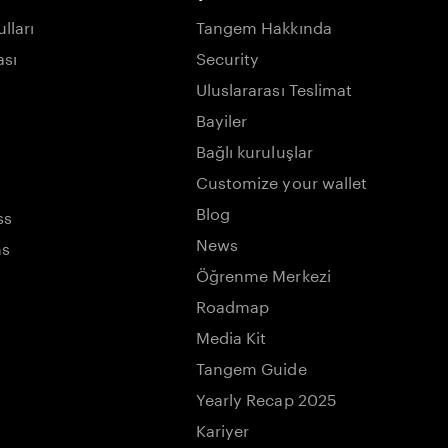
lları
Tangem Hakkında
ası
Security
Uluslararası Teslimat
Bayiler
Bağlı kuruluşlar
Customize your wallet
Blog
ss
News
ns
Öğrenme Merkezi
Roadmap
Media Kit
Tangem Guide
Yearly Recap 2025
Kariyer